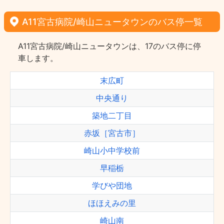
A11宮古病院/崎山ニュータウンのバス停一覧
A11宮古病院/崎山ニュータウンは、17のバス停に停
車します。
末広町
中央通り
築地二丁目
赤坂［宮古市］
崎山小中学校前
早稲栃
学びや団地
ほほえみの里
崎山南