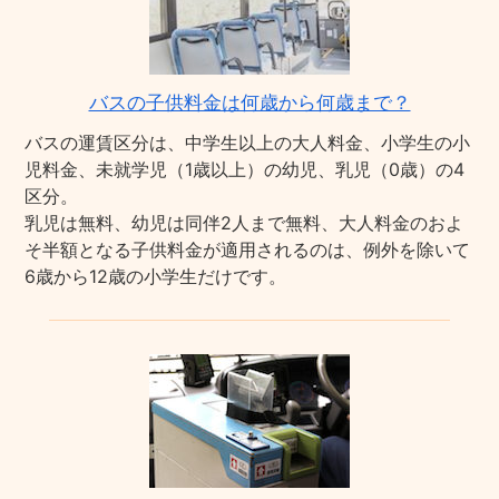
バスの子供料金は何歳から何歳まで？
バスの運賃区分は、中学生以上の大人料金、小学生の小
児料金、未就学児（1歳以上）の幼児、乳児（0歳）の4
区分。
乳児は無料、幼児は同伴2人まで無料、大人料金のおよ
そ半額となる子供料金が適用されるのは、例外を除いて
6歳から12歳の小学生だけです。