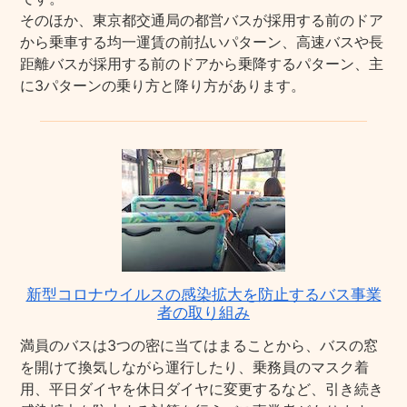
そのほか、東京都交通局の都営バスが採用する前のドア
から乗車する均一運賃の前払いパターン、高速バスや長
距離バスが採用する前のドアから乗降するパターン、主
に3パターンの乗り方と降り方があります。
新型コロナウイルスの感染拡大を防止するバス事業
者の取り組み
満員のバスは3つの密に当てはまることから、バスの窓
を開けて換気しながら運行したり、乗務員のマスク着
用、平日ダイヤを休日ダイヤに変更するなど、引き続き