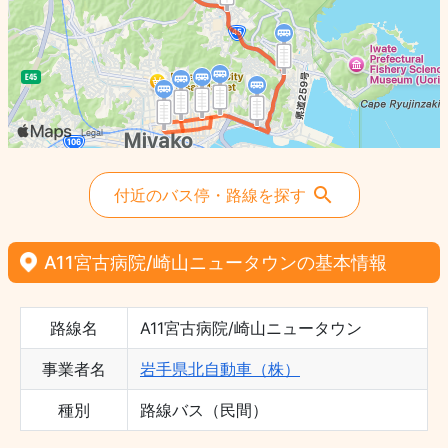
付近のバス停・路線を探す
A11宮古病院/崎山ニュータウンの基本情報
路線名
A11宮古病院/崎山ニュータウン
事業者名
岩手県北自動車（株）
種別
路線バス（民間）