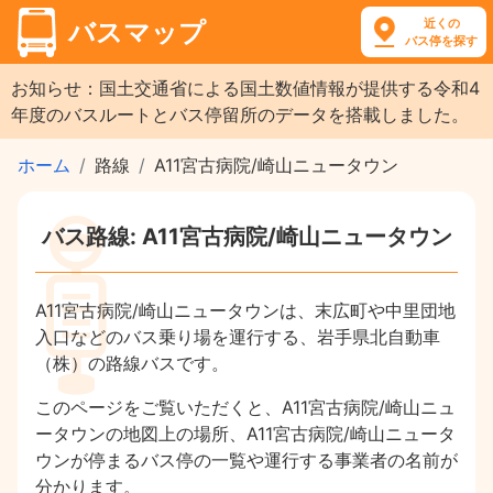
近くの
バスマップ
バス停を探す
お知らせ：国土交通省による国土数値情報が提供する令和4
年度のバスルートとバス停留所のデータを搭載しました。
ホーム
路線
A11宮古病院/崎山ニュータウン
バス路線: A11宮古病院/崎山ニュータウン
A11宮古病院/崎山ニュータウンは、末広町や中里団地
入口などのバス乗り場を運行する、岩手県北自動車
（株）の路線バスです。
このページをご覧いただくと、A11宮古病院/崎山ニュ
ータウンの地図上の場所、A11宮古病院/崎山ニュータ
ウンが停まるバス停の一覧や運行する事業者の名前が
分かります。