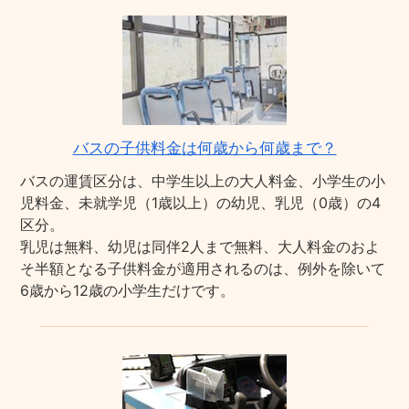
バスの子供料金は何歳から何歳まで？
バスの運賃区分は、中学生以上の大人料金、小学生の小
児料金、未就学児（1歳以上）の幼児、乳児（0歳）の4
区分。
乳児は無料、幼児は同伴2人まで無料、大人料金のおよ
そ半額となる子供料金が適用されるのは、例外を除いて
6歳から12歳の小学生だけです。