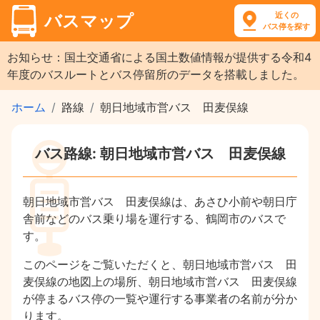
近くの
バスマップ
バス停を探す
お知らせ：国土交通省による国土数値情報が提供する令和4
年度のバスルートとバス停留所のデータを搭載しました。
ホーム
路線
朝日地域市営バス 田麦俣線
バス路線: 朝日地域市営バス 田麦俣線
朝日地域市営バス 田麦俣線は、あさひ小前や朝日庁
舎前などのバス乗り場を運行する、鶴岡市のバスで
す。
このページをご覧いただくと、朝日地域市営バス 田
麦俣線の地図上の場所、朝日地域市営バス 田麦俣線
が停まるバス停の一覧や運行する事業者の名前が分か
ります。