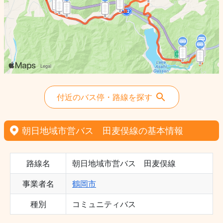
付近のバス停・路線を探す
朝日地域市営バス 田麦俣線の基本情報
路線名
朝日地域市営バス 田麦俣線
事業者名
鶴岡市
種別
コミュニティバス