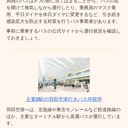
満員のバスは3つの密に当てはまることから、バスの窓
を開けて換気しながら運行したり、乗務員のマスク着
用、平日ダイヤを休日ダイヤに変更するなど、引き続き
感染拡大を防止する対策を行うバス事業者があります。
事前に乗車するバスの公式サイトから運行状況を確認し
ておきましょう。
主要8駅の羽田空港行きバス停留所
羽田空港へは、京急線や東京モノレールなど鉄道路線の
ほか、主要なターミナル駅から直通バスが運行していま
す。