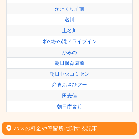
かたくり荘前
名川
上名川
米の粉の滝ドライブイン
かみの
朝日保育園前
朝日中央コミセン
産直あさひグー
田麦俣
朝日庁舎前
バスの料金や停留所に関する記事