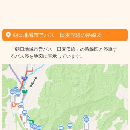
朝日地域市営バス 田麦俣線の路線図
「朝日地域市営バス 田麦俣線」の路線図と停車す
るバス停を地図に表示しています。