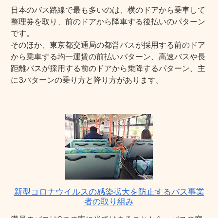
日本のバス路線で最も多いのは、横のドアから乗車して
整理券を取り、前のドアから降車する後払いのパターン
です。
そのほか、東京都交通局の都営バスが採用する前のドア
から乗車する均一運賃の前払いパターン、高速バスや長
距離バスが採用する前のドアから乗降するパターン、主
に3パターンの乗り方と降り方があります。
新型コロナウイルスの感染拡大を防止するバス事業
者の取り組み