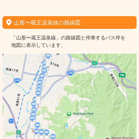
山形〜蔵王温泉線の路線図
「山形〜蔵王温泉線」の路線図と停車するバス停を
地図に表示しています。