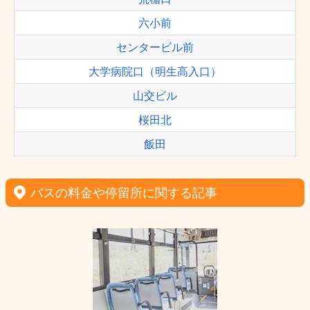
六小前
センタービル前
大学病院口（明生高入口）
山交ビル
桜田北
飯田
バスの料金や停留所に関する記事