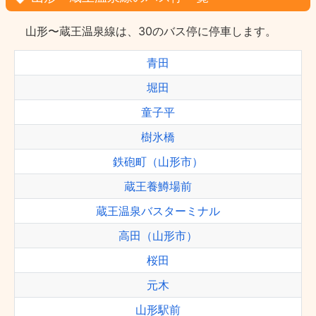
山形〜蔵王温泉線は、30のバス停に停車します。
青田
堀田
童子平
樹氷橋
鉄砲町（山形市）
蔵王養鱒場前
蔵王温泉バスターミナル
高田（山形市）
桜田
元木
山形駅前