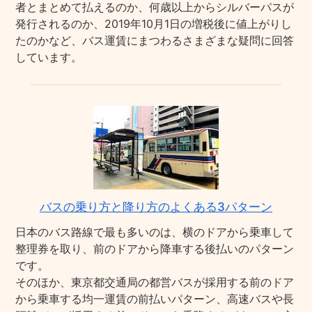
者とまとめて払えるのか、何歳以上からシルバーパスが
発行されるのか、2019年10月1日の増税後に値上がりし
たのかなど、バス運賃にまつわるさまざまな疑問に回答
しています。
バスの乗り方と降り方のよくある3パターン
日本のバス路線で最も多いのは、横のドアから乗車して
整理券を取り、前のドアから降車する後払いのパターン
です。
そのほか、東京都交通局の都営バスが採用する前のドア
から乗車する均一運賃の前払いパターン、高速バスや長