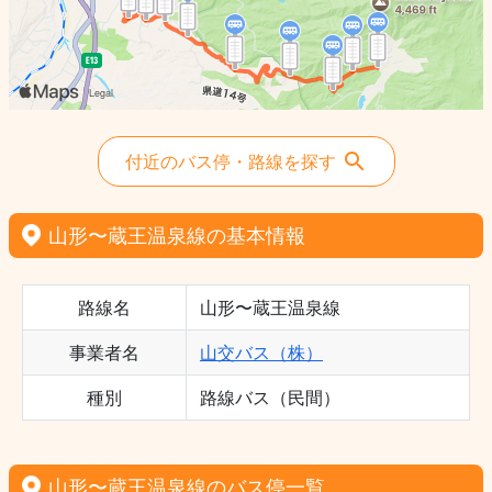
付近のバス停・路線を探す
山形〜蔵王温泉線の基本情報
路線名
山形〜蔵王温泉線
事業者名
山交バス（株）
種別
路線バス（民間）
山形〜蔵王温泉線のバス停一覧