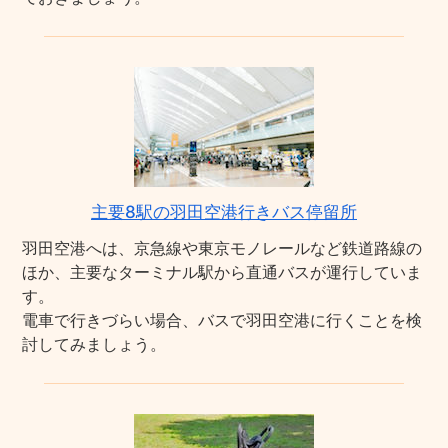
主要8駅の羽田空港行きバス停留所
羽田空港へは、京急線や東京モノレールなど鉄道路線の
ほか、主要なターミナル駅から直通バスが運行していま
す。
電車で行きづらい場合、バスで羽田空港に行くことを検
討してみましょう。