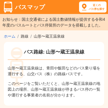
近くの
バスマップ
バス停を探す
お知らせ：国土交通省による国土数値情報が提供する令和4
年度のバスルートとバス停留所のデータを搭載しました。
ホーム
路線
山形〜蔵王温泉線
バス路線: 山形〜蔵王温泉線
山形〜蔵王温泉線は、青田や飯田などのバス乗り場を
運行する、山交バス（株）の路線バスです。
このページをご覧いただくと、山形〜蔵王温泉線の地
図上の場所、山形〜蔵王温泉線が停まるバス停の一覧
や運行する事業者の名前が分かります。