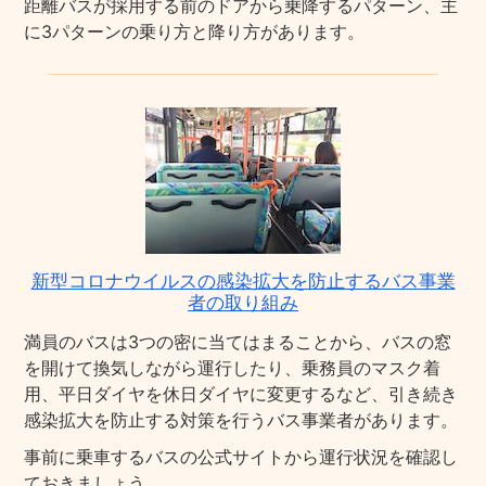
距離バスが採用する前のドアから乗降するパターン、主
に3パターンの乗り方と降り方があります。
新型コロナウイルスの感染拡大を防止するバス事業
者の取り組み
満員のバスは3つの密に当てはまることから、バスの窓
を開けて換気しながら運行したり、乗務員のマスク着
用、平日ダイヤを休日ダイヤに変更するなど、引き続き
感染拡大を防止する対策を行うバス事業者があります。
事前に乗車するバスの公式サイトから運行状況を確認し
ておきましょう。