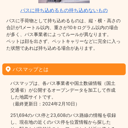
バスに持ち込めるもの持ち込めないもの
バスに手荷物として持ち込めるものは、縦・横・高さの
合計が1メートル以内、重さが10キログラム以内の場合
が多く、バス事業者によってルールが異なります。
ペットは顔を出さず、ペットキャリーなどに完全に入っ
た状態であれば持ち込める場合があります。
バスマップとは
バスマップは、各バス事業者や国土数値情報（国土
交通省）が公開するオープンデータを加工して作成
した地図サイトです。
（最終更新日：2024年2月10日）
251,694のバス停と23,608のバス路線の情報を収録
し、現在地の近くのバス停を位置情報から探した