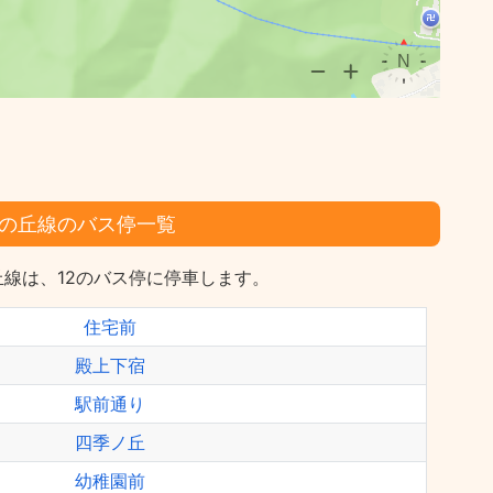
の丘線のバス停一覧
線は、12のバス停に停車します。
住宅前
殿上下宿
駅前通り
四季ノ丘
幼稚園前