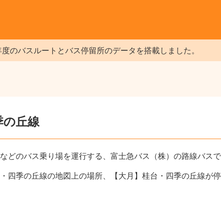
年度のバスルートとバス停留所のデータを搭載しました。
季の丘線
などのバス乗り場を運行する、富士急バス（株）の路線バスで
・四季の丘線の地図上の場所、【大月】桂台・四季の丘線が停