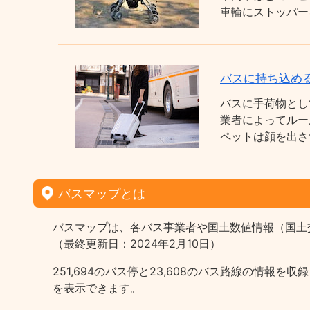
車輪にストッパー
バスに持ち込め
バスに手荷物とし
業者によってルー
ペットは顔を出さ
バスマップとは
バスマップは、各バス事業者や国土数値情報（国土
（最終更新日：2024年2月10日）
251,694のバス停と23,608のバス路線の情
を表示できます。