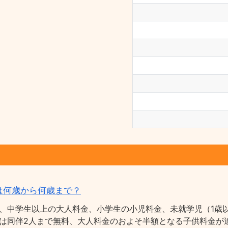
は何歳から何歳まで？
、中学生以上の大人料金、小学生の小児料金、未就学児（1歳以
は同伴2人まで無料、大人料金のおよそ半額となる子供料金が適