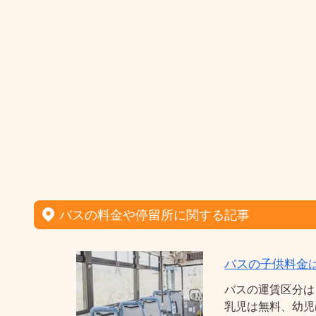
バスの料金や停留所に関する記事
バスの子供料金
バスの運賃区分は
乳児は無料、幼児