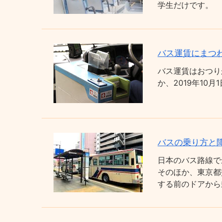
学生だけです。
バス運賃にまつわ
バス運賃はおつり
か、2019年1
バスの乗り方と
日本のバス路線で
そのほか、東京都
する前のドアから