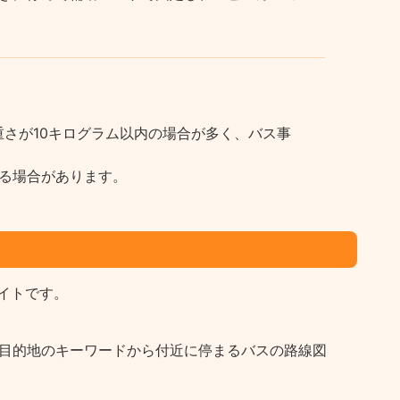
さが10キログラム以内の場合が多く、バス事
る場合があります。
イトです。
など目的地のキーワードから付近に停まるバスの路線図