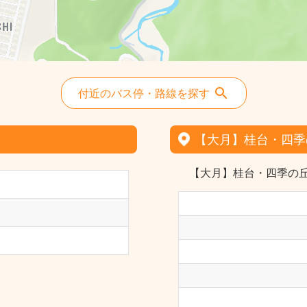
付近のバス停・路線を探す
【大月】桂台・四季
【大月】桂台・四季の丘