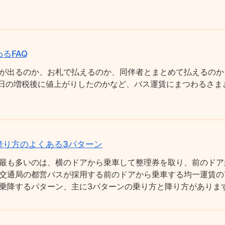
るFAQ
が出るのか、お札で払えるのか、同伴者とまとめて払えるのか
0月1日の増税後に値上がりしたのかなど、バス運賃にまつわるさ
降り方のよくある3パターン
最も多いのは、横のドアから乗車して整理券を取り、前のドア
交通局の都営バスが採用する前のドアから乗車する均一運賃の
乗降するパターン、主に3パターンの乗り方と降り方がありま