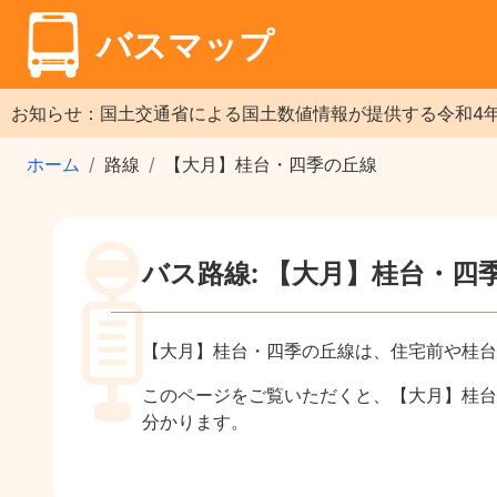
バスマップ
お知らせ：国土交通省による国土数値情報が提供する令和4
ホーム
路線
【大月】桂台・四季の丘線
バス路線: 【大月】桂台・四
【大月】桂台・四季の丘線は、住宅前や桂台
このページをご覧いただくと、【大月】桂台
分かります。