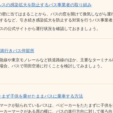
ルスの感染拡大を防止するバス事業者の取り組み
の密に当てはまることから、バスの窓を開けて換気しながら運
するなど、引き続き感染拡大を防止する対策を行うバス事業者
スの公式サイトから運行状況を確認しておきましょう。
空港行きバス停留所
急線や東京モノレールなど鉄道路線のほか、主要なターミナル
場合、バスで羽田空港に行くことを検討してみましょう。
たまず子供を乗せたままバスに乗車する方法
マークが貼られているバスは、ベビーカーをたたまずに子供を
ーカーマークがある席の横に、バスの進行方向に対して後ろ向