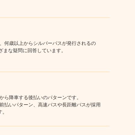
、何歳以上からシルバーパスが発行されるの
まざまな疑問に回答しています。
から降車する後払いのパターンです。
前払いパターン、高速バスや長距離バスが採用
す。