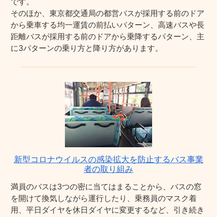
です。
そのほか、東京都交通局の都営バスが採用する前のドア
から乗車する均一運賃の前払いパターン、高速バスや長
距離バスが採用する前のドアから乗降するパターン、主
に3パターンの乗り方と降り方があります。
新型コロナウイルスの感染拡大を防止するバス事業
者の取り組み
満員のバスは3つの密に当てはまることから、バスの窓
を開けて換気しながら運行したり、乗務員のマスク着
用、平日ダイヤを休日ダイヤに変更するなど、引き続き