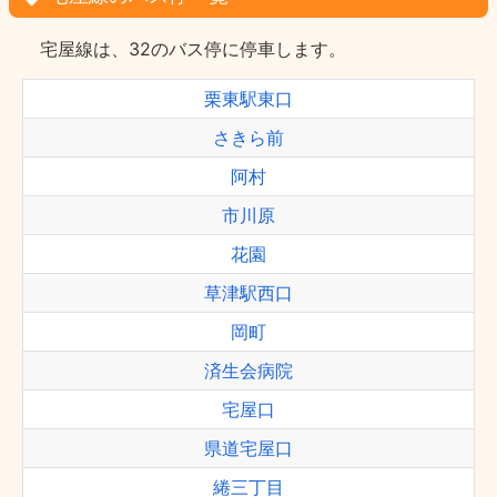
宅屋線は、32のバス停に停車します。
栗東駅東口
さきら前
阿村
市川原
花園
草津駅西口
岡町
済生会病院
宅屋口
県道宅屋口
綣三丁目