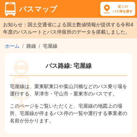
近くの
バスマップ
バス停を探す
お知らせ：国土交通省による国土数値情報が提供する令和4
年度のバスルートとバス停留所のデータを搭載しました。
ホーム
路線
宅屋線
バス路線: 宅屋線
宅屋線は、栗東駅東口や葉山川橋などのバス乗り場を
運行する、草津市・守山市・栗東市のバスです。
このページをご覧いただくと、宅屋線の地図上の場
所、宅屋線が停まるバス停の一覧や運行する事業者の
名前が分かります。