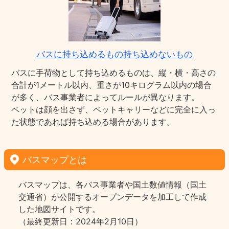
バスに持ち込めるもの持ち込めないもの
バスに手荷物として持ち込めるものは、縦・横・高さの
合計が1メートル以内、重さが10キログラム以内の場合
が多く、バス事業者によってルールが異なります。
ペットは顔を出さず、ペットキャリーなどに完全に入っ
た状態であれば持ち込める場合があります。
バスマップとは
バスマップは、各バス事業者や国土数値情報（国土
交通省）が公開するオープンデータを加工して作成
した地図サイトです。
（最終更新日：2024年2月10日）