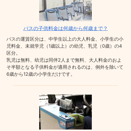
バスの子供料金は何歳から何歳まで？
バスの運賃区分は、中学生以上の大人料金、小学生の小
児料金、未就学児（1歳以上）の幼児、乳児（0歳）の4
区分。
乳児は無料、幼児は同伴2人まで無料、大人料金のおよ
そ半額となる子供料金が適用されるのは、例外を除いて
6歳から12歳の小学生だけです。