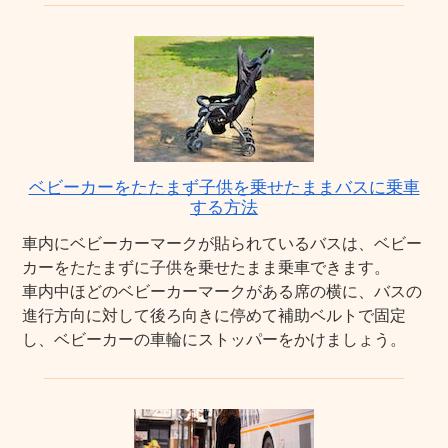
ベビーカーをたたまず子供を乗せたままバスに乗車
する方法
車内にベビーカーマークが貼られているバスは、ベビー
カーをたたまずに子供を乗せたまま乗車できます。
車内中ほどのベビーカーマークがある席の横に、バスの
進行方向に対して後ろ向きに停めて補助ベルトで固定
し、ベビーカーの車輪にストッパーをかけましょう。