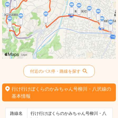
付近のバス停・路線を探す
行け行けぼくらのかみちゃん号柳川・八沢線の
基本情報
路線名
行け行けぼくらのかみちゃん号柳川・八