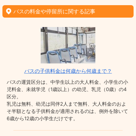
バスの料金や停留所に関する記事
バスの子供料金は何歳から何歳まで？
バスの運賃区分は、中学生以上の大人料金、小学生の小
児料金、未就学児（1歳以上）の幼児、乳児（0歳）の4
区分。
乳児は無料、幼児は同伴2人まで無料、大人料金のおよ
そ半額となる子供料金が適用されるのは、例外を除いて
6歳から12歳の小学生だけです。