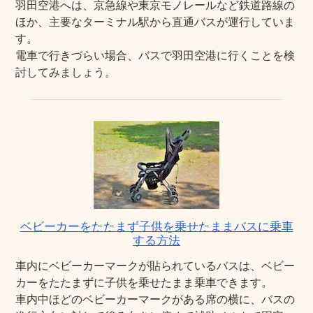
羽田空港へは、京急線や東京モノレールなど鉄道路線の
ほか、主要なターミナル駅から直通バスが運行していま
す。
電車で行きづらい場合、バスで羽田空港に行くことを検
討してみましょう。
ベビーカーをたたまず子供を乗せたままバスに乗車
する方法
車内にベビーカーマークが貼られているバスは、ベビー
カーをたたまずに子供を乗せたまま乗車できます。
車内中ほどのベビーカーマークがある席の横に、バスの