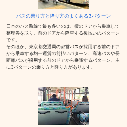
バスの乗り方と降り方のよくある3パターン
日本のバス路線で最も多いのは、横のドアから乗車して
整理券を取り、前のドアから降車する後払いのパターン
です。
そのほか、東京都交通局の都営バスが採用する前のドア
から乗車する均一運賃の前払いパターン、高速バスや長
距離バスが採用する前のドアから乗降するパターン、主
に3パターンの乗り方と降り方があります。