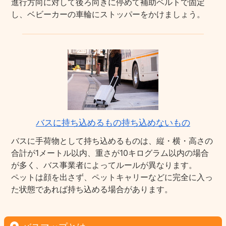
進行方向に対して後ろ向きに停めて補助ベルトで固定
し、ベビーカーの車輪にストッパーをかけましょう。
バスに持ち込めるもの持ち込めないもの
バスに手荷物として持ち込めるものは、縦・横・高さの
合計が1メートル以内、重さが10キログラム以内の場合
が多く、バス事業者によってルールが異なります。
ペットは顔を出さず、ペットキャリーなどに完全に入っ
た状態であれば持ち込める場合があります。