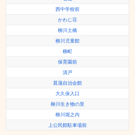
西中学校前
かわじ荘
柳川土橋
柳川児童館
柳町
保育園前
清戸
菖蒲自治会館
大久保入口
柳川生き物の里
柳川堀之内
上公民館駐車場前