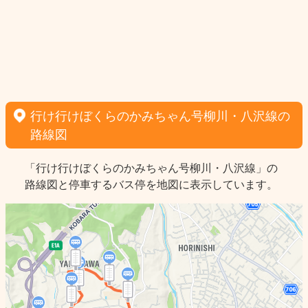
行け行けぼくらのかみちゃん号柳川・八沢線の
路線図
「行け行けぼくらのかみちゃん号柳川・八沢線」の
路線図と停車するバス停を地図に表示しています。