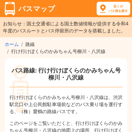
近くの
バスマップ
バス停を探す
お知らせ：国土交通省による国土数値情報が提供する令和4
年度のバスルートとバス停留所のデータを搭載しました。
ホーム
路線
行け行けぼくらのかみちゃん号柳川・八沢線
バス路線: 行け行けぼくらのかみちゃん号
柳川・八沢線
行け行けぼくらのかみちゃん号柳川・八沢線は、渋沢
駅北口や上公民館駐車場前などのバス乗り場を運行す
る、（株）愛鶴の路線バスです。
このページをご覧いただくと、行け行けぼくらのかみ
ちゃん号柳川・八沢線の地図上の場所、行け行けぼく