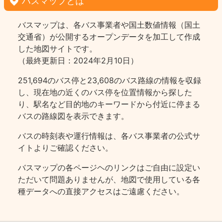
バスマップとは
バスマップは、各バス事業者や国土数値情報（国土
交通省）が公開するオープンデータを加工して作成
した地図サイトです。
（最終更新日：2024年2月10日）
251,694のバス停と23,608のバス路線の情報を収録
し、現在地の近くのバス停を位置情報から探した
り、駅名など目的地のキーワードから付近に停まる
バスの路線図を表示できます。
バスの時刻表や運行情報は、各バス事業者の公式サ
イトよりご確認ください。
バスマップの各ページヘのリンクはご自由に設定い
ただいて問題ありませんが、地図で使用している各
種データへの直接アクセスはご遠慮ください。