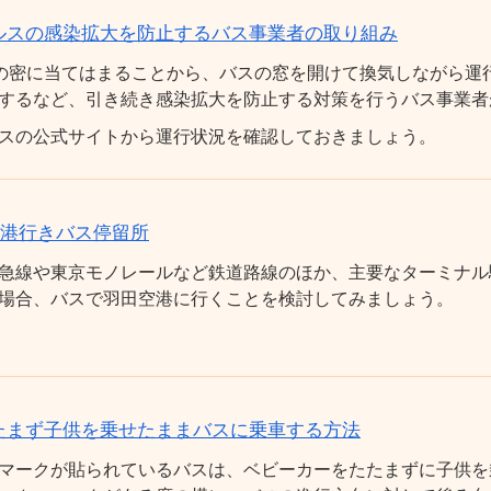
ルスの感染拡大を防止するバス事業者の取り組み
の密に当てはまることから、バスの窓を開けて換気しながら運
するなど、引き続き感染拡大を防止する対策を行うバス事業者
スの公式サイトから運行状況を確認しておきましょう。
空港行きバス停留所
急線や東京モノレールなど鉄道路線のほか、主要なターミナル
場合、バスで羽田空港に行くことを検討してみましょう。
たまず子供を乗せたままバスに乗車する方法
マークが貼られているバスは、ベビーカーをたたまずに子供を