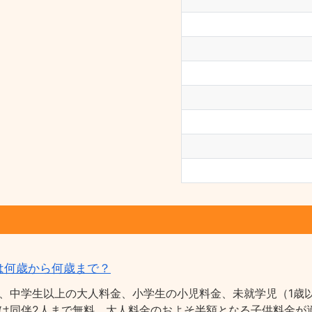
は何歳から何歳まで？
、中学生以上の大人料金、小学生の小児料金、未就学児（1歳以
は同伴2人まで無料、大人料金のおよそ半額となる子供料金が適