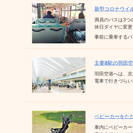
新型コロナウイ
満員のバスは3つ
休日ダイヤに変更
事前に乗車するバ
主要8駅の羽田
羽田空港へは、京
電車で行きづらい
ベビーカーをた
車内にベビーカー