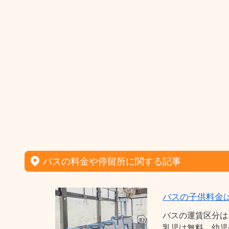
バスの料金や停留所に関する記事
バスの子供料金
バスの運賃区分は
乳児は無料、幼児