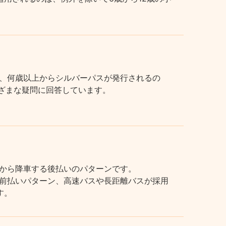
、何歳以上からシルバーパスが発行されるの
まざまな疑問に回答しています。
から降車する後払いのパターンです。
前払いパターン、高速バスや長距離バスが採用
す。