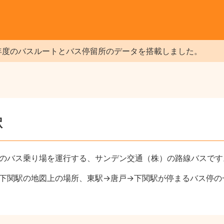
年度のバスルートとバス停留所のデータを搭載しました。
駅
のバス乗り場を運行する、サンデン交通（株）の路線バスです
下関駅の地図上の場所、東駅→唐戸→下関駅が停まるバス停の