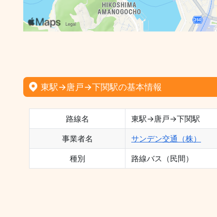
東駅→唐戸→下関駅の基本情報
路線名
東駅→唐戸→下関駅
事業者名
サンデン交通（株）
種別
路線バス（民間）