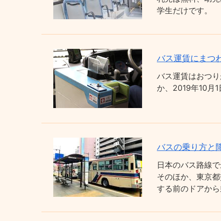
学生だけです。
バス運賃にまつわ
バス運賃はおつり
か、2019年1
バスの乗り方と
日本のバス路線で
そのほか、東京都
する前のドアから