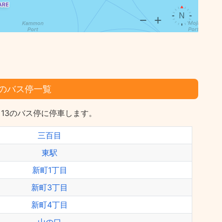
のバス停一覧
13のバス停に停車します。
三百目
東駅
新町1丁目
新町3丁目
新町4丁目