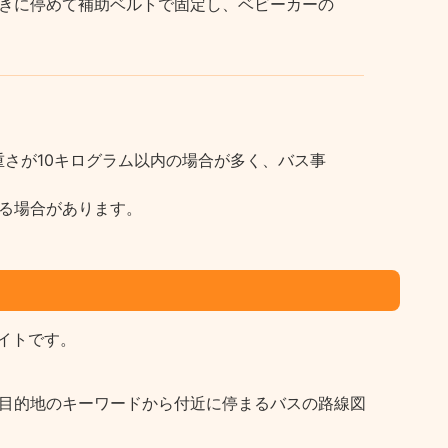
きに停めて補助ベルトで固定し、ベビーカーの
さが10キログラム以内の場合が多く、バス事
る場合があります。
イトです。
など目的地のキーワードから付近に停まるバスの路線図