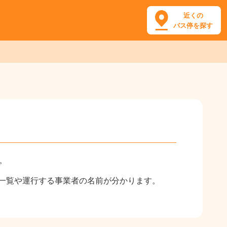
近くの
バス停を探す
。
一覧や運行する事業者の名前が分かります。