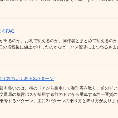
るFAQ
が出るのか、お札で払えるのか、同伴者とまとめて払えるのか
0月1日の増税後に値上がりしたのかなど、バス運賃にまつわるさ
降り方のよくある3パターン
最も多いのは、横のドアから乗車して整理券を取り、前のドア
交通局の都営バスが採用する前のドアから乗車する均一運賃の
乗降するパターン、主に3パターンの乗り方と降り方がありま