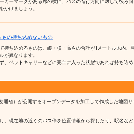
ーカーマークがある席の横に、バスの進行方向に対して後ろ向
をかけましょう。
るもの持ち込めないもの
て持ち込めるものは、縦・横・高さの合計が1メートル以内、重
ルが異なります。
ず、ペットキャリーなどに完全に入った状態であれば持ち込め
交通省）が公開するオープンデータを加工して作成した地図サ
報を収録し、現在地の近くのバス停を位置情報から探したり、駅名