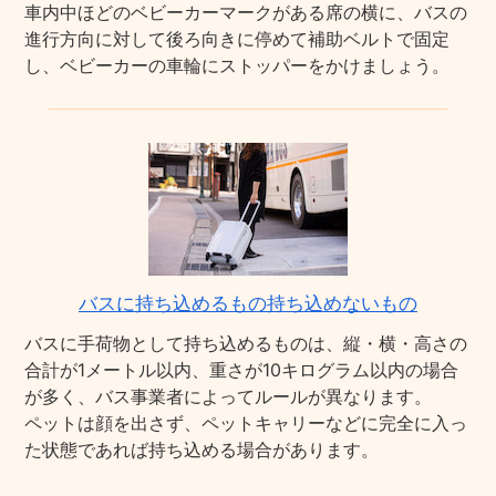
車内中ほどのベビーカーマークがある席の横に、バスの
進行方向に対して後ろ向きに停めて補助ベルトで固定
し、ベビーカーの車輪にストッパーをかけましょう。
バスに持ち込めるもの持ち込めないもの
バスに手荷物として持ち込めるものは、縦・横・高さの
合計が1メートル以内、重さが10キログラム以内の場合
が多く、バス事業者によってルールが異なります。
ペットは顔を出さず、ペットキャリーなどに完全に入っ
た状態であれば持ち込める場合があります。