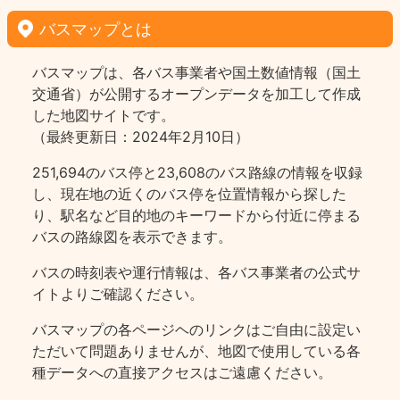
バスマップとは
バスマップは、各バス事業者や国土数値情報（国土
交通省）が公開するオープンデータを加工して作成
した地図サイトです。
（最終更新日：2024年2月10日）
251,694のバス停と23,608のバス路線の情報を収録
し、現在地の近くのバス停を位置情報から探した
り、駅名など目的地のキーワードから付近に停まる
バスの路線図を表示できます。
バスの時刻表や運行情報は、各バス事業者の公式サ
イトよりご確認ください。
バスマップの各ページヘのリンクはご自由に設定い
ただいて問題ありませんが、地図で使用している各
種データへの直接アクセスはご遠慮ください。