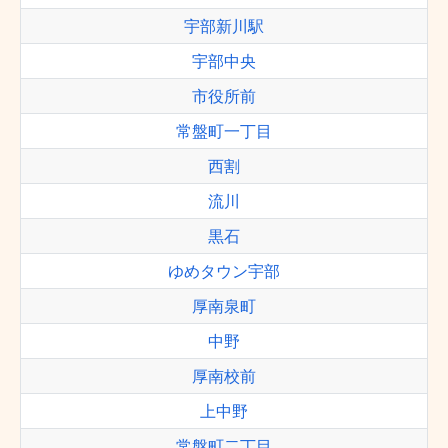
宇部新川駅
宇部中央
市役所前
常盤町一丁目
西割
流川
黒石
ゆめタウン宇部
厚南泉町
中野
厚南校前
上中野
常盤町二丁目