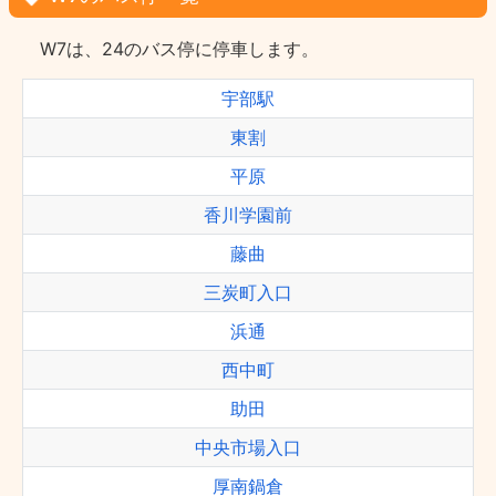
W7は、24のバス停に停車します。
宇部駅
東割
平原
香川学園前
藤曲
三炭町入口
浜通
西中町
助田
中央市場入口
厚南鍋倉