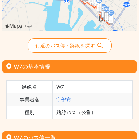
付近のバス停・路線を探す
W7の基本情報
路線名
W7
事業者名
宇部市
種別
路線バス（公営）
W7のバス停一覧