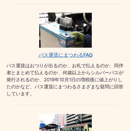
バス運賃にまつわるFAQ
バス運賃はおつりが出るのか、お札で払えるのか、同伴
者とまとめて払えるのか、何歳以上からシルバーパスが
発行されるのか、2019年10月1日の増税後に値上がりし
たのかなど、バス運賃にまつわるさまざまな疑問に回答
しています。