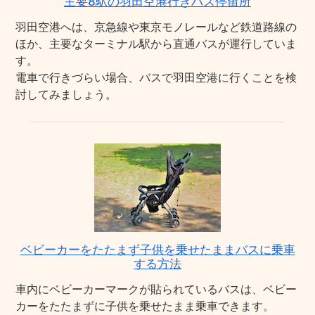
主要8駅の羽田空港行きバス停留所
羽田空港へは、京急線や東京モノレールなど鉄道路線の
ほか、主要なターミナル駅から直通バスが運行していま
す。
電車で行きづらい場合、バスで羽田空港に行くことを検
討してみましょう。
ベビーカーをたたまず子供を乗せたままバスに乗車
する方法
車内にベビーカーマークが貼られているバスは、ベビー
カーをたたまずに子供を乗せたまま乗車できます。