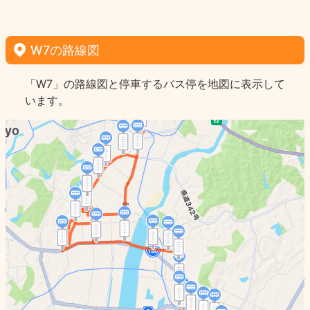
W7の路線図
「W7」の路線図と停車するバス停を地図に表示して
います。