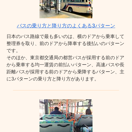
バスの乗り方と降り方のよくある3パターン
日本のバス路線で最も多いのは、横のドアから乗車して
整理券を取り、前のドアから降車する後払いのパターン
です。
そのほか、東京都交通局の都営バスが採用する前のドア
から乗車する均一運賃の前払いパターン、高速バスや長
距離バスが採用する前のドアから乗降するパターン、主
に3パターンの乗り方と降り方があります。