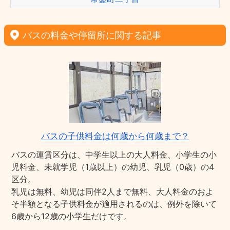
バスの料金や停留所に関する記事
バスの子供料金は何歳から何歳まで？
バスの運賃区分は、中学生以上の大人料金、小学生の小
児料金、未就学児（1歳以上）の幼児、乳児（0歳）の4
区分。
乳児は無料、幼児は同伴2人まで無料、大人料金のおよ
そ半額となる子供料金が適用されるのは、例外を除いて
6歳から12歳の小学生だけです。