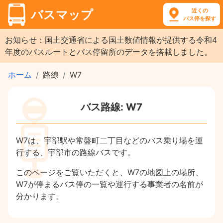
近くの
バスマップ
バス停を探す
お知らせ：国土交通省による国土数値情報が提供する令和4
年度のバスルートとバス停留所のデータを搭載しました。
ホーム
路線
W7
バス路線: W7
W7は、宇部駅や常盤町二丁目などのバス乗り場を運
行する、宇部市の路線バスです。
このページをご覧いただくと、W7の地図上の場所、
W7が停まるバス停の一覧や運行する事業者の名前が
分かります。