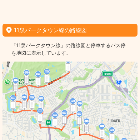
11泉パークタウン線の路線図
「11泉パークタウン線」の路線図と停車するバス停
を地図に表示しています。