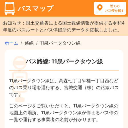
近くの
バスマップ
バス停を探す
お知らせ：国土交通省による国土数値情報が提供する令和4
年度のバスルートとバス停留所のデータを搭載しました。
ホーム
路線
11泉パークタウン線
バス路線: 11泉パークタウン線
11泉パークタウン線は、高森七丁目や桂一丁目西など
のバス乗り場を運行する、宮城交通（株）の路線バス
です。
このページをご覧いただくと、11泉パークタウン線の
地図上の場所、11泉パークタウン線が停まるバス停の
一覧や運行する事業者の名前が分かります。