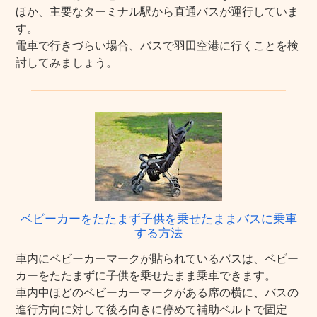
ほか、主要なターミナル駅から直通バスが運行していま
す。
電車で行きづらい場合、バスで羽田空港に行くことを検
討してみましょう。
ベビーカーをたたまず子供を乗せたままバスに乗車
する方法
車内にベビーカーマークが貼られているバスは、ベビー
カーをたたまずに子供を乗せたまま乗車できます。
車内中ほどのベビーカーマークがある席の横に、バスの
進行方向に対して後ろ向きに停めて補助ベルトで固定