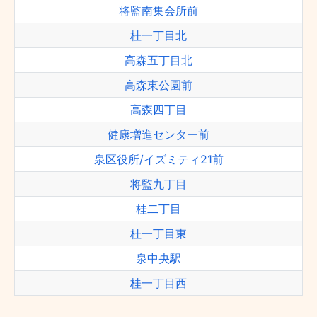
将監南集会所前
桂一丁目北
高森五丁目北
高森東公園前
高森四丁目
健康増進センター前
泉区役所/イズミティ21前
将監九丁目
桂二丁目
桂一丁目東
泉中央駅
桂一丁目西