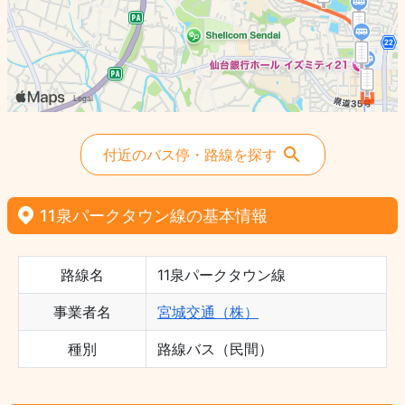
付近のバス停・路線を探す
11泉パークタウン線の基本情報
路線名
11泉パークタウン線
事業者名
宮城交通（株）
種別
路線バス（民間）