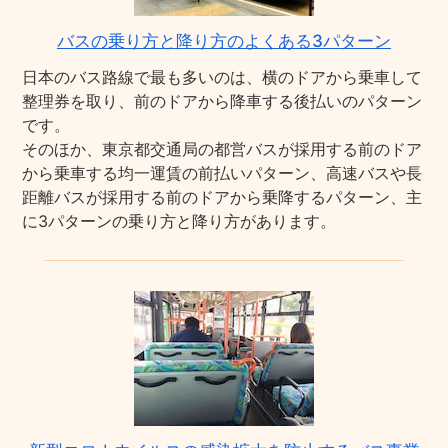
バスの乗り方と降り方のよくある3パターン
日本のバス路線で最も多いのは、横のドアから乗車して
整理券を取り、前のドアから降車する後払いのパターン
です。
そのほか、東京都交通局の都営バスが採用する前のドア
から乗車する均一運賃の前払いパターン、高速バスや長
距離バスが採用する前のドアから乗降するパターン、主
に3パターンの乗り方と降り方があります。