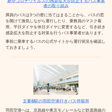
新型コロナウイルスの感染拡大を防止するバス事業
者の取り組み
満員のバスは3つの密に当てはまることから、バスの窓
を開けて換気しながら運行したり、乗務員のマスク着
用、平日ダイヤを休日ダイヤに変更するなど、引き続き
感染拡大を防止する対策を行うバス事業者があります。
事前に乗車するバスの公式サイトから運行状況を確認し
ておきましょう。
主要8駅の羽田空港行きバス停留所
羽田空港へは、京急線や東京モノレールなど鉄道路線の