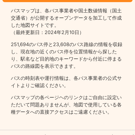
バスマップは、各バス事業者や国土数値情報（国土
交通省）が公開するオープンデータを加工して作成
した地図サイトです。
（最終更新日：2024年2月10日）
251,694のバス停と23,608のバス路線の情報を収録
し、現在地の近くのバス停を位置情報から探した
り、駅名など目的地のキーワードから付近に停まる
バスの路線図を表示できます。
バスの時刻表や運行情報は、各バス事業者の公式サ
イトよりご確認ください。
バスマップの各ページヘのリンクはご自由に設定い
ただいて問題ありませんが、地図で使用している各
種データへの直接アクセスはご遠慮ください。