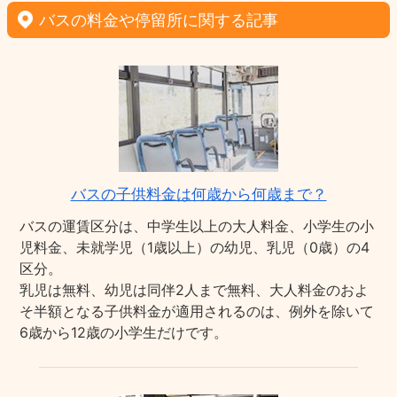
バスの料金や停留所に関する記事
バスの子供料金は何歳から何歳まで？
バスの運賃区分は、中学生以上の大人料金、小学生の小
児料金、未就学児（1歳以上）の幼児、乳児（0歳）の4
区分。
乳児は無料、幼児は同伴2人まで無料、大人料金のおよ
そ半額となる子供料金が適用されるのは、例外を除いて
6歳から12歳の小学生だけです。