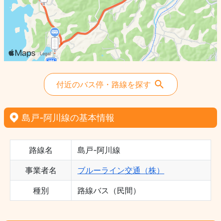
付近のバス停・路線を探す
島戸-阿川線の基本情報
路線名
島戸-阿川線
事業者名
ブルーライン交通（株）
種別
路線バス（民間）