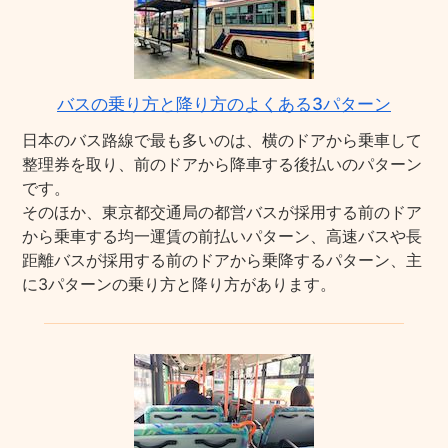
バスの乗り方と降り方のよくある3パターン
日本のバス路線で最も多いのは、横のドアから乗車して
整理券を取り、前のドアから降車する後払いのパターン
です。
そのほか、東京都交通局の都営バスが採用する前のドア
から乗車する均一運賃の前払いパターン、高速バスや長
距離バスが採用する前のドアから乗降するパターン、主
に3パターンの乗り方と降り方があります。