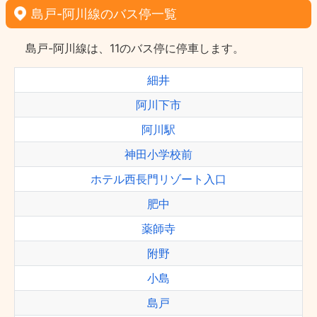
島戸-阿川線のバス停一覧
島戸-阿川線は、11のバス停に停車します。
細井
阿川下市
阿川駅
神田小学校前
ホテル西長門リゾート入口
肥中
薬師寺
附野
小島
島戸