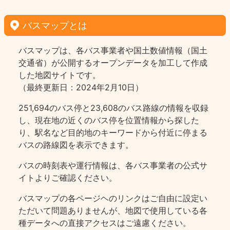
バスマップとは
バスマップは、各バス事業者や国土数値情報（国土
交通省）が公開するオープンデータを加工して作成
した地図サイトです。
（最終更新日：2024年2月10日）
251,694のバス停と23,608のバス路線の情報を収録
し、現在地の近くのバス停を位置情報から探した
り、駅名など目的地のキーワードから付近に停まる
バスの路線図を表示できます。
バスの時刻表や運行情報は、各バス事業者の公式サ
イトよりご確認ください。
バスマップの各ページヘのリンクはご自由に設定い
ただいて問題ありませんが、地図で使用している各
種データへの直接アクセスはご遠慮ください。