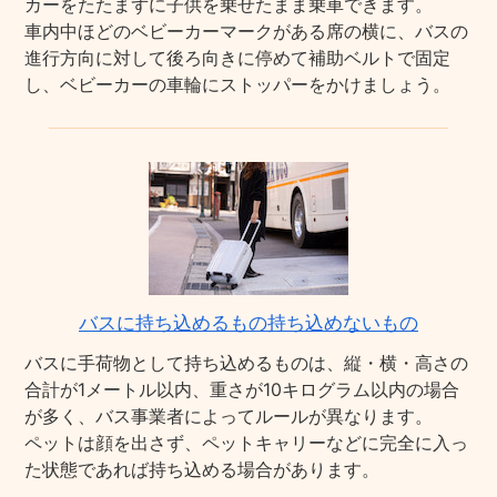
カーをたたまずに子供を乗せたまま乗車できます。
車内中ほどのベビーカーマークがある席の横に、バスの
進行方向に対して後ろ向きに停めて補助ベルトで固定
し、ベビーカーの車輪にストッパーをかけましょう。
バスに持ち込めるもの持ち込めないもの
バスに手荷物として持ち込めるものは、縦・横・高さの
合計が1メートル以内、重さが10キログラム以内の場合
が多く、バス事業者によってルールが異なります。
ペットは顔を出さず、ペットキャリーなどに完全に入っ
た状態であれば持ち込める場合があります。