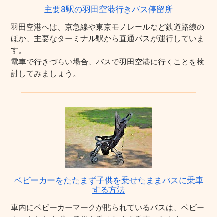
主要8駅の羽田空港行きバス停留所
羽田空港へは、京急線や東京モノレールなど鉄道路線の
ほか、主要なターミナル駅から直通バスが運行していま
す。
電車で行きづらい場合、バスで羽田空港に行くことを検
討してみましょう。
ベビーカーをたたまず子供を乗せたままバスに乗車
する方法
車内にベビーカーマークが貼られているバスは、ベビー