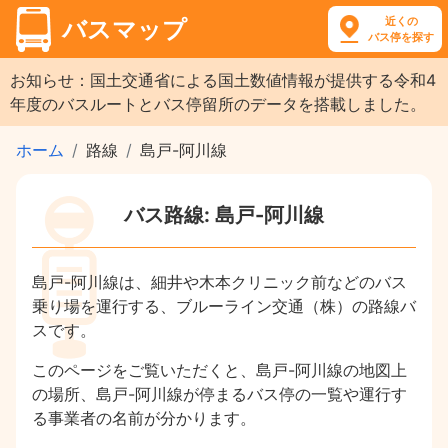
近くの
バスマップ
バス停を探す
お知らせ：国土交通省による国土数値情報が提供する令和4
年度のバスルートとバス停留所のデータを搭載しました。
ホーム
路線
島戸-阿川線
バス路線: 島戸-阿川線
島戸-阿川線は、細井や木本クリニック前などのバス
乗り場を運行する、ブルーライン交通（株）の路線バ
スです。
このページをご覧いただくと、島戸-阿川線の地図上
の場所、島戸-阿川線が停まるバス停の一覧や運行す
る事業者の名前が分かります。