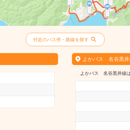
付近のバス停・路線を探す
よかバス 名谷黒井
よかバス 名谷黒井線は