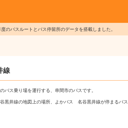
年度のバスルートとバス停留所のデータを搭載しました。
井線
のバス乗り場を運行する、串間市のバスです。
谷黒井線の地図上の場所、よかバス 名谷黒井線が停まるバス