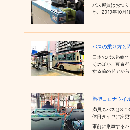
バス運賃はおつり
か、2019年1
バスの乗り方と
日本のバス路線で
そのほか、東京都
する前のドアから
新型コロナウイ
満員のバスは3つ
休日ダイヤに変更
事前に乗車するバ