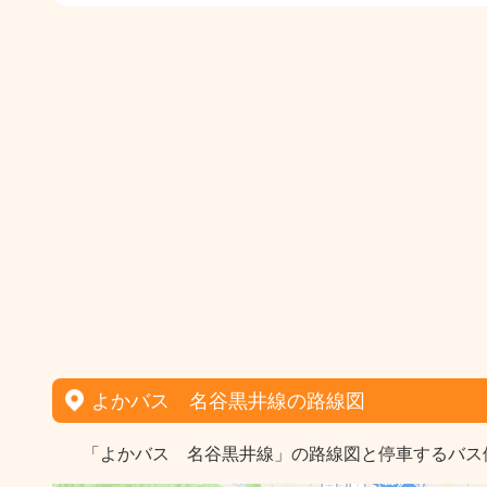
よかバス 名谷黒井線の路線図
「よかバス 名谷黒井線」の路線図と停車するバス