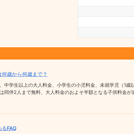
は何歳から何歳まで？
、中学生以上の大人料金、小学生の小児料金、未就学児（1歳以
は同伴2人まで無料、大人料金のおよそ半額となる子供料金が適
るFAQ