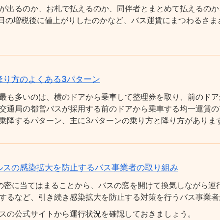
が出るのか、お札で払えるのか、同伴者とまとめて払えるのか
0月1日の増税後に値上がりしたのかなど、バス運賃にまつわるさ
降り方のよくある3パターン
最も多いのは、横のドアから乗車して整理券を取り、前のドア
交通局の都営バスが採用する前のドアから乗車する均一運賃の
乗降するパターン、主に3パターンの乗り方と降り方がありま
ルスの感染拡大を防止するバス事業者の取り組み
の密に当てはまることから、バスの窓を開けて換気しながら運
するなど、引き続き感染拡大を防止する対策を行うバス事業者
スの公式サイトから運行状況を確認しておきましょう。