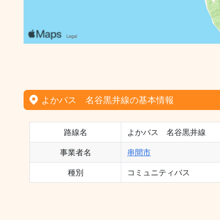
よかバス 名谷黒井線の基本情報
路線名
よかバス 名谷黒井線
事業者名
串間市
種別
コミュニティバス