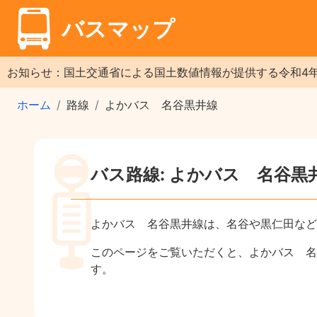
バスマップ
お知らせ：国土交通省による国土数値情報が提供する令和4
ホーム
路線
よかバス 名谷黒井線
バス路線: よかバス 名谷黒
よかバス 名谷黒井線は、名谷や黒仁田など
このページをご覧いただくと、よかバス 名
す。