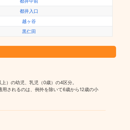
都井中前
都井入口
越ヶ谷
黒仁田
上）の幼児、乳児（0歳）の4区分。
用されるのは、例外を除いて6歳から12歳の小