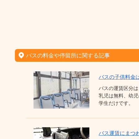
バスの料金や停留所に関する記事
バスの子供料金
バスの運賃区分は
乳児は無料、幼児
学生だけです。
バス運賃にまつわ