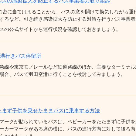
ルスの感染拡大を防止するバス事業者の取り組み
の密に当てはまることから、バスの窓を開けて換気しながら運
するなど、引き続き感染拡大を防止する対策を行うバス事業者
スの公式サイトから運行状況を確認しておきましょう。
空港行きバス停留所
急線や東京モノレールなど鉄道路線のほか、主要なターミナル
場合、バスで羽田空港に行くことを検討してみましょう。
たまず子供を乗せたままバスに乗車する方法
マークが貼られているバスは、ベビーカーをたたまずに子供を
ーカーマークがある席の横に、バスの進行方向に対して後ろ向