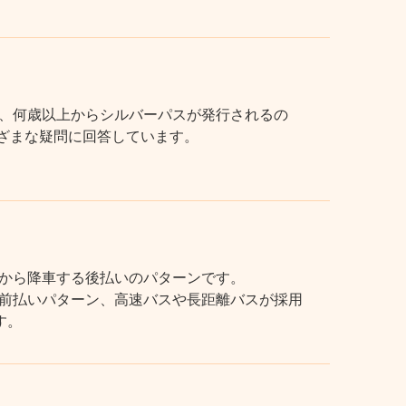
、何歳以上からシルバーパスが発行されるの
まざまな疑問に回答しています。
から降車する後払いのパターンです。
前払いパターン、高速バスや長距離バスが採用
す。