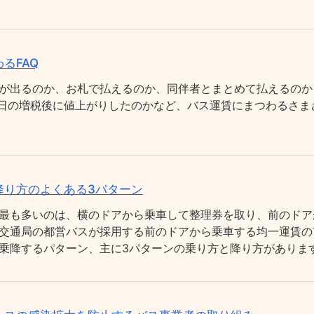
るFAQ
が出るのか、お札で払えるのか、同伴者とまとめて払えるのか
0月1日の増税後に値上がりしたのかなど、バス運賃にまつわるさ
降り方のよくある3パターン
最も多いのは、横のドアから乗車して整理券を取り、前のドア
交通局の都営バスが採用する前のドアから乗車する均一運賃の
乗降するパターン、主に3パターンの乗り方と降り方がありま