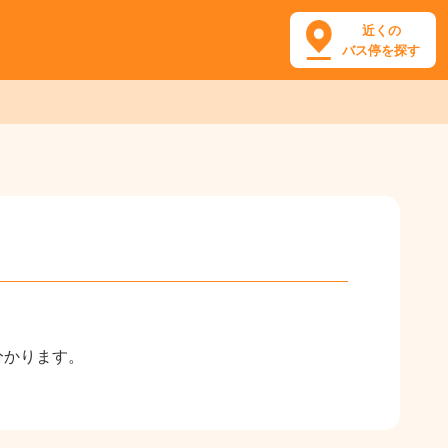
近くの
バス停を探す
分かります。