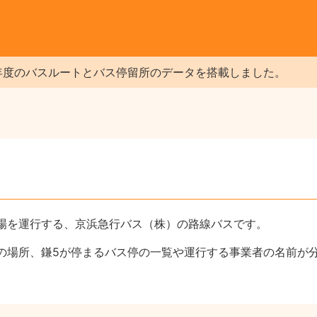
年度のバスルートとバス停留所のデータを搭載しました。
場を運行する、京浜急行バス（株）の路線バスです。
の場所、鎌5が停まるバス停の一覧や運行する事業者の名前が