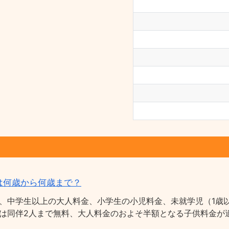
は何歳から何歳まで？
、中学生以上の大人料金、小学生の小児料金、未就学児（1歳以
は同伴2人まで無料、大人料金のおよそ半額となる子供料金が適