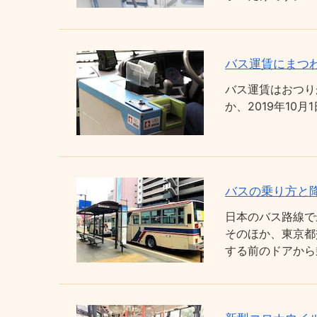
バス運賃にまつわ
バス運賃はおつり
か、2019年1
バスの乗り方と
日本のバス路線で
そのほか、東京都
する前のドアから