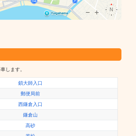
停車します。
鎖大師入口
郵便局前
西鎌倉入口
鎌倉山
高砂