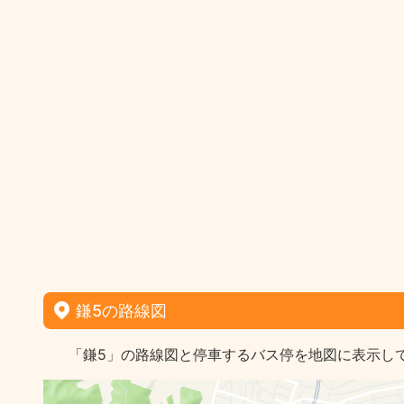
鎌5の路線図
「鎌5」の路線図と停車するバス停を地図に表示し