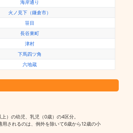
海岸通り
火ノ見下（鎌倉市）
笹目
長谷東町
津村
下馬四ツ角
六地蔵
上）の幼児、乳児（0歳）の4区分。
用されるのは、例外を除いて6歳から12歳の小