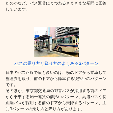
たのかなど、バス運賃にまつわるさまざまな疑問に回答
しています。
バスの乗り方と降り方のよくある3パターン
日本のバス路線で最も多いのは、横のドアから乗車して
整理券を取り、前のドアから降車する後払いのパターン
です。
そのほか、東京都交通局の都営バスが採用する前のドア
から乗車する均一運賃の前払いパターン、高速バスや長
距離バスが採用する前のドアから乗降するパターン、主
に3パターンの乗り方と降り方があります。