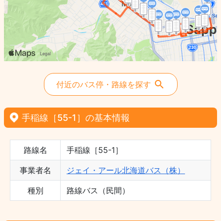
付近のバス停・路線を探す
手稲線［55-1］の基本情報
路線名
手稲線［55-1］
事業者名
ジェイ・アール北海道バス（株）
種別
路線バス（民間）