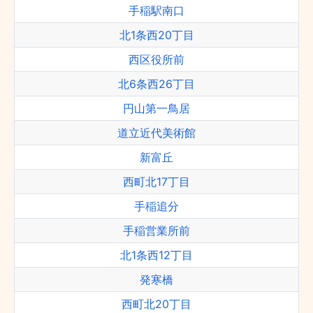
手稲駅南口
北1条西20丁目
西区役所前
北6条西26丁目
円山第一鳥居
道立近代美術館
新富丘
西町北17丁目
手稲追分
手稲営業所前
北1条西12丁目
発寒橋
西町北20丁目