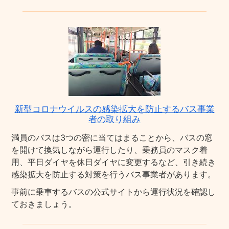
新型コロナウイルスの感染拡大を防止するバス事業
者の取り組み
満員のバスは3つの密に当てはまることから、バスの窓
を開けて換気しながら運行したり、乗務員のマスク着
用、平日ダイヤを休日ダイヤに変更するなど、引き続き
感染拡大を防止する対策を行うバス事業者があります。
事前に乗車するバスの公式サイトから運行状況を確認し
ておきましょう。