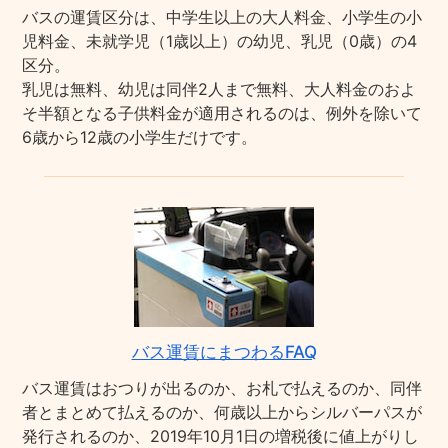
バスの運賃区分は、中学生以上の大人料金、小学生の小
児料金、未就学児（1歳以上）の幼児、乳児（0歳）の4
区分。
乳児は無料、幼児は同伴2人まで無料、大人料金のおよ
そ半額となる子供料金が適用されるのは、例外を除いて
6歳から12歳の小学生だけです。
バス運賃にまつわるFAQ
バス運賃はおつりが出るのか、お札で払えるのか、同伴
者とまとめて払えるのか、何歳以上からシルバーパスが
発行されるのか、2019年10月1日の増税後に値上がりし