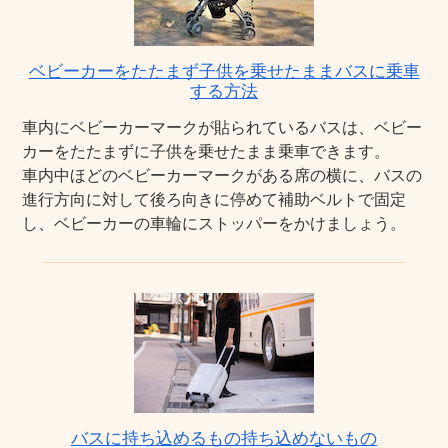
ベビーカーをたたまず子供を乗せたままバスに乗車
する方法
車内にベビーカーマークが貼られているバスは、ベビー
カーをたたまずに子供を乗せたまま乗車できます。
車内中ほどのベビーカーマークがある席の横に、バスの
進行方向に対して後ろ向きに停めて補助ベルトで固定
し、ベビーカーの車輪にストッパーをかけましょう。
バスに持ち込めるもの持ち込めないもの