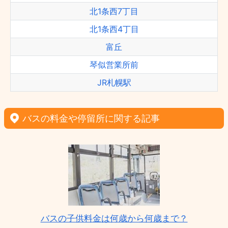
北1条西7丁目
北1条西4丁目
富丘
琴似営業所前
JR札幌駅
バスの料金や停留所に関する記事
バスの子供料金は何歳から何歳まで？