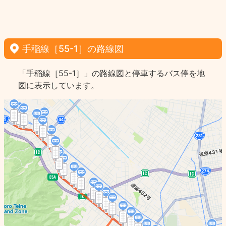
手稲線［55-1］の路線図
「手稲線［55-1］」の路線図と停車するバス停を地
図に表示しています。