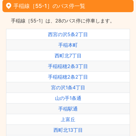
手稲線［55-1］のバス停一覧
手稲線［55-1］は、28のバス停に停車します。
西宮の沢5条2丁目
手稲本町
西町北7丁目
手稲稲穂2条3丁目
手稲稲穂2条2丁目
宮の沢1条4丁目
山の手1条通
手稲駅通
上富丘
西町北13丁目