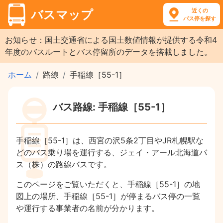
近くの
バスマップ
バス停を探す
お知らせ：国土交通省による国土数値情報が提供する令和4
年度のバスルートとバス停留所のデータを搭載しました。
ホーム
路線
手稲線［55-1］
バス路線: 手稲線［55-1］
手稲線［55-1］は、西宮の沢5条2丁目やJR札幌駅な
どのバス乗り場を運行する、ジェイ・アール北海道バ
ス（株）の路線バスです。
このページをご覧いただくと、手稲線［55-1］の地
図上の場所、手稲線［55-1］が停まるバス停の一覧
や運行する事業者の名前が分かります。