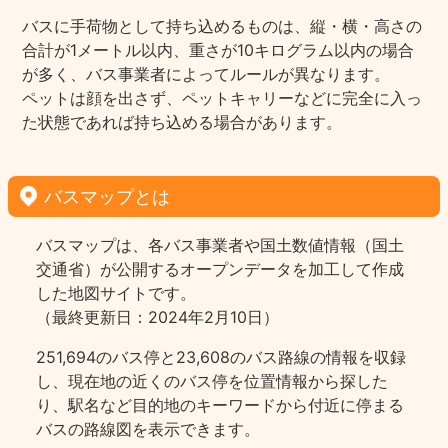
バスに手荷物として持ち込めるものは、縦・横・高さの
合計が1メートル以内、重さが10キログラム以内の場合
が多く、バス事業者によってルールが異なります。
ペットは顔を出さず、ペットキャリーなどに完全に入っ
た状態であれば持ち込める場合があります。
バスマップとは
バスマップは、各バス事業者や国土数値情報（国土
交通省）が公開するオープンデータを加工して作成
した地図サイトです。
（最終更新日：2024年2月10日）
251,694のバス停と23,608のバス路線の情報を収録
し、現在地の近くのバス停を位置情報から探した
り、駅名など目的地のキーワードから付近に停まる
バスの路線図を表示できます。