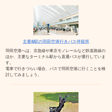
主要8駅の羽田空港行きバス停留所
羽田空港へは、京急線や東京モノレールなど鉄道路線の
ほか、主要なターミナル駅から直通バスが運行していま
す。
電車で行きづらい場合、バスで羽田空港に行くことを検
討してみましょう。