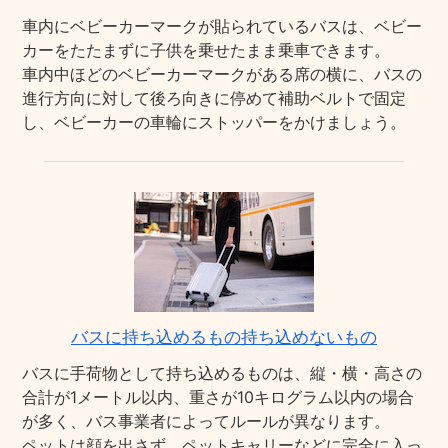
車内にベビーカーマークが貼られているバスは、ベビー
カーをたたまずに子供を乗せたまま乗車できます。
車内中ほどのベビーカーマークがある席の横に、バスの
進行方向に対して後ろ向きに停めて補助ベルトで固定
し、ベビーカーの車輪にストッパーをかけましょう。
バスに持ち込めるもの持ち込めないもの
バスに手荷物として持ち込めるものは、縦・横・高さの
合計が1メートル以内、重さが10キログラム以内の場合
が多く、バス事業者によってルールが異なります。
ペットは顔を出さず、ペットキャリーなどに完全に入っ