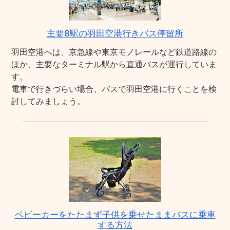
主要8駅の羽田空港行きバス停留所
羽田空港へは、京急線や東京モノレールなど鉄道路線の
ほか、主要なターミナル駅から直通バスが運行していま
す。
電車で行きづらい場合、バスで羽田空港に行くことを検
討してみましょう。
ベビーカーをたたまず子供を乗せたままバスに乗車
する方法