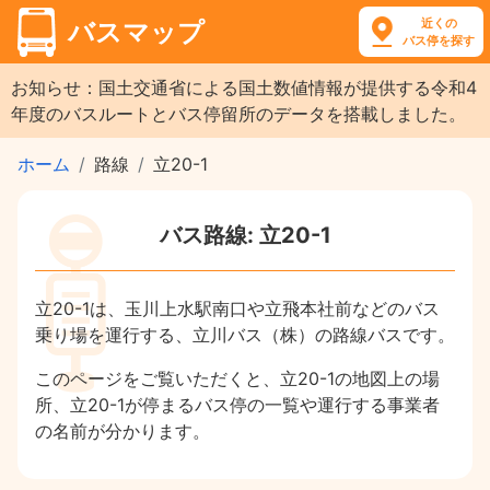
近くの
バスマップ
バス停を探す
お知らせ：国土交通省による国土数値情報が提供する令和4
年度のバスルートとバス停留所のデータを搭載しました。
ホーム
路線
立20-1
バス路線: 立20-1
立20-1は、玉川上水駅南口や立飛本社前などのバス
乗り場を運行する、立川バス（株）の路線バスです。
このページをご覧いただくと、立20-1の地図上の場
所、立20-1が停まるバス停の一覧や運行する事業者
の名前が分かります。