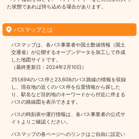
た状態であれば持ち込める場合があります。
バスマップとは
バスマップは、各バス事業者や国土数値情報（国土
交通省）が公開するオープンデータを加工して作成
した地図サイトです。
（最終更新日：2024年2月10日）
251,694のバス停と23,608のバス路線の情報を収録
し、現在地の近くのバス停を位置情報から探した
り、駅名など目的地のキーワードから付近に停まる
バスの路線図を表示できます。
バスの時刻表や運行情報は、各バス事業者の公式サ
イトよりご確認ください。
バスマップの各ページヘのリンクはご自由に設定い