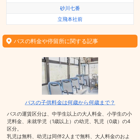
砂川七番
立飛本社前
バスの料金や停留所に関する記事
バスの子供料金は何歳から何歳まで？
バスの運賃区分は、中学生以上の大人料金、小学生の小
児料金、未就学児（1歳以上）の幼児、乳児（0歳）の4
区分。
乳児は無料、幼児は同伴2人まで無料、大人料金のおよ