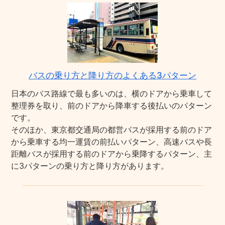
バスの乗り方と降り方のよくある3パターン
日本のバス路線で最も多いのは、横のドアから乗車して
整理券を取り、前のドアから降車する後払いのパターン
です。
そのほか、東京都交通局の都営バスが採用する前のドア
から乗車する均一運賃の前払いパターン、高速バスや長
距離バスが採用する前のドアから乗降するパターン、主
に3パターンの乗り方と降り方があります。