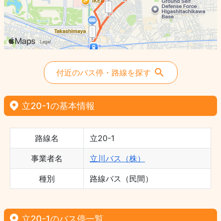
付近のバス停・路線を探す
立20-1の基本情報
路線名
立20-1
事業者名
立川バス（株）
種別
路線バス（民間）
立20-1のバス停一覧