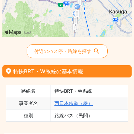
付近のバス停・路線を探す
特快BRT・W系統の基本情報
路線名
特快BRT・W系統
事業者名
西日本鉄道（株）
種別
路線バス（民間）