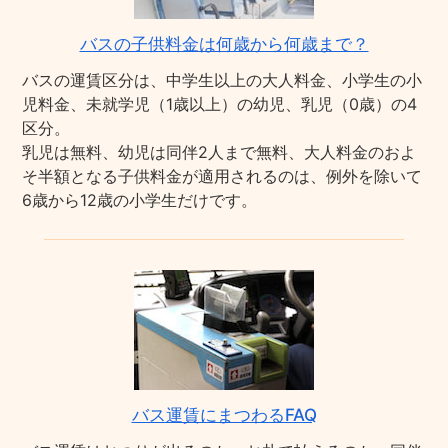
バスの子供料金は何歳から何歳まで？
バスの運賃区分は、中学生以上の大人料金、小学生の小
児料金、未就学児（1歳以上）の幼児、乳児（0歳）の4
区分。
乳児は無料、幼児は同伴2人まで無料、大人料金のおよ
そ半額となる子供料金が適用されるのは、例外を除いて
6歳から12歳の小学生だけです。
バス運賃にまつわるFAQ