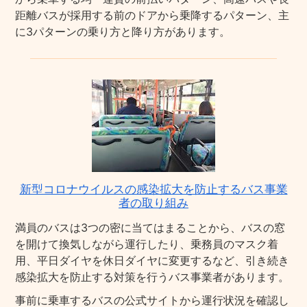
距離バスが採用する前のドアから乗降するパターン、主
に3パターンの乗り方と降り方があります。
新型コロナウイルスの感染拡大を防止するバス事業
者の取り組み
満員のバスは3つの密に当てはまることから、バスの窓
を開けて換気しながら運行したり、乗務員のマスク着
用、平日ダイヤを休日ダイヤに変更するなど、引き続き
感染拡大を防止する対策を行うバス事業者があります。
事前に乗車するバスの公式サイトから運行状況を確認し