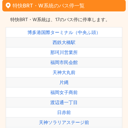
特快BRT・W系統のバス停一覧
特快BRT・W系統は、17のバス停に停車します。
博多港国際ターミナル（中央ふ頭）
西鉄大橋駅
那珂川営業所
福岡市民会館
天神大丸前
片縄
福岡女子商前
渡辺通一丁目
日赤前
天神ソラリアステージ前