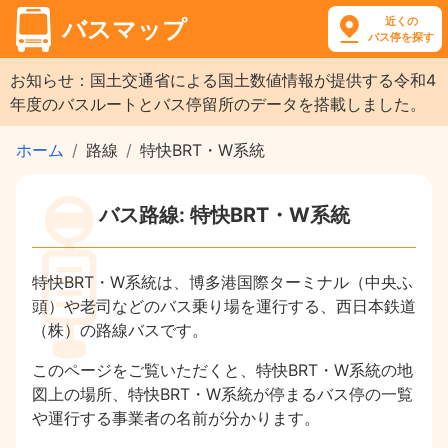
近くの
バスマップ
バス停を探す
お知らせ：国土交通省による国土数値情報が提供する令和4
年度のバスルートとバス停留所のデータを搭載しました。
ホーム
路線
特快BRT・W系統
バス路線: 特快BRT・W系統
特快BRT・W系統は、博多港国際ターミナル（中央ふ
頭）や老司などのバス乗り場を運行する、西日本鉄道
（株）の路線バスです。
このページをご覧いただくと、特快BRT・W系統の地
図上の場所、特快BRT・W系統が停まるバス停の一覧
や運行する事業者の名前が分かります。