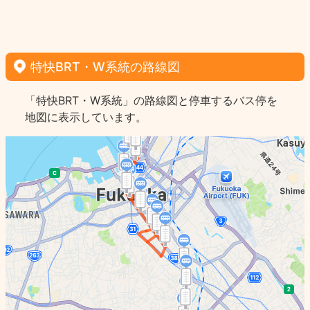
特快BRT・W系統の路線図
「特快BRT・W系統」の路線図と停車するバス停を
地図に表示しています。