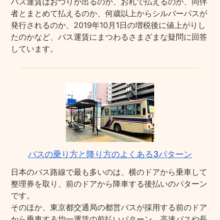
バス運賃はおつりが出るのか、お札で払えるのか、同伴
者とまとめて払えるのか、何歳以上からシルバーパスが
発行されるのか、2019年10月1日の増税後に値上がりし
たのかなど、バス運賃にまつわるさまざまな疑問に回答
しています。
バスの乗り方と降り方のよくある3パターン
日本のバス路線で最も多いのは、横のドアから乗車して
整理券を取り、前のドアから降車する後払いのパターン
です。
そのほか、東京都交通局の都営バスが採用する前のドア
から乗車する均一運賃の前払いパターン、高速バスや長