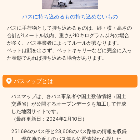
バスに持ち込めるもの持ち込めないもの
バスに手荷物として持ち込めるものは、縦・横・高さの
合計が1メートル以内、重さが10キログラム以内の場合
が多く、バス事業者によってルールが異なります。
ペットは顔を出さず、ペットキャリーなどに完全に入っ
た状態であれば持ち込める場合があります。
バスマップとは
バスマップは、各バス事業者や国土数値情報（国土
交通省）が公開するオープンデータを加工して作成
した地図サイトです。
（最終更新日：2024年2月10日）
251,694のバス停と23,608のバス路線の情報を収録
し、現在地の近くのバス停を位置情報から探した