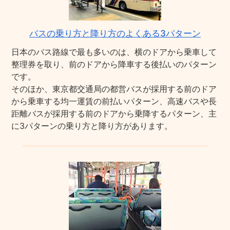
バスの乗り方と降り方のよくある3パターン
日本のバス路線で最も多いのは、横のドアから乗車して
整理券を取り、前のドアから降車する後払いのパターン
です。
そのほか、東京都交通局の都営バスが採用する前のドア
から乗車する均一運賃の前払いパターン、高速バスや長
距離バスが採用する前のドアから乗降するパターン、主
に3パターンの乗り方と降り方があります。