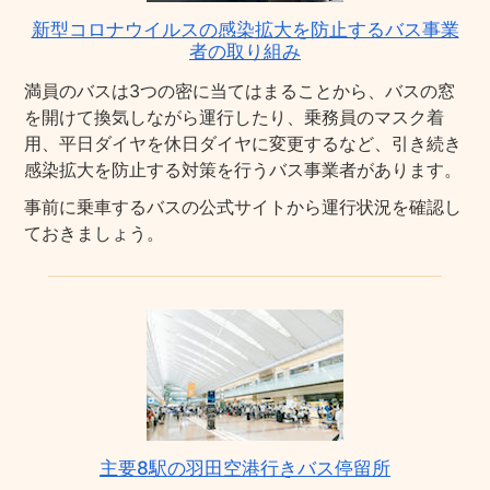
新型コロナウイルスの感染拡大を防止するバス事業
者の取り組み
満員のバスは3つの密に当てはまることから、バスの窓
を開けて換気しながら運行したり、乗務員のマスク着
用、平日ダイヤを休日ダイヤに変更するなど、引き続き
感染拡大を防止する対策を行うバス事業者があります。
事前に乗車するバスの公式サイトから運行状況を確認し
ておきましょう。
主要8駅の羽田空港行きバス停留所