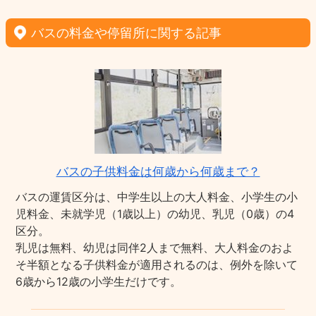
バスの料金や停留所に関する記事
バスの子供料金は何歳から何歳まで？
バスの運賃区分は、中学生以上の大人料金、小学生の小
児料金、未就学児（1歳以上）の幼児、乳児（0歳）の4
区分。
乳児は無料、幼児は同伴2人まで無料、大人料金のおよ
そ半額となる子供料金が適用されるのは、例外を除いて
6歳から12歳の小学生だけです。