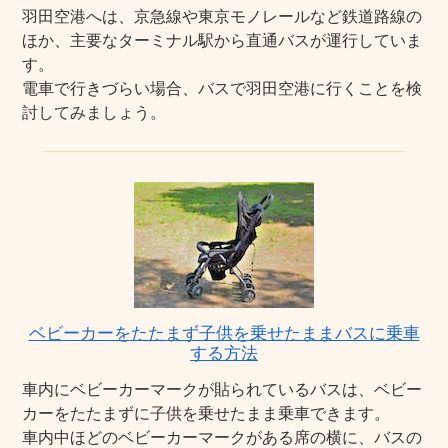
羽田空港へは、京急線や東京モノレールなど鉄道路線の
ほか、主要なターミナル駅から直通バスが運行していま
す。
電車で行きづらい場合、バスで羽田空港に行くことを検
討してみましょう。
ベビーカーをたたまず子供を乗せたままバスに乗車
する方法
車内にベビーカーマークが貼られているバスは、ベビー
カーをたたまずに子供を乗せたまま乗車できます。
車内中ほどのベビーカーマークがある席の横に、バスの