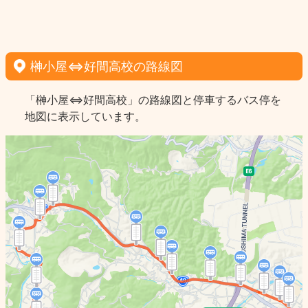
榊小屋⇔好間高校の路線図
「榊小屋⇔好間高校」の路線図と停車するバス停を
地図に表示しています。