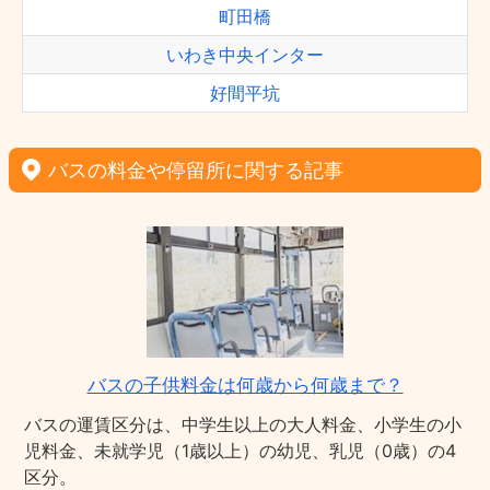
町田橋
いわき中央インター
好間平坑
バスの料金や停留所に関する記事
バスの子供料金は何歳から何歳まで？
バスの運賃区分は、中学生以上の大人料金、小学生の小
児料金、未就学児（1歳以上）の幼児、乳児（0歳）の4
区分。