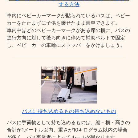
する方法
車内にベビーカーマークが貼られているバスは、ベビー
カーをたたまずに子供を乗せたまま乗車できます。
車内中ほどのベビーカーマークがある席の横に、バスの
進行方向に対して後ろ向きに停めて補助ベルトで固定
し、ベビーカーの車輪にストッパーをかけましょう。
バスに持ち込めるもの持ち込めないもの
バスに手荷物として持ち込めるものは、縦・横・高さの
合計が1メートル以内、重さが10キログラム以内の場合
が多く、バス事業者によってルールが異なります。