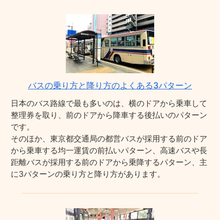
バスの乗り方と降り方のよくある3パターン
日本のバス路線で最も多いのは、横のドアから乗車して
整理券を取り、前のドアから降車する後払いのパターン
です。
そのほか、東京都交通局の都営バスが採用する前のドア
から乗車する均一運賃の前払いパターン、高速バスや長
距離バスが採用する前のドアから乗降するパターン、主
に3パターンの乗り方と降り方があります。