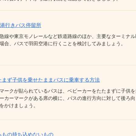
空港行きバス停留所
急線や東京モノレールなど鉄道路線のほか、主要なターミナル
場合、バスで羽田空港に行くことを検討してみましょう。
たまず子供を乗せたままバスに乗車する方法
マークが貼られているバスは、ベビーカーをたたまずに子供を
ーカーマークがある席の横に、バスの進行方向に対して後ろ向
をかけましょう。
るもの持ち込めないもの