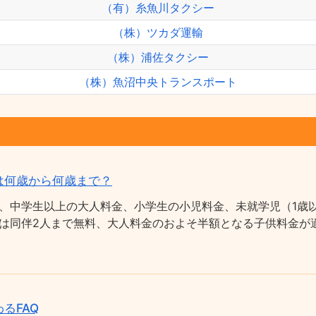
（有）糸魚川タクシー
（株）ツカダ運輸
（株）浦佐タクシー
（株）魚沼中央トランスポート
は何歳から何歳まで？
、中学生以上の大人料金、小学生の小児料金、未就学児（1歳以
は同伴2人まで無料、大人料金のおよそ半額となる子供料金が適
るFAQ