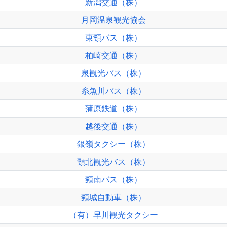
新潟交通（株）
月岡温泉観光協会
東頸バス（株）
柏崎交通（株）
泉観光バス（株）
糸魚川バス（株）
蒲原鉄道（株）
越後交通（株）
銀嶺タクシー（株）
頸北観光バス（株）
頸南バス（株）
頸城自動車（株）
（有）早川観光タクシー