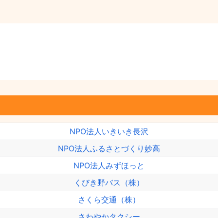
NPO法人いきいき長沢
NPO法人ふるさとづくり妙高
NPO法人みずほっと
くびき野バス（株）
さくら交通（株）
さわやかタクシー