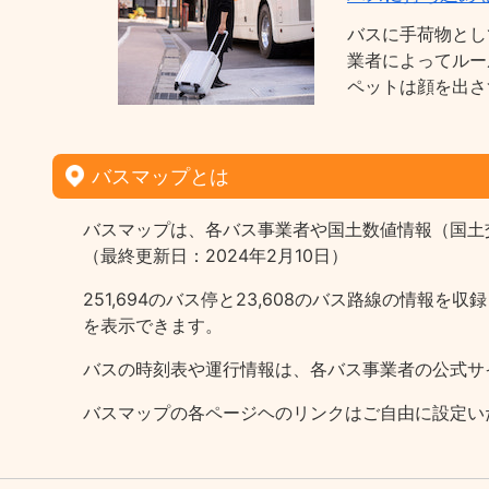
バスに手荷物とし
業者によってルー
ペットは顔を出さ
バスマップとは
バスマップは、各バス事業者や国土数値情報（国土
（最終更新日：2024年2月10日）
251,694のバス停と23,608のバス路線の情
を表示できます。
バスの時刻表や運行情報は、各バス事業者の公式サ
バスマップの各ページヘのリンクはご自由に設定い