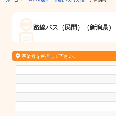
ホーム
一覧から探す
路線バス（民間）
新潟県
路線バス（民間）（新潟県）
事業者を選択して下さい。