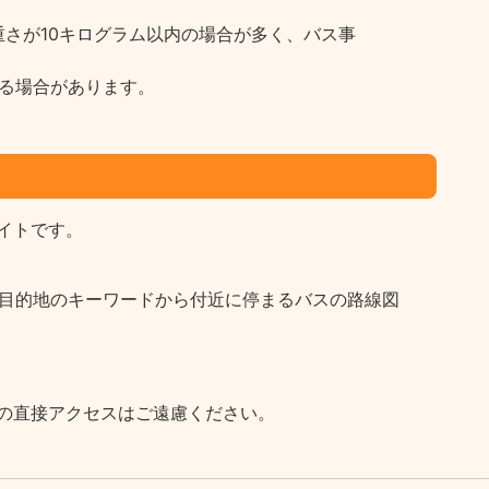
さが10キログラム以内の場合が多く、バス事
る場合があります。
イトです。
など目的地のキーワードから付近に停まるバスの路線図
の直接アクセスはご遠慮ください。