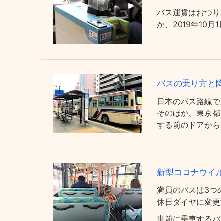
バス運賃はおつり
か、2019年1
バスの乗り方と
日本のバス路線で
そのほか、東京都
する前のドアから
新型コロナウイ
満員のバスは3つ
休日ダイヤに変更
事前に乗車するバ