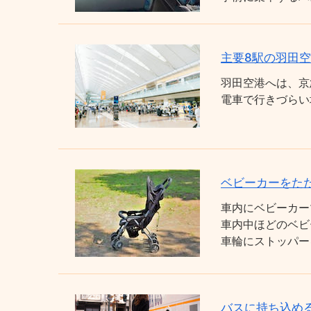
主要8駅の羽田
羽田空港へは、京
電車で行きづらい
ベビーカーをた
車内にベビーカー
車内中ほどのベビ
車輪にストッパー
バスに持ち込め