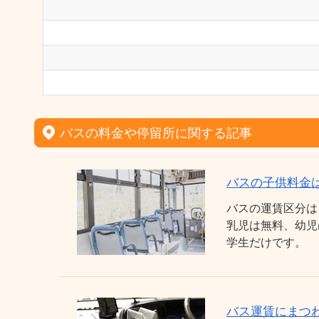
バスの料金や停留所に関する記事
バスの子供料金
バスの運賃区分は
乳児は無料、幼児
学生だけです。
バス運賃にまつわ