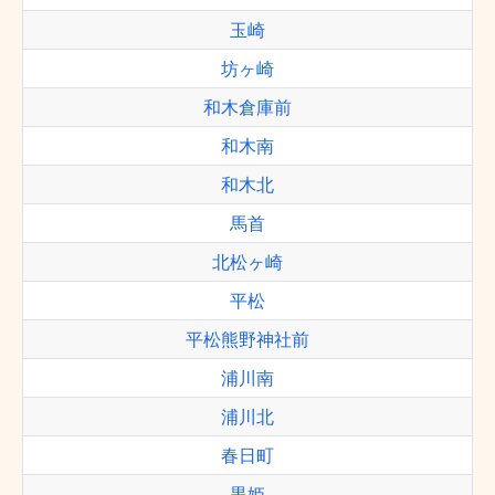
玉崎
坊ヶ崎
和木倉庫前
和木南
和木北
馬首
北松ヶ崎
平松
平松熊野神社前
浦川南
浦川北
春日町
黒姫