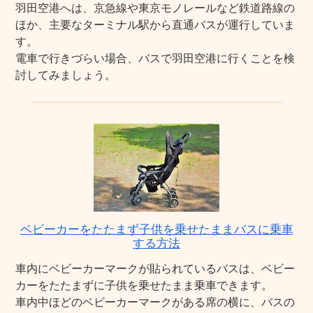
羽田空港へは、京急線や東京モノレールなど鉄道路線の
ほか、主要なターミナル駅から直通バスが運行していま
す。
電車で行きづらい場合、バスで羽田空港に行くことを検
討してみましょう。
ベビーカーをたたまず子供を乗せたままバスに乗車
する方法
車内にベビーカーマークが貼られているバスは、ベビー
カーをたたまずに子供を乗せたまま乗車できます。
車内中ほどのベビーカーマークがある席の横に、バスの