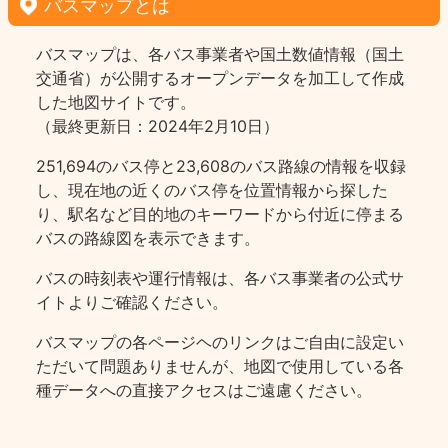
バスマップとは
バスマップは、各バス事業者や国土数値情報（国土
交通省）が公開するオープンデータを加工して作成
した地図サイトです。
（最終更新日：2024年2月10日）
251,694のバス停と23,608のバス路線の情報を収録
し、現在地の近くのバス停を位置情報から探した
り、駅名など目的地のキーワードから付近に停まる
バスの路線図を表示できます。
バスの時刻表や運行情報は、各バス事業者の公式サ
イトよりご確認ください。
バスマップの各ページヘのリンクはご自由に設定い
ただいて問題ありませんが、地図で使用している各
種データへの直接アクセスはご遠慮ください。