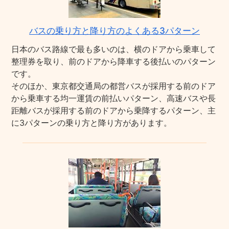
バスの乗り方と降り方のよくある3パターン
日本のバス路線で最も多いのは、横のドアから乗車して
整理券を取り、前のドアから降車する後払いのパターン
です。
そのほか、東京都交通局の都営バスが採用する前のドア
から乗車する均一運賃の前払いパターン、高速バスや長
距離バスが採用する前のドアから乗降するパターン、主
に3パターンの乗り方と降り方があります。