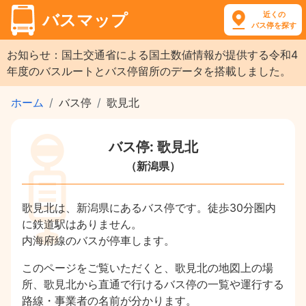
近くの
バスマップ
バス停を探す
お知らせ：国土交通省による国土数値情報が提供する令和4
年度のバスルートとバス停留所のデータを搭載しました。
ホーム
バス停
歌見北
バス停: 歌見北
（新潟県）
歌見北は、新潟県にあるバス停です。徒歩30分圏内
に鉄道駅はありません。
内海府線のバスが停車します。
このページをご覧いただくと、歌見北の地図上の場
所、歌見北から直通で行けるバス停の一覧や運行する
路線・事業者の名前が分かります。