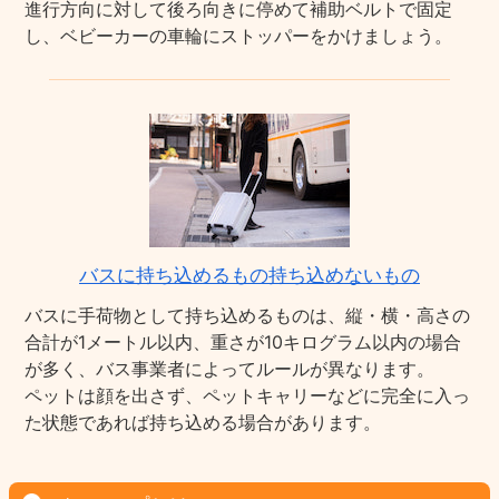
進行方向に対して後ろ向きに停めて補助ベルトで固定
し、ベビーカーの車輪にストッパーをかけましょう。
バスに持ち込めるもの持ち込めないもの
バスに手荷物として持ち込めるものは、縦・横・高さの
合計が1メートル以内、重さが10キログラム以内の場合
が多く、バス事業者によってルールが異なります。
ペットは顔を出さず、ペットキャリーなどに完全に入っ
た状態であれば持ち込める場合があります。