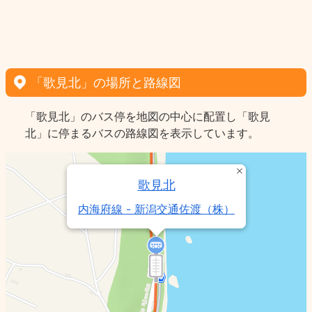
「歌見北」の場所と路線図
「歌見北」のバス停を地図の中心に配置し「歌見
北」に停まるバスの路線図を表示しています。
歌見北
内海府線 - 新潟交通佐渡（株）