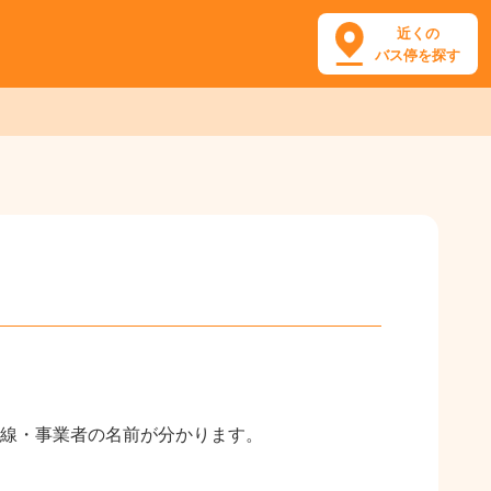
近くの
バス停を探す
線・事業者の名前が分かります。