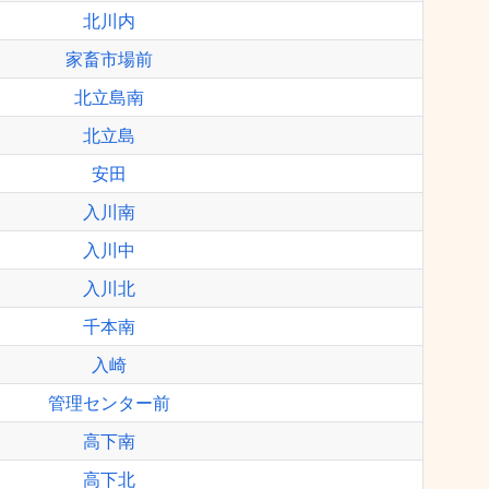
北川内
家畜市場前
北立島南
北立島
安田
入川南
入川中
入川北
千本南
入崎
管理センター前
高下南
高下北