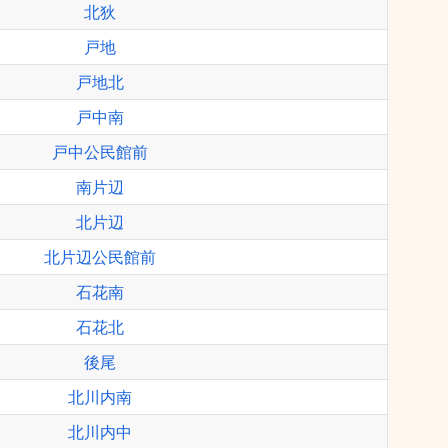
北狄
戸地
戸地北
戸中南
戸中公民館前
南片辺
北片辺
北片辺公民館前
石花南
石花北
後尾
北川内南
北川内中