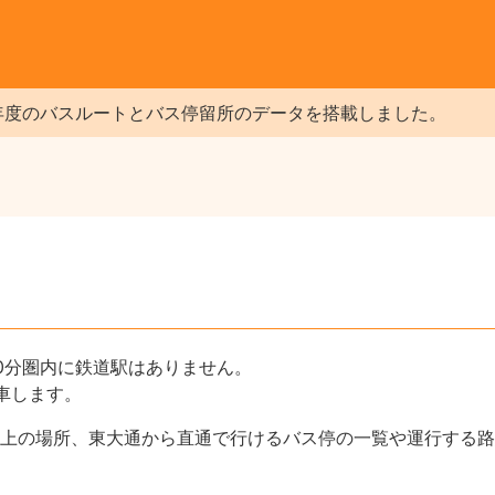
年度のバスルートとバス停留所のデータを搭載しました。
0分圏内に鉄道駅はありません。
車します。
上の場所、東大通から直通で行けるバス停の一覧や運行する路