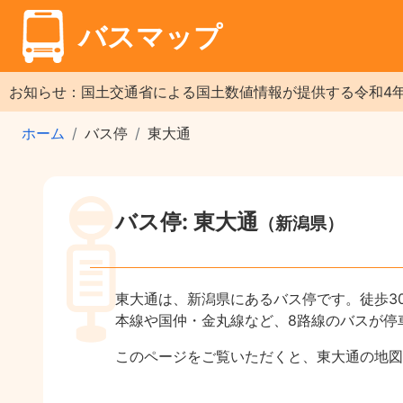
バスマップ
お知らせ：国土交通省による国土数値情報が提供する令和4
ホーム
バス停
東大通
バス停: 東大通
（新潟県）
東大通は、新潟県にあるバス停です。徒歩3
本線や国仲・金丸線など、8路線のバスが停
このページをご覧いただくと、東大通の地図