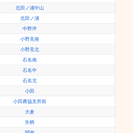
北田ノ浦中山
北田ノ浦
中野坪
小野見南
小野見北
石名南
石名中
石名北
小田
小田農協支所前
大倉
矢柄
関南