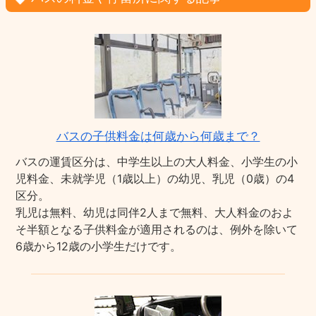
バスの子供料金は何歳から何歳まで？
バスの運賃区分は、中学生以上の大人料金、小学生の小
児料金、未就学児（1歳以上）の幼児、乳児（0歳）の4
区分。
乳児は無料、幼児は同伴2人まで無料、大人料金のおよ
そ半額となる子供料金が適用されるのは、例外を除いて
6歳から12歳の小学生だけです。