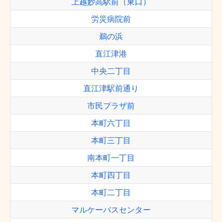
上越妙高駅前（東口）
労災病院前
鵜の浜
直江津港
中央二丁目
直江津駅前通り
市民プラザ前
本町六丁目
本町三丁目
南本町一丁目
本町四丁目
本町二丁目
マルケーバスセンター