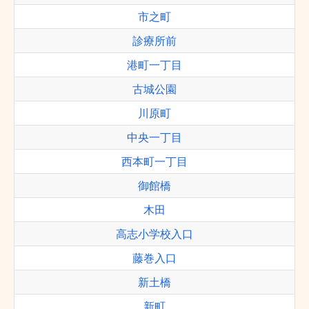
市之町
診療所前
港町一丁目
古城公園
川原町
中央一丁目
西本町一丁目
御館橋
木田
高志小学校入口
藤巻入口
新土橋
新町