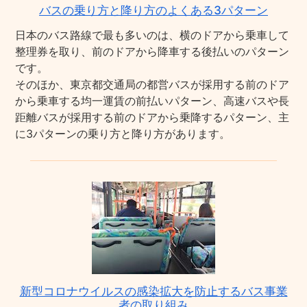
バスの乗り方と降り方のよくある3パターン
日本のバス路線で最も多いのは、横のドアから乗車して
整理券を取り、前のドアから降車する後払いのパターン
です。
そのほか、東京都交通局の都営バスが採用する前のドア
から乗車する均一運賃の前払いパターン、高速バスや長
距離バスが採用する前のドアから乗降するパターン、主
に3パターンの乗り方と降り方があります。
新型コロナウイルスの感染拡大を防止するバス事業
者の取り組み