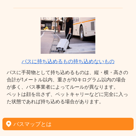
バスに持ち込めるもの持ち込めないもの
バスに手荷物として持ち込めるものは、縦・横・高さの
合計が1メートル以内、重さが10キログラム以内の場合
が多く、バス事業者によってルールが異なります。
ペットは顔を出さず、ペットキャリーなどに完全に入っ
た状態であれば持ち込める場合があります。
バスマップとは