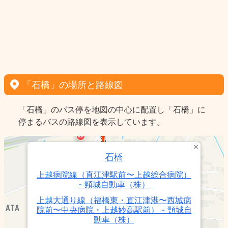
「石橋」の場所と路線図
「石橋」のバス停を地図の中心に配置し「石橋」に
停まるバスの路線図を表示しています。
石橋
上越病院線（直江津駅前〜上越総合病院）
- 頸城自動車（株）
上越大通り線（福橋東・直江津港〜西城病
院前〜中央病院・上越妙高駅前） - 頸城自
動車（株）