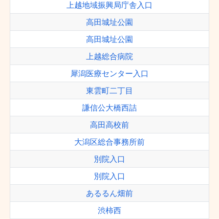
上越地域振興局庁舎入口
高田城址公園
高田城址公園
上越総合病院
犀潟医療センター入口
東雲町二丁目
謙信公大橋西詰
高田高校前
大潟区総合事務所前
別院入口
別院入口
あるるん畑前
渋柿西