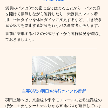
満員のバスは3つの密に当てはまることから、バスの窓
を開けて換気しながら運行したり、乗務員のマスク着
用、平日ダイヤを休日ダイヤに変更するなど、引き続き
感染拡大を防止する対策を行うバス事業者があります。
事前に乗車するバスの公式サイトから運行状況を確認し
ておきましょう。
主要8駅の羽田空港行きバス停留所
羽田空港へは、京急線や東京モノレールなど鉄道路線の
ほか、主要なターミナル駅から直通バスが運行していま