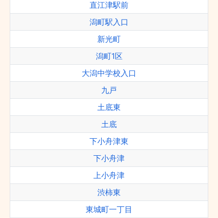
直江津駅前
潟町駅入口
新光町
潟町1区
大潟中学校入口
九戸
土底東
土底
下小舟津東
下小舟津
上小舟津
渋柿東
東城町一丁目