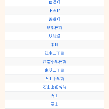
信濃町
下興野
善道町
結学校前
駅前通
本町
江南二丁目
江南小学校前
東明二丁目
石山中学前
石山出張所前
石山
粟山