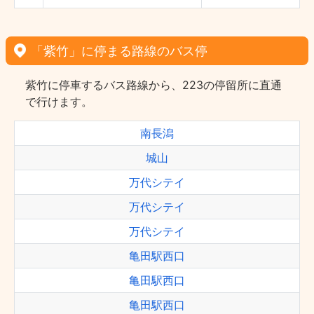
「紫竹」に停まる路線のバス停
紫竹に停車するバス路線から、223の停留所に直通
で行けます。
南長潟
城山
万代シテイ
万代シテイ
万代シテイ
亀田駅西口
亀田駅西口
亀田駅西口