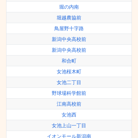
堀の内南
堀越農協前
鳥屋野十字路
新潟中央高校前
新潟中央高校前
和合町
女池桜木町
女池二丁目
野球場科学館前
江南高校前
女池西
女池上山一丁目
イオンモール新潟南