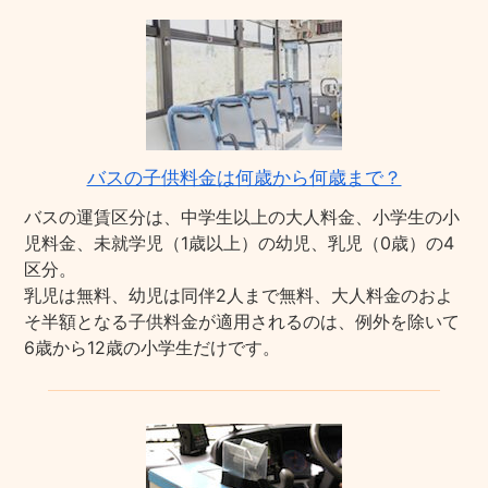
バスの子供料金は何歳から何歳まで？
バスの運賃区分は、中学生以上の大人料金、小学生の小
児料金、未就学児（1歳以上）の幼児、乳児（0歳）の4
区分。
乳児は無料、幼児は同伴2人まで無料、大人料金のおよ
そ半額となる子供料金が適用されるのは、例外を除いて
6歳から12歳の小学生だけです。