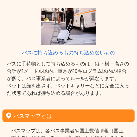
バスに持ち込めるもの持ち込めないもの
バスに手荷物として持ち込めるものは、縦・横・高さの
合計が1メートル以内、重さが10キログラム以内の場合
が多く、バス事業者によってルールが異なります。
ペットは顔を出さず、ペットキャリーなどに完全に入っ
た状態であれば持ち込める場合があります。
バスマップとは
バスマップは、各バス事業者や国土数値情報（国土