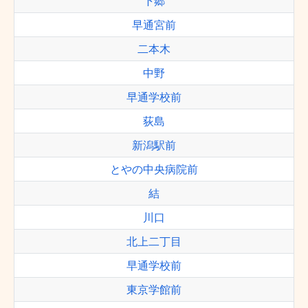
下郷
早通宮前
二本木
中野
早通学校前
荻島
新潟駅前
とやの中央病院前
結
川口
北上二丁目
早通学校前
東京学館前