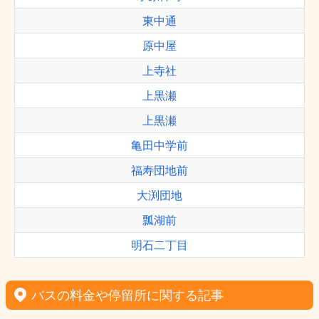
東中通
原中屋
上寺社
上黒瀬
上黒瀬
亀田中学前
福寿団地前
大渕団地
瓢湖前
明石二丁目
バスの料金や停留所に関する記事