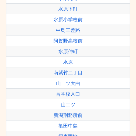
水原下町
水原小学校前
中島三差路
阿賀野高校前
水原仲町
水原
南紫竹二丁目
山二ツ大曲
盲学校入口
山二ツ
新潟刑務所前
亀田中島