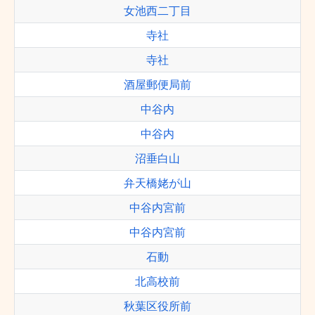
女池西二丁目
寺社
寺社
酒屋郵便局前
中谷内
中谷内
沼垂白山
弁天橋姥が山
中谷内宮前
中谷内宮前
石動
北高校前
秋葉区役所前