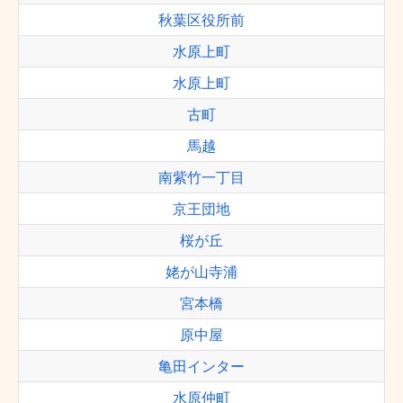
秋葉区役所前
水原上町
水原上町
古町
馬越
南紫竹一丁目
京王団地
桜が丘
姥が山寺浦
宮本橋
原中屋
亀田インター
水原仲町