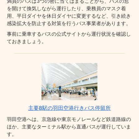
満員のバスは3つの密に当てはまることから、バスの窓
を開けて換気しながら運行したり、乗務員のマスク着
用、平日ダイヤを休日ダイヤに変更するなど、引き続き
感染拡大を防止する対策を行うバス事業者があります。
事前に乗車するバスの公式サイトから運行状況を確認し
ておきましょう。
主要8駅の羽田空港行きバス停留所
羽田空港へは、京急線や東京モノレールなど鉄道路線の
ほか、主要なターミナル駅から直通バスが運行していま
す。