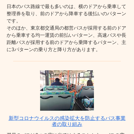
日本のバス路線で最も多いのは、横のドアから乗車して
整理券を取り、前のドアから降車する後払いのパターン
です。
そのほか、東京都交通局の都営バスが採用する前のドア
から乗車する均一運賃の前払いパターン、高速バスや長
距離バスが採用する前のドアから乗降するパターン、主
に3パターンの乗り方と降り方があります。
新型コロナウイルスの感染拡大を防止するバス事業
者の取り組み