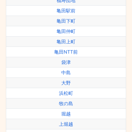
福寿団地
亀田駅前
亀田下町
亀田仲町
亀田上町
亀田NTT前
袋津
中島
大野
浜松町
牧の島
堀越
上堀越