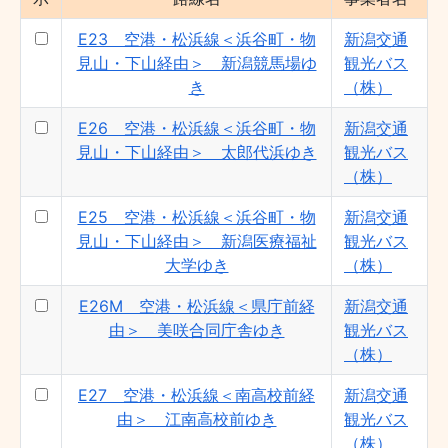
E23 空港・松浜線＜浜谷町・物
新潟交通
見山・下山経由＞ 新潟競馬場ゆ
観光バス
き
（株）
E26 空港・松浜線＜浜谷町・物
新潟交通
見山・下山経由＞ 太郎代浜ゆき
観光バス
（株）
E25 空港・松浜線＜浜谷町・物
新潟交通
見山・下山経由＞ 新潟医療福祉
観光バス
大学ゆき
（株）
E26M 空港・松浜線＜県庁前経
新潟交通
由＞ 美咲合同庁舎ゆき
観光バス
（株）
E27 空港・松浜線＜南高校前経
新潟交通
由＞ 江南高校前ゆき
観光バス
（株）