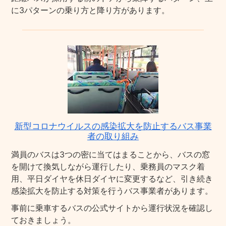
に3パターンの乗り方と降り方があります。
新型コロナウイルスの感染拡大を防止するバス事業
者の取り組み
満員のバスは3つの密に当てはまることから、バスの窓
を開けて換気しながら運行したり、乗務員のマスク着
用、平日ダイヤを休日ダイヤに変更するなど、引き続き
感染拡大を防止する対策を行うバス事業者があります。
事前に乗車するバスの公式サイトから運行状況を確認し
ておきましょう。