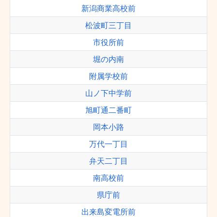
新潟商業高校前
松波町三丁目
市役所前
堀の内南
附属学校前
山ノ下中学前
旭町通二番町
岡本小路
万代一丁目
弁天二丁目
南高校前
県庁前
出来島変電所前