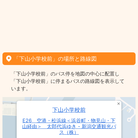
「下山小学校前」の場所と路線図
「下山小学校前」のバス停を地図の中心に配置し
「下山小学校前」に停まるバスの路線図を表示して
います。
下山小学校前
E26 空港・松浜線＜浜谷町・物見山・下
山経由＞ 太郎代浜ゆき - 新潟交通観光バ
ス（株）