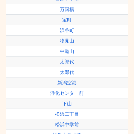
万国橋
宝町
浜谷町
物見山
中道山
太郎代
太郎代
新潟空港
浄化センター前
下山
松浜二丁目
松浜中学前