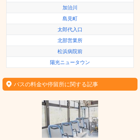
加治川
島見町
太郎代入口
北部営業所
松浜病院前
陽光ニュータウン
バスの料金や停留所に関する記事