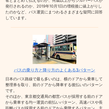
者とまとめて払えるのか、何歳以上からシルバーパスが
発行されるのか、2019年10月1日の増税後に値上がりし
たのかなど、バス運賃にまつわるさまざまな疑問に回答
しています。
バスの乗り方と降り方のよくある3パターン
日本のバス路線で最も多いのは、横のドアから乗車して
整理券を取り、前のドアから降車する後払いのパターン
です。
そのほか、東京都交通局の都営バスが採用する前のドア
から乗車する均一運賃の前払いパターン、高速バスや長
距離バスが採用する前のドアから乗降するパターン、主