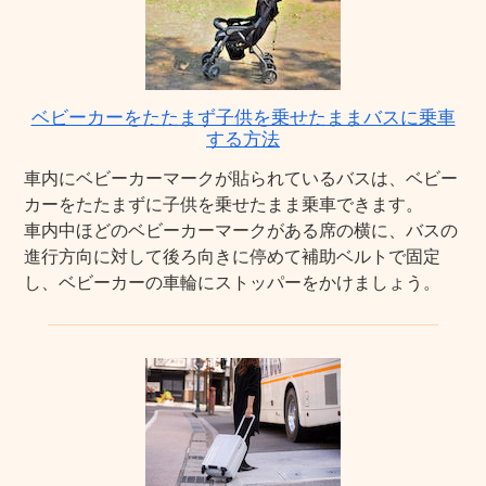
ベビーカーをたたまず子供を乗せたままバスに乗車
する方法
車内にベビーカーマークが貼られているバスは、ベビー
カーをたたまずに子供を乗せたまま乗車できます。
車内中ほどのベビーカーマークがある席の横に、バスの
進行方向に対して後ろ向きに停めて補助ベルトで固定
し、ベビーカーの車輪にストッパーをかけましょう。