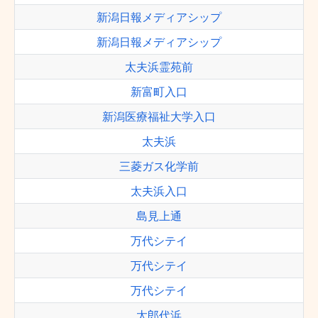
新潟日報メディアシップ
新潟日報メディアシップ
太夫浜霊苑前
新富町入口
新潟医療福祉大学入口
太夫浜
三菱ガス化学前
太夫浜入口
島見上通
万代シテイ
万代シテイ
万代シテイ
太郎代浜