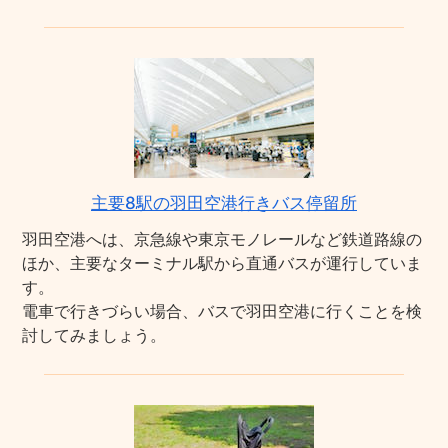
主要8駅の羽田空港行きバス停留所
羽田空港へは、京急線や東京モノレールなど鉄道路線の
ほか、主要なターミナル駅から直通バスが運行していま
す。
電車で行きづらい場合、バスで羽田空港に行くことを検
討してみましょう。