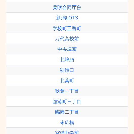
美咲合同庁舎
新潟LOTS
学校町三番町
万代高校前
中央埠頭
北埠頭
紡績口
北葉町
秋葉一丁目
臨港町三丁目
臨港二丁目
末広橋
宮浦中学前