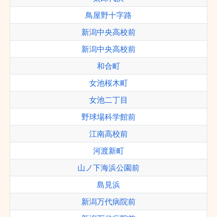
鳥屋野十字路
新潟中央高校前
新潟中央高校前
和合町
女池桜木町
女池二丁目
野球場科学館前
江南高校前
河渡新町
山ノ下海浜公園前
島見浜
新潟万代病院前