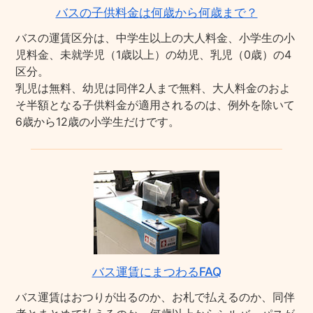
バスの子供料金は何歳から何歳まで？
バスの運賃区分は、中学生以上の大人料金、小学生の小
児料金、未就学児（1歳以上）の幼児、乳児（0歳）の4
区分。
乳児は無料、幼児は同伴2人まで無料、大人料金のおよ
そ半額となる子供料金が適用されるのは、例外を除いて
6歳から12歳の小学生だけです。
バス運賃にまつわるFAQ
バス運賃はおつりが出るのか、お札で払えるのか、同伴