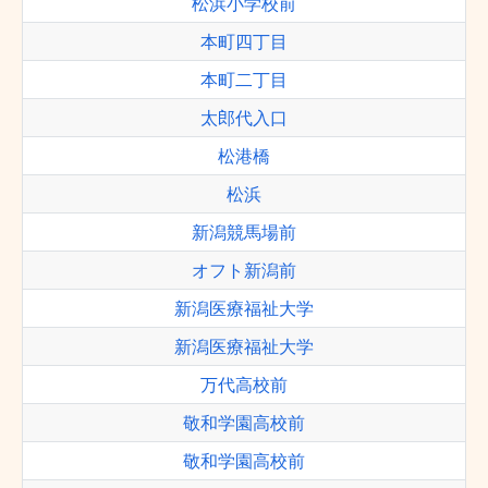
松浜小学校前
本町四丁目
本町二丁目
太郎代入口
松港橋
松浜
新潟競馬場前
オフト新潟前
新潟医療福祉大学
新潟医療福祉大学
万代高校前
敬和学園高校前
敬和学園高校前