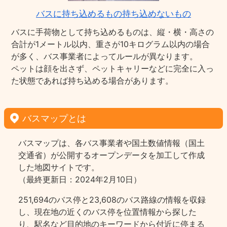
バスに持ち込めるもの持ち込めないもの
バスに手荷物として持ち込めるものは、縦・横・高さの
合計が1メートル以内、重さが10キログラム以内の場合
が多く、バス事業者によってルールが異なります。
ペットは顔を出さず、ペットキャリーなどに完全に入っ
た状態であれば持ち込める場合があります。
バスマップとは
バスマップは、各バス事業者や国土数値情報（国土
交通省）が公開するオープンデータを加工して作成
した地図サイトです。
（最終更新日：2024年2月10日）
251,694のバス停と23,608のバス路線の情報を収録
し、現在地の近くのバス停を位置情報から探した
り、駅名など目的地のキーワードから付近に停まる