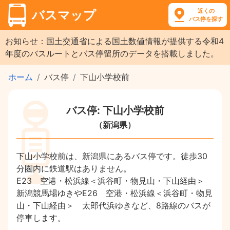
近くの
バスマップ
バス停を探す
お知らせ：国土交通省による国土数値情報が提供する令和4
年度のバスルートとバス停留所のデータを搭載しました。
ホーム
バス停
下山小学校前
バス停: 下山小学校前
（新潟県）
下山小学校前は、新潟県にあるバス停です。徒歩30
分圏内に鉄道駅はありません。
E23 空港・松浜線＜浜谷町・物見山・下山経由＞
新潟競馬場ゆきやE26 空港・松浜線＜浜谷町・物見
山・下山経由＞ 太郎代浜ゆきなど、8路線のバスが
停車します。