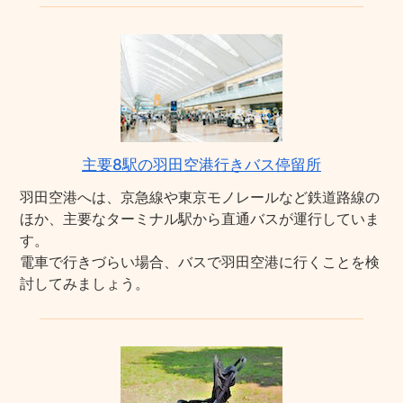
主要8駅の羽田空港行きバス停留所
羽田空港へは、京急線や東京モノレールなど鉄道路線の
ほか、主要なターミナル駅から直通バスが運行していま
す。
電車で行きづらい場合、バスで羽田空港に行くことを検
討してみましょう。