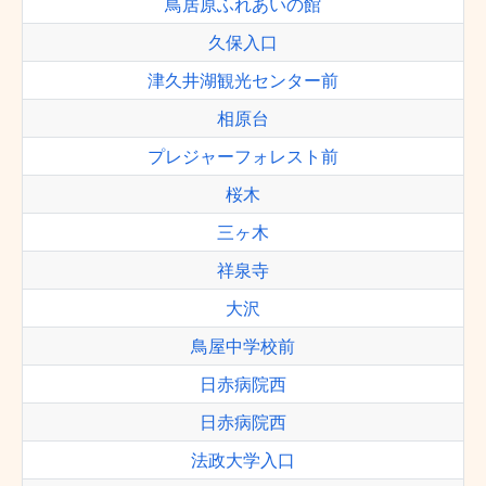
鳥居原ふれあいの館
久保入口
津久井湖観光センター前
相原台
プレジャーフォレスト前
桜木
三ヶ木
祥泉寺
大沢
鳥屋中学校前
日赤病院西
日赤病院西
法政大学入口