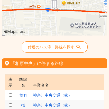
橋09 - 神奈川中央交通（株）
橋11 - 神奈川中央交通（株）
橋14 - 神奈川中央交通（株）
橋26 - 神奈川中央交通（株）
橋18 - 神奈川中央交通（株）
橋28 - 神奈川中央交通（株）
橋07 - 神奈川中央交通（株）
付近のバス停・路線を探す
橋06 - 神奈川中央交通（株）
橋03 - 神奈川中央交通（株）
「相原中央」に停まる路線
橋01 - 神奈川中央交通（株）・神奈川中央
交通西（株）
表
路線
示
名
事業者名
橋11
神奈川中央交通（株）
橋
神奈川中央交通（株）