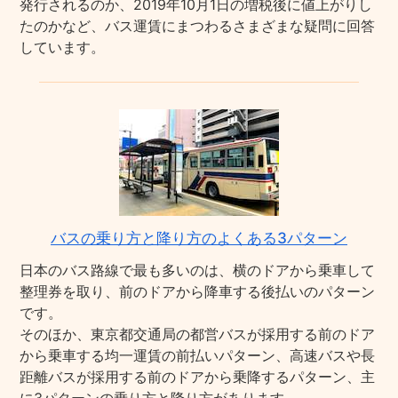
発行されるのか、2019年10月1日の増税後に値上がりし
たのかなど、バス運賃にまつわるさまざまな疑問に回答
しています。
バスの乗り方と降り方のよくある3パターン
日本のバス路線で最も多いのは、横のドアから乗車して
整理券を取り、前のドアから降車する後払いのパターン
です。
そのほか、東京都交通局の都営バスが採用する前のドア
から乗車する均一運賃の前払いパターン、高速バスや長
距離バスが採用する前のドアから乗降するパターン、主