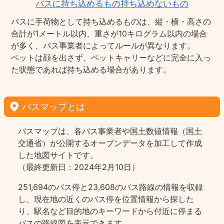
バスに持ち込めるもの持ち込めないもの
バスに手荷物として持ち込めるものは、縦・横・高さの
合計が1メートル以内、重さが10キログラム以内の場合
が多く、バス事業者によってルールが異なります。
ペットは顔を出さず、ペットキャリーなどに完全に入っ
た状態であれば持ち込める場合があります。
バスマップとは
バスマップは、各バス事業者や国土数値情報（国土
交通省）が公開するオープンデータを加工して作成
した地図サイトです。
（最終更新日：2024年2月10日）
251,694のバス停と23,608のバス路線の情報を収録
し、現在地の近くのバス停を位置情報から探した
り、駅名など目的地のキーワードから付近に停まる
バスの路線図を表示できます。