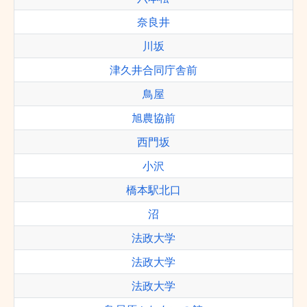
奈良井
川坂
津久井合同庁舎前
鳥屋
旭農協前
西門坂
小沢
橋本駅北口
沼
法政大学
法政大学
法政大学