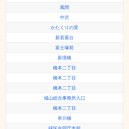
風間
中沢
かたくりの里
新若葉台
富士塚前
新境橋
橋本二丁目
橋本二丁目
橋本二丁目
城山総合事務所入口
橋本二丁目
串川橋
緑区合同庁舎前