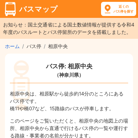
近くの
バスマップ
バス停を探す
お知らせ：国土交通省による国土数値情報が提供する令和4
年度のバスルートとバス停留所のデータを搭載しました。
ホーム
バス停
相原中央
バス停: 相原中央
（神奈川県）
相原中央は、相原駅から徒歩約14分のところにある
バス停です。
橋11や橋07など、15路線のバスが停車します。
このページをご覧いただくと、相原中央の地図上の場
所、相原中央から直通で行けるバス停の一覧や運行す
る路線・事業者の名前が分かります。