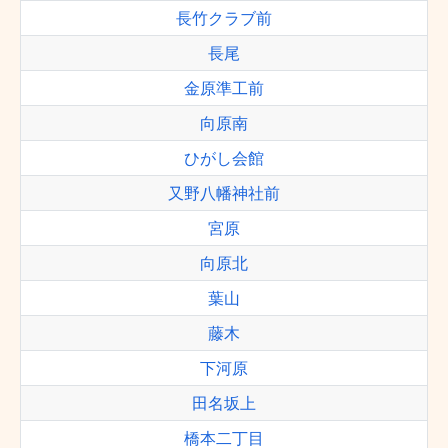
長竹クラブ前
長尾
金原準工前
向原南
ひがし会館
又野八幡神社前
宮原
向原北
葉山
藤木
下河原
田名坂上
橋本二丁目