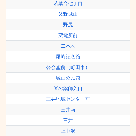
若葉台七丁目
又野城山
野尻
変電所前
二本木
尾崎記念館
公会堂前（町田市）
城山公民館
峯の薬師入口
三井地域センター前
三井南
三井
上中沢