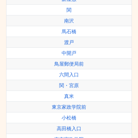
関
南沢
馬石橋
渡戸
中開戸
鳥屋郵便局前
六間入口
関・宮原
真米
東京家政学院前
小松橋
高田橋入口