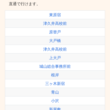
直通で行けます。
東原宿
津久井高校前
原替戸
大戸橋
津久井高校前
上大戸
城山総合事務所前
根岸
三ヶ木新宿
青山
小沢
新屋敷