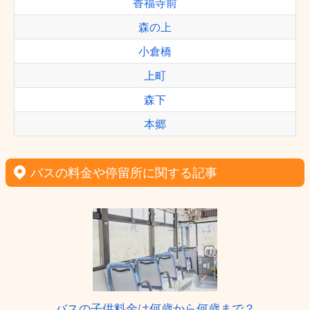
香福寺前
森の上
小倉橋
上町
森下
本郷
バスの料金や停留所に関する記事
バスの子供料金は何歳から何歳まで？