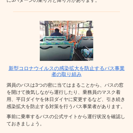
に3パターンの乗り方と降り方があります。
新型コロナウイルスの感染拡大を防止するバス事業
者の取り組み
満員のバスは3つの密に当てはまることから、バスの窓
を開けて換気しながら運行したり、乗務員のマスク着
用、平日ダイヤを休日ダイヤに変更するなど、引き続き
感染拡大を防止する対策を行うバス事業者があります。
事前に乗車するバスの公式サイトから運行状況を確認し
ておきましょう。