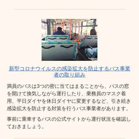
新型コロナウイルスの感染拡大を防止するバス事業
者の取り組み
満員のバスは3つの密に当てはまることから、バスの窓
を開けて換気しながら運行したり、乗務員のマスク着
用、平日ダイヤを休日ダイヤに変更するなど、引き続き
感染拡大を防止する対策を行うバス事業者があります。
事前に乗車するバスの公式サイトから運行状況を確認し
ておきましょう。