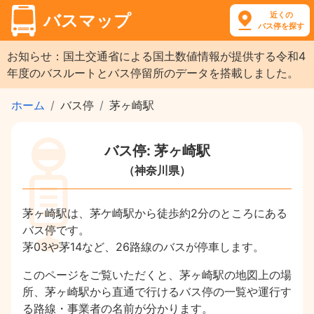
近くの
バスマップ
バス停を探す
お知らせ：国土交通省による国土数値情報が提供する令和4
年度のバスルートとバス停留所のデータを搭載しました。
ホーム
バス停
茅ヶ崎駅
バス停: 茅ヶ崎駅
（神奈川県）
茅ヶ崎駅は、茅ケ崎駅から徒歩約2分のところにある
バス停です。
茅03や茅14など、26路線のバスが停車します。
このページをご覧いただくと、茅ヶ崎駅の地図上の場
所、茅ヶ崎駅から直通で行けるバス停の一覧や運行す
る路線・事業者の名前が分かります。