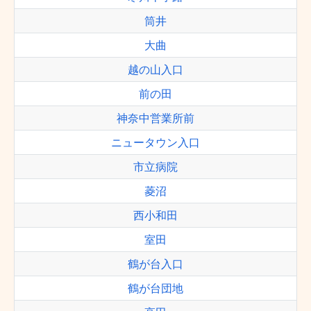
筒井
大曲
越の山入口
前の田
神奈中営業所前
ニュータウン入口
市立病院
菱沼
西小和田
室田
鶴が台入口
鶴が台団地