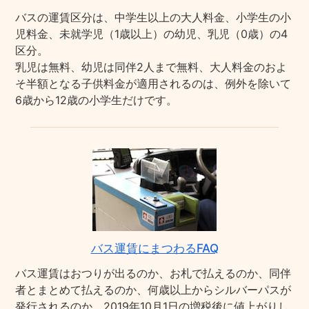
バスの運賃区分は、中学生以上の大人料金、小学生の小
児料金、未就学児（1歳以上）の幼児、乳児（0歳）の4
区分。
乳児は無料、幼児は同伴2人まで無料、大人料金のおよ
そ半額となる子供料金が適用されるのは、例外を除いて
6歳から12歳の小学生だけです。
バス運賃にまつわるFAQ
バス運賃はおつりが出るのか、お札で払えるのか、同伴
者とまとめて払えるのか、何歳以上からシルバーパスが
発行されるのか、2019年10月1日の増税後に値上がりし