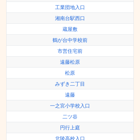
工業団地入口
湘南台駅西口
蔵屋敷
鶴が台中学校前
市営住宅前
遠藤松原
松原
みずき二丁目
遠藤
一之宮小学校入口
二ツ谷
円行上庭
北陵高校入口