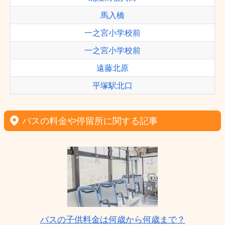
馬入橋
一之宮小学校前
一之宮小学校前
遠藤北原
平塚駅北口
バスの料金や停留所に関する記事
バスの子供料金は何歳から何歳まで？