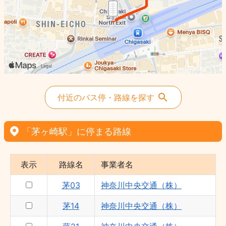
藤08 - 神奈川中央交通（株）
茅45 - 神奈川中央交通（株）
茅52 - 神奈川中央交通（株）
茅41 - 神奈川中央交通（株）
茅25 - 神奈川中央交通（株）
茅14 - 神奈川中央交通（株）
茅17 - 神奈川中央交通（株）
付近のバス停・路線を探す
茅31 - 神奈川中央交通（株）
茅26 - 神奈川中央交通（株）
「茅ヶ崎駅」に停まる路線
藤07 - 神奈川中央交通（株）
茅03 - 神奈川中央交通（株）
表示
路線名
事業者名
茅19 - 神奈川中央交通（株）
茅03
神奈川中央交通（株）
茅81 - 神奈川中央交通（株）
湘11 - 神奈川中央交通（株）
茅14
神奈川中央交通（株）
茅48 - 神奈川中央交通（株）