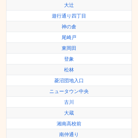
大辻
遊行通り四丁目
神の倉
尾崎戸
東岡田
登象
松林
菱沼団地入口
ニュータウン中央
古川
大蔵
湘南高校前
南仲通り