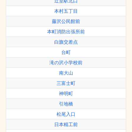
辻堂駅北口
本村五丁目
藤沢公民館前
本町消防出張所前
白旗交差点
台町
滝の沢小学校前
南大山
三富士町
神明町
引地橋
松尾入口
日本精工前