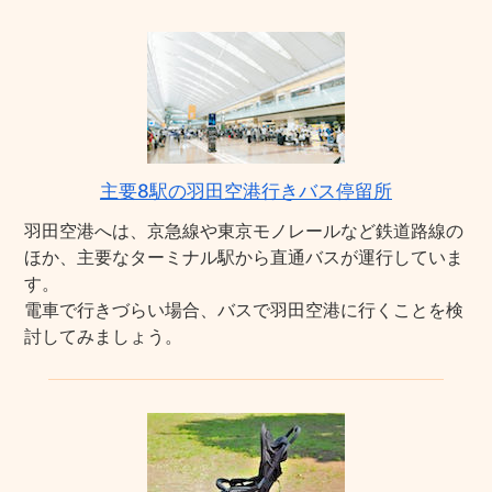
主要8駅の羽田空港行きバス停留所
羽田空港へは、京急線や東京モノレールなど鉄道路線の
ほか、主要なターミナル駅から直通バスが運行していま
す。
電車で行きづらい場合、バスで羽田空港に行くことを検
討してみましょう。