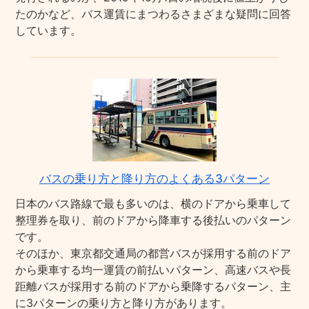
たのかなど、バス運賃にまつわるさまざまな疑問に回答
しています。
バスの乗り方と降り方のよくある3パターン
日本のバス路線で最も多いのは、横のドアから乗車して
整理券を取り、前のドアから降車する後払いのパターン
です。
そのほか、東京都交通局の都営バスが採用する前のドア
から乗車する均一運賃の前払いパターン、高速バスや長
距離バスが採用する前のドアから乗降するパターン、主
に3パターンの乗り方と降り方があります。