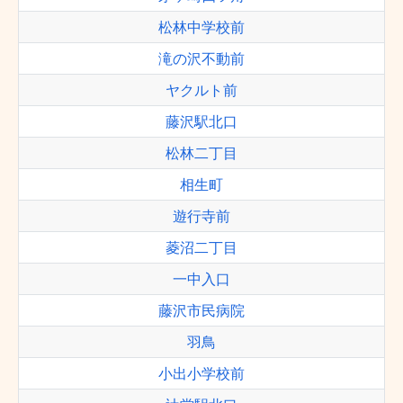
松林中学校前
滝の沢不動前
ヤクルト前
藤沢駅北口
松林二丁目
相生町
遊行寺前
菱沼二丁目
一中入口
藤沢市民病院
羽鳥
小出小学校前