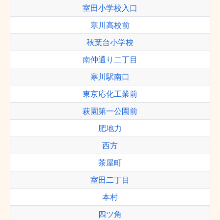
室田小学校入口
寒川高校前
秋葉台小学校
南仲通り二丁目
寒川駅南口
東京応化工業前
萩園第一公園前
肥地力
西方
茶屋町
室田二丁目
本村
四ツ角