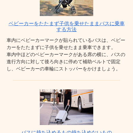
ベビーカーをたたまず子供を乗せたままバスに乗車
する方法
車内にベビーカーマークが貼られているバスは、ベビー
カーをたたまずに子供を乗せたまま乗車できます。
車内中ほどのベビーカーマークがある席の横に、バスの
進行方向に対して後ろ向きに停めて補助ベルトで固定
し、ベビーカーの車輪にストッパーをかけましょう。
バスに持ち込めるもの持ち込めないもの