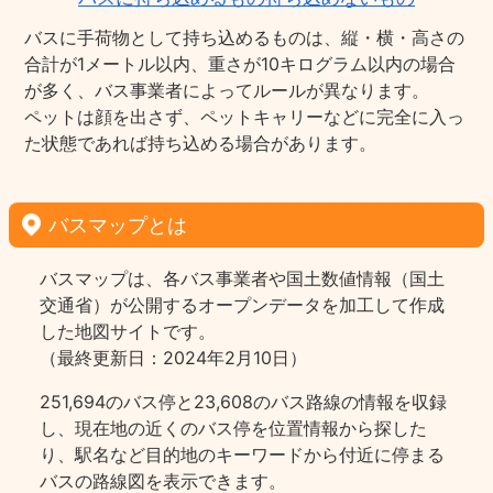
バスに手荷物として持ち込めるものは、縦・横・高さの
合計が1メートル以内、重さが10キログラム以内の場合
が多く、バス事業者によってルールが異なります。
ペットは顔を出さず、ペットキャリーなどに完全に入っ
た状態であれば持ち込める場合があります。
バスマップとは
バスマップは、各バス事業者や国土数値情報（国土
交通省）が公開するオープンデータを加工して作成
した地図サイトです。
（最終更新日：2024年2月10日）
251,694のバス停と23,608のバス路線の情報を収録
し、現在地の近くのバス停を位置情報から探した
り、駅名など目的地のキーワードから付近に停まる
バスの路線図を表示できます。