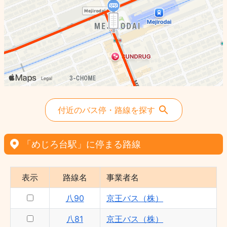
八96 - 京王電鉄バス（株）
め05 - 京王バス（株）
八96 - 京王バス（株）
八81 - 京王バス（株）
八67 - 京王バス（株）
め06 - 京王電鉄バス（株）
め05 - 京王電鉄バス（株）
付近のバス停・路線を探す
め82 - 京王バス（株）
西56 - 京王電鉄バス（株）
「めじろ台駅」に停まる路線
め83 - 京王バス（株）
め23 - 京王バス（株）
表示
路線名
事業者名
八98 - 京王電鉄バス（株）
八90
京王バス（株）
八90 - 京王バス（株）
め小01 - 京王バス（株）
八81
京王バス（株）