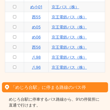
め小01
京王バス（株）
西55
京王電鉄バス（株）
め05
京王電鉄バス（株）
め06
京王電鉄バス（株）
西56
京王電鉄バス（株）
八98
京王電鉄バス（株）
八96
京王電鉄バス（株）
「めじろ台駅」に停まる路線のバス停
めじろ台駅に停車するバス路線から、91の停留所に
直通で行けます。