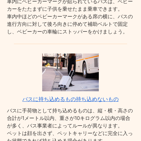
車内にベビーカーマークが貼られているバスは、ベビー
カーをたたまずに子供を乗せたまま乗車できます。
車内中ほどのベビーカーマークがある席の横に、バスの
進行方向に対して後ろ向きに停めて補助ベルトで固定
し、ベビーカーの車輪にストッパーをかけましょう。
バスに持ち込めるもの持ち込めないもの
バスに手荷物として持ち込めるものは、縦・横・高さの
合計が1メートル以内、重さが10キログラム以内の場合
が多く、バス事業者によってルールが異なります。
ペットは顔を出さず、ペットキャリーなどに完全に入っ
た状態であれば持ち込める場合があります。