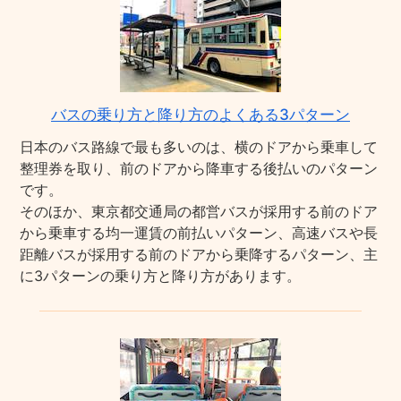
バスの乗り方と降り方のよくある3パターン
日本のバス路線で最も多いのは、横のドアから乗車して
整理券を取り、前のドアから降車する後払いのパターン
です。
そのほか、東京都交通局の都営バスが採用する前のドア
から乗車する均一運賃の前払いパターン、高速バスや長
距離バスが採用する前のドアから乗降するパターン、主
に3パターンの乗り方と降り方があります。