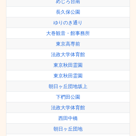
めじろ台南
長久保公園
ゆりのき通り
大巻観音・館事務所
東京高専前
法政大学体育館
東京秋田霊園
東京秋田霊園
朝日ヶ丘団地坂上
下椚田公園
法政大学体育館
西田中橋
朝日ヶ丘団地