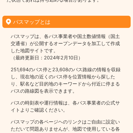
バスマップとは
バスマップは、各バス事業者や国土数値情報（国土
交通省）が公開するオープンデータを加工して作成
した地図サイトです。
（最終更新日：2024年2月10日）
251,694のバス停と23,608のバス路線の情報を収録
し、現在地の近くのバス停を位置情報から探した
り、駅名など目的地のキーワードから付近に停まる
バスの路線図を表示できます。
バスの時刻表や運行情報は、各バス事業者の公式サ
イトよりご確認ください。
バスマップの各ページヘのリンクはご自由に設定い
ただいて問題ありませんが、地図で使用している各