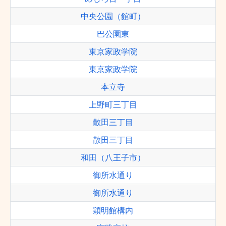
中央公園（館町）
巴公園東
東京家政学院
東京家政学院
本立寺
上野町三丁目
散田三丁目
散田三丁目
和田（八王子市）
御所水通り
御所水通り
穎明館構内