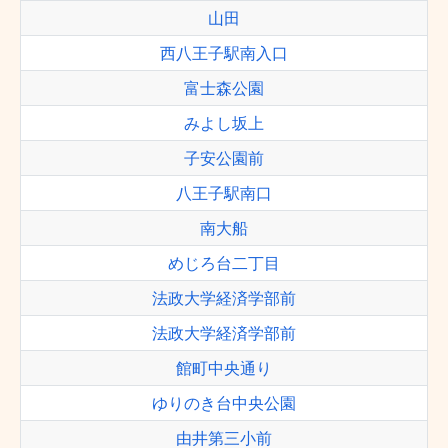
山田
西八王子駅南入口
富士森公園
みよし坂上
子安公園前
八王子駅南口
南大船
めじろ台二丁目
法政大学経済学部前
法政大学経済学部前
館町中央通り
ゆりのき台中央公園
由井第三小前