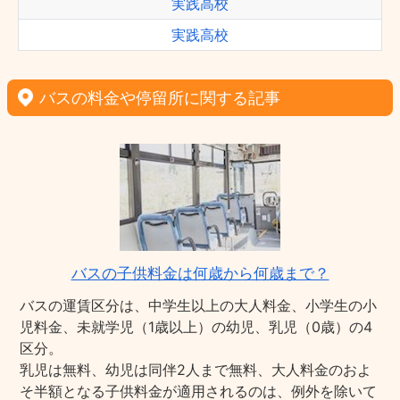
実践高校
実践高校
バスの料金や停留所に関する記事
バスの子供料金は何歳から何歳まで？
バスの運賃区分は、中学生以上の大人料金、小学生の小
児料金、未就学児（1歳以上）の幼児、乳児（0歳）の4
区分。
乳児は無料、幼児は同伴2人まで無料、大人料金のおよ
そ半額となる子供料金が適用されるのは、例外を除いて