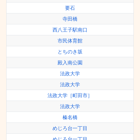
要石
寺田橋
西八王子駅南口
市民体育館
とちのき坂
殿入南公園
法政大学
法政大学
法政大学［町田市］
法政大学
榛名橋
めじろ台一丁目
めじろ台一丁目