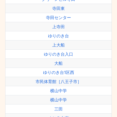
寺田東
寺田センター
上寺田
ゆりのき台
上大船
ゆりのき台入口
大船
ゆりのき台1区西
市民体育館［八王子市］
横山中学
横山中学
三田