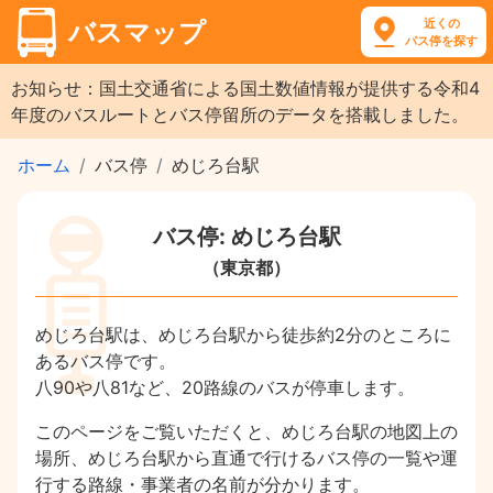
近くの
バスマップ
バス停を探す
お知らせ：国土交通省による国土数値情報が提供する令和4
年度のバスルートとバス停留所のデータを搭載しました。
ホーム
バス停
めじろ台駅
バス停: めじろ台駅
（東京都）
めじろ台駅は、めじろ台駅から徒歩約2分のところに
あるバス停です。
八90や八81など、20路線のバスが停車します。
このページをご覧いただくと、めじろ台駅の地図上の
場所、めじろ台駅から直通で行けるバス停の一覧や運
行する路線・事業者の名前が分かります。