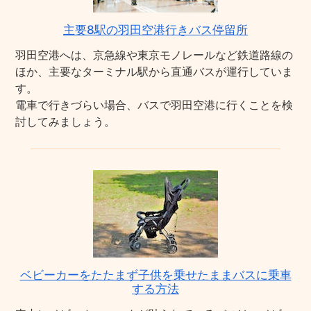
主要8駅の羽田空港行きバス停留所
羽田空港へは、京急線や東京モノレールなど鉄道路線の
ほか、主要なターミナル駅から直通バスが運行していま
す。
電車で行きづらい場合、バスで羽田空港に行くことを検
討してみましょう。
ベビーカーをたたまず子供を乗せたままバスに乗車
する方法