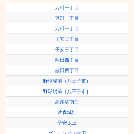
万町一丁目
万町一丁目
万町一丁目
子安三丁目
子安三丁目
散田四丁目
散田四丁目
野球場前（八王子市）
野球場前［八王子市］
高尾駅南口
片倉城址
子安坂上
グリーンヒル寺田