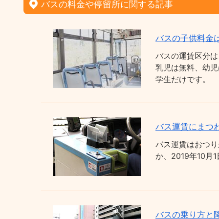
バスの料金や停留所に関する記事
バスの子供料金
バスの運賃区分は
乳児は無料、幼児
学生だけです。
バス運賃にまつわ
バス運賃はおつり
か、2019年1
バスの乗り方と