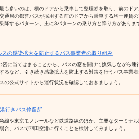
最も多いのは、横のドアから乗車して整理券を取り、前のドア
交通局の都営バスが採用する前のドアから乗車する均一運賃の
乗降するパターン、主に3パターンの乗り方と降り方がありま
ルスの感染拡大を防止するバス事業者の取り組み
の密に当てはまることから、バスの窓を開けて換気しながら運
するなど、引き続き感染拡大を防止する対策を行うバス事業者
スの公式サイトから運行状況を確認しておきましょう。
空港行きバス停留所
急線や東京モノレールなど鉄道路線のほか、主要なターミナル
場合、バスで羽田空港に行くことを検討してみましょう。