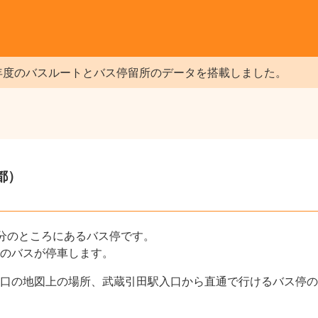
年度のバスルートとバス停留所のデータを搭載しました。
都）
分のところにあるバス停です。
のバスが停車します。
口の地図上の場所、武蔵引田駅入口から直通で行けるバス停の