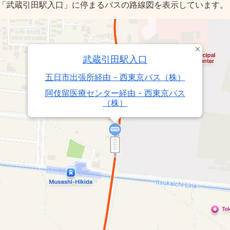
「武蔵引田駅入口」に停まるバスの路線図を表示しています。
武蔵引田駅入口
五日市出張所経由 - 西東京バス（株）
阿伎留医療センター経由 - 西東京バス
（株）