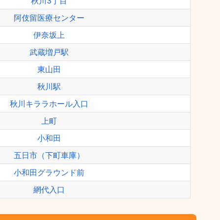
秋川3丁目
阿伎留医療センター
伊奈坂上
武蔵増戸駅
東山田
秋川駅
秋川キララホール入口
上町
小和田
五日市（下町車庫）
小和田グラウンド前
網代入口