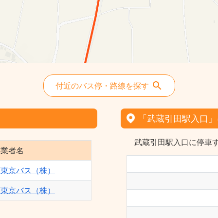
付近のバス停・路線を探す
「武蔵引田駅入口」
武蔵引田駅入口に停車
事業者名
西東京バス（株）
西東京バス（株）