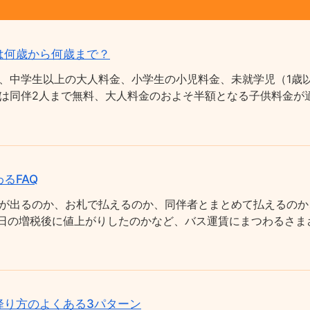
は何歳から何歳まで？
、中学生以上の大人料金、小学生の小児料金、未就学児（1歳以
は同伴2人まで無料、大人料金のおよそ半額となる子供料金が適
るFAQ
が出るのか、お札で払えるのか、同伴者とまとめて払えるのか
0月1日の増税後に値上がりしたのかなど、バス運賃にまつわるさ
降り方のよくある3パターン