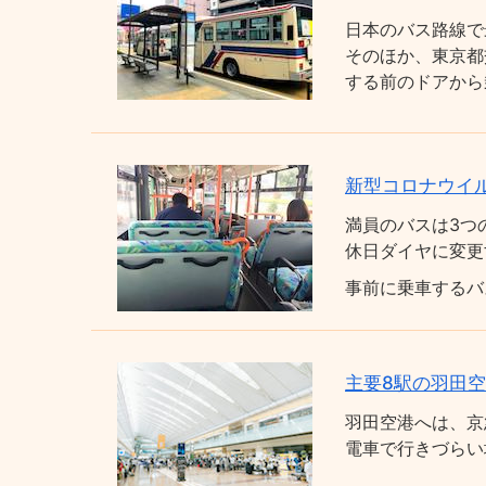
日本のバス路線で
そのほか、東京都
する前のドアから
新型コロナウイ
満員のバスは3つ
休日ダイヤに変更
事前に乗車するバ
主要8駅の羽田
羽田空港へは、京
電車で行きづらい