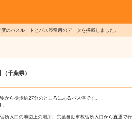
年度のバスルートとバス停留所のデータを搭載しました。
口
（千葉県）
駅から徒歩約27分のところにあるバス停です。
す。
習所入口の地図上の場所、京葉自動車教習所入口から直通で行