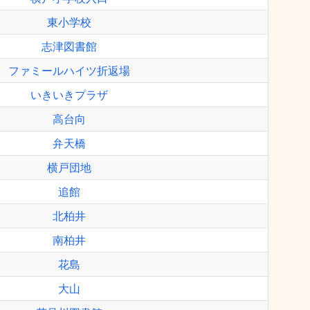
東小学校
志津図書館
ファミールハイツ折返場
いきいきプラザ
高台向
弁天橋
横戸団地
追館
北柏井
南柏井
花島
大山