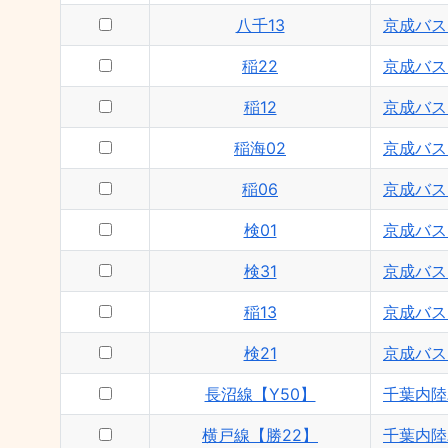
八千13
京成バス
稲22
京成バス
稲12
京成バス
稲海02
京成バス
稲06
京成バス
検01
京成バス
検31
京成バス
稲13
京成バス
検21
京成バス
長沼線【Y50】
千葉内陸
横戸線【勝22】
千葉内陸