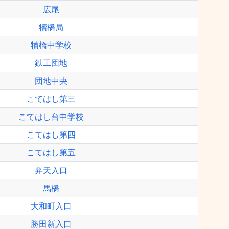
広尾
犢橋局
犢橋中学校
鉄工団地
団地中央
こてはし第三
こてはし台中学校
こてはし第四
こてはし第五
弁天入口
馬橋
大和町入口
勝田新入口