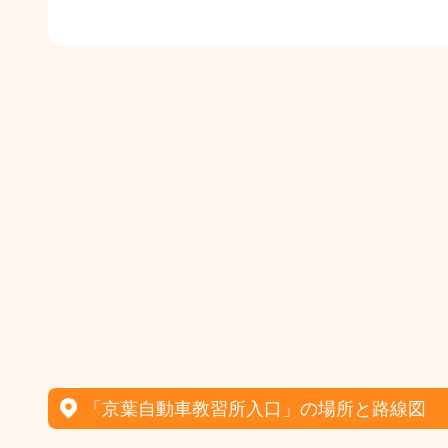
「京葉自動車教習所入口」の場所と路線図