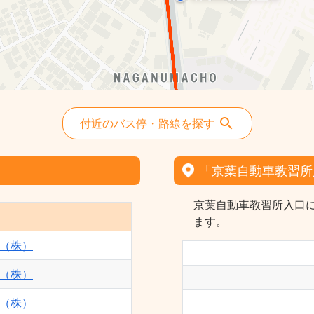
稲12 - 京成バス（株）
八千13 - 京成バス（株）
検01 - 京成バス（株）
稲海02 - 京成バス（株）
付近のバス停・路線を探す
「京葉自動車教習所
京葉自動車教習所入口に
ます。
（株）
（株）
（株）