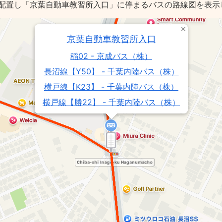
配置し「京葉自動車教習所入口」に停まるバスの路線図を表示
京葉自動車教習所入口
稲02 - 京成バス（株）
長沼線【Y50】 - 千葉内陸バス（株）
横戸線【K23】 - 千葉内陸バス（株）
横戸線【勝22】 - 千葉内陸バス（株）
稲12急行 - 京成バス（株）
検21 - 京成バス（株）
稲06 - 京成バス（株）
稲13 - 京成バス（株）
検31 - 京成バス（株）
検23 - 京成バス（株）
稲22 - 京成バス（株）