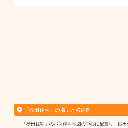
「砂田住宅」の場所と路線図
「砂田住宅」のバス停を地図の中心に配置し「砂田