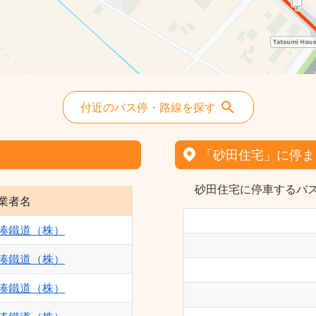
付近のバス停・路線を探す
「砂田住宅」に停ま
砂田住宅に停車するバス
業者名
湊鐵道（株）
湊鐵道（株）
湊鐵道（株）