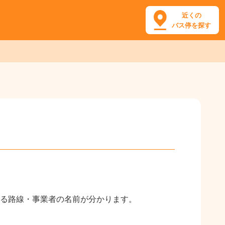
近くの
バス停を探す
る路線・事業者の名前が分かります。