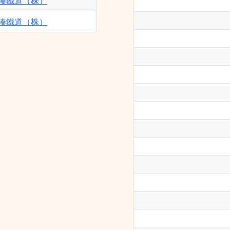
湊鐵道（株）
湊鐵道（株）