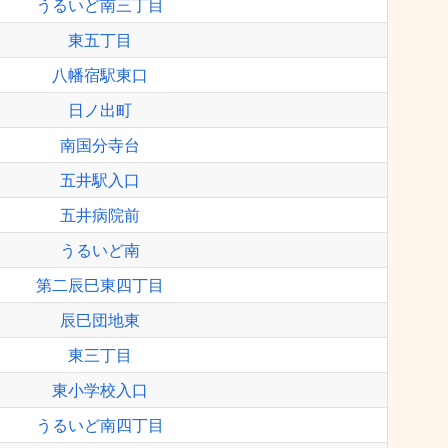
うるいど南三丁目
東五丁目
八幡宿駅東口
日ノ出町
南国分寺台
五井駅入口
五井病院前
うるいど南
第二辰巳東四丁目
辰巳団地東
東三丁目
東小学校入口
うるいど南四丁目