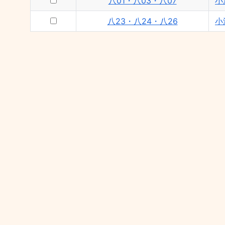
八01・八03・八07
小
八23・八24・八26
小