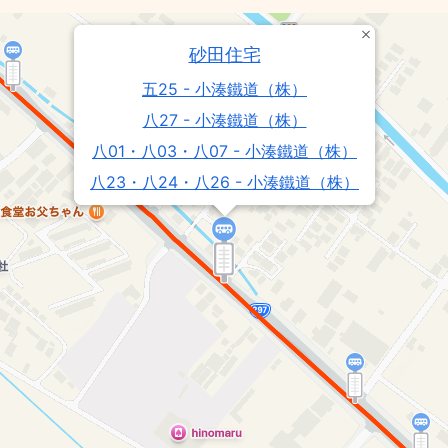
砂田住宅
五25 - 小湊鐵道（株）
八27 - 小湊鐵道（株）
八01・八03・八07 - 小湊鐵道（株）
八23・八24・八26 - 小湊鐵道（株）
八25 - 小湊鐵道（株）