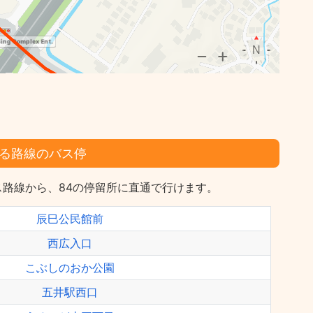
る路線のバス停
路線から、84の停留所に直通で行けます。
辰巳公民館前
西広入口
こぶしのおか公園
五井駅西口