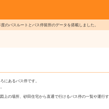
年度のバスルートとバス停留所のデータを搭載しました。
ころにあるバス停です。
す。
図上の場所、砂田住宅から直通で行けるバス停の一覧や運行す