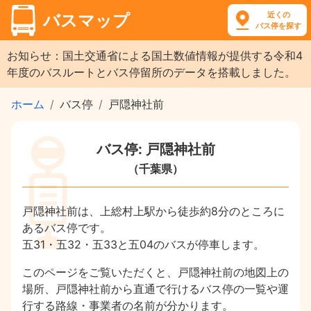
近くの
バスマップ
バス停を探す
お知らせ：国土交通省による国土数値情報が提供する令和4
年度のバスルートとバス停留所のデータを搭載しました。
ホーム
バス停
戸隠神社前
バス停: 戸隠神社前
（千葉県）
戸隠神社前は、上総村上駅から徒歩約8分のところに
あるバス停です。
五31・五32・五33と五04のバスが停車します。
このページをご覧いただくと、戸隠神社前の地図上の
場所、戸隠神社前から直通で行けるバス停の一覧や運
行する路線・事業者の名前が分かります。