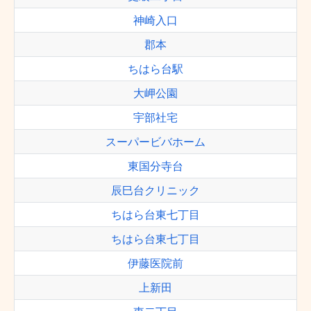
神崎入口
郡本
ちはら台駅
大岬公園
宇部社宅
スーパービバホーム
東国分寺台
辰巳台クリニック
ちはら台東七丁目
ちはら台東七丁目
伊藤医院前
上新田