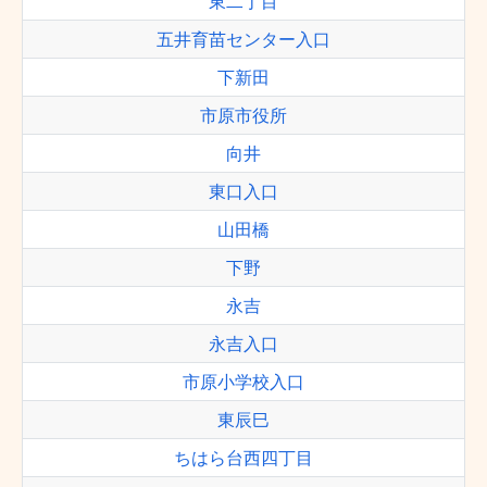
東二丁目
五井育苗センター入口
下新田
市原市役所
向井
東口入口
山田橋
下野
永吉
永吉入口
市原小学校入口
東辰巳
ちはら台西四丁目