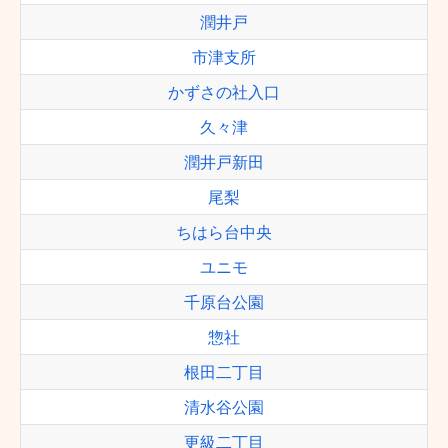
潤井戸
市津支所
かずさの社入口
久々津
潤井戸新田
尾梨
ちはら台中央
ユニモ
千原台公園
惣社
根田二丁目
清水谷公園
更級二丁目