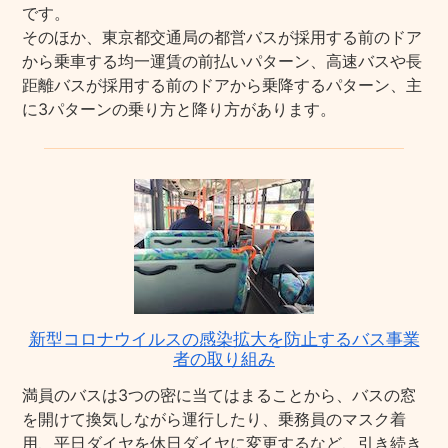
です。
そのほか、東京都交通局の都営バスが採用する前のドア
から乗車する均一運賃の前払いパターン、高速バスや長
距離バスが採用する前のドアから乗降するパターン、主
に3パターンの乗り方と降り方があります。
新型コロナウイルスの感染拡大を防止するバス事業
者の取り組み
満員のバスは3つの密に当てはまることから、バスの窓
を開けて換気しながら運行したり、乗務員のマスク着
用、平日ダイヤを休日ダイヤに変更するなど、引き続き