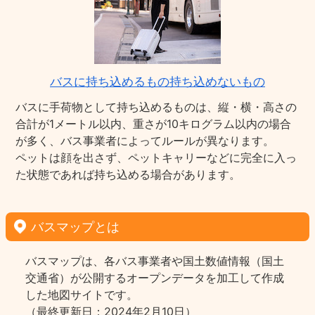
バスに持ち込めるもの持ち込めないもの
バスに手荷物として持ち込めるものは、縦・横・高さの
合計が1メートル以内、重さが10キログラム以内の場合
が多く、バス事業者によってルールが異なります。
ペットは顔を出さず、ペットキャリーなどに完全に入っ
た状態であれば持ち込める場合があります。
バスマップとは
バスマップは、各バス事業者や国土数値情報（国土
交通省）が公開するオープンデータを加工して作成
した地図サイトです。
（最終更新日：2024年2月10日）