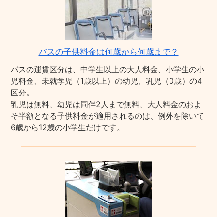
バスの子供料金は何歳から何歳まで？
バスの運賃区分は、中学生以上の大人料金、小学生の小
児料金、未就学児（1歳以上）の幼児、乳児（0歳）の4
区分。
乳児は無料、幼児は同伴2人まで無料、大人料金のおよ
そ半額となる子供料金が適用されるのは、例外を除いて
6歳から12歳の小学生だけです。