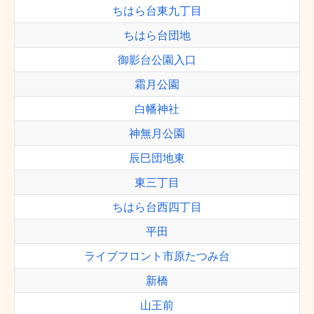
ちはら台東九丁目
ちはら台団地
御影台公園入口
霜月公園
白幡神社
神無月公園
辰巳団地東
東三丁目
ちはら台西四丁目
平田
ライブフロント市原たつみ台
新橋
山王前