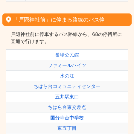
「戸隠神社前」に停まる路線のバス停
戸隠神社前に停車するバス路線から、68の停留所に
直通で行けます。
番場公民館
ファミールハイツ
水の江
ちはら台コミュニティセンター
五井駅東口
ちはら台東交差点
国分寺台中学校
東五丁目