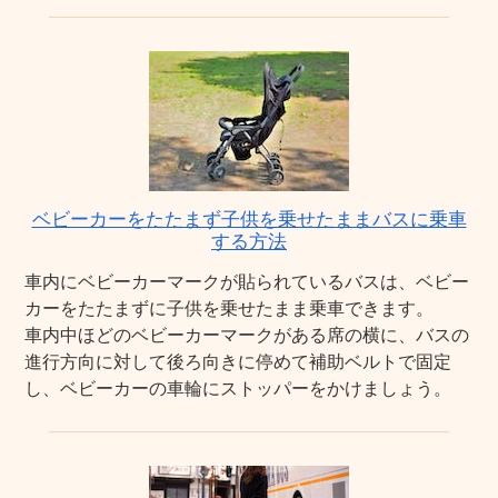
ベビーカーをたたまず子供を乗せたままバスに乗車
する方法
車内にベビーカーマークが貼られているバスは、ベビー
カーをたたまずに子供を乗せたまま乗車できます。
車内中ほどのベビーカーマークがある席の横に、バスの
進行方向に対して後ろ向きに停めて補助ベルトで固定
し、ベビーカーの車輪にストッパーをかけましょう。