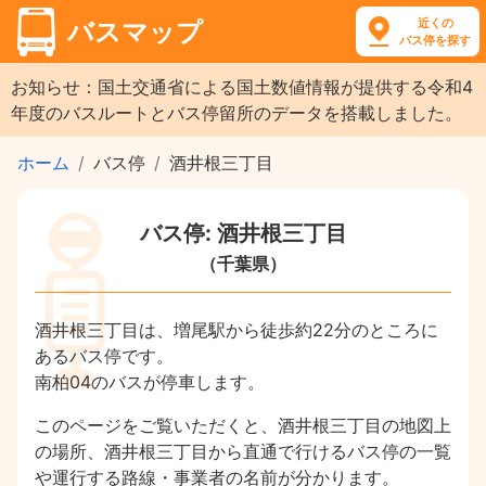
近くの
バスマップ
バス停を探す
お知らせ：国土交通省による国土数値情報が提供する令和4
年度のバスルートとバス停留所のデータを搭載しました。
ホーム
バス停
酒井根三丁目
バス停: 酒井根三丁目
（千葉県）
酒井根三丁目は、増尾駅から徒歩約22分のところに
あるバス停です。
南柏04のバスが停車します。
このページをご覧いただくと、酒井根三丁目の地図上
の場所、酒井根三丁目から直通で行けるバス停の一覧
や運行する路線・事業者の名前が分かります。