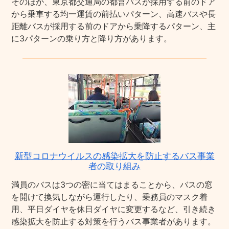
そのほか、東京都交通局の都営バスが採用する前のドア
から乗車する均一運賃の前払いパターン、高速バスや長
距離バスが採用する前のドアから乗降するパターン、主
に3パターンの乗り方と降り方があります。
新型コロナウイルスの感染拡大を防止するバス事業
者の取り組み
満員のバスは3つの密に当てはまることから、バスの窓
を開けて換気しながら運行したり、乗務員のマスク着
用、平日ダイヤを休日ダイヤに変更するなど、引き続き
感染拡大を防止する対策を行うバス事業者があります。