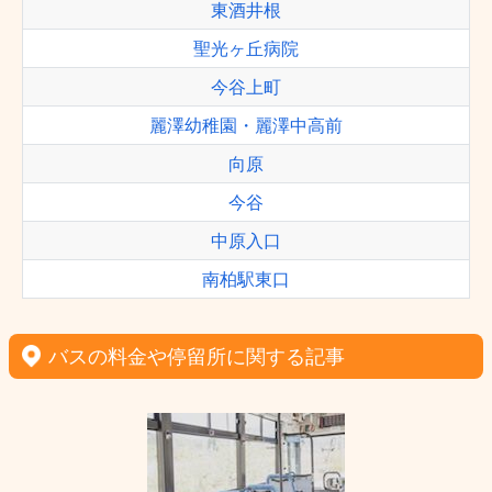
東酒井根
聖光ヶ丘病院
今谷上町
麗澤幼稚園・麗澤中高前
向原
今谷
中原入口
南柏駅東口
バスの料金や停留所に関する記事