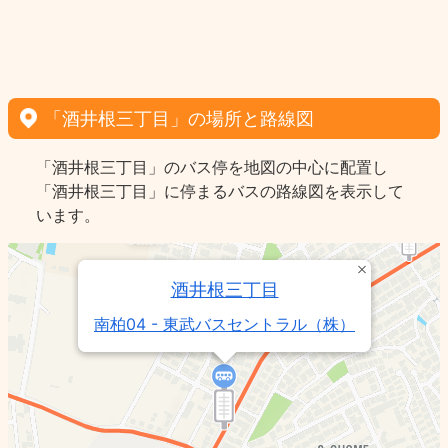
「酒井根三丁目」の場所と路線図
「酒井根三丁目」のバス停を地図の中心に配置し
「酒井根三丁目」に停まるバスの路線図を表示して
います。
酒井根三丁目
南柏04 - 東武バスセントラル（株）