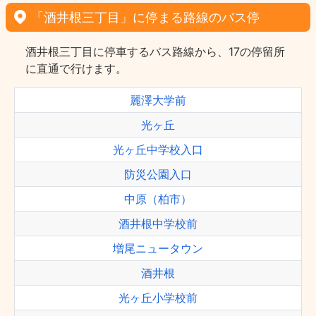
「酒井根三丁目」に停まる路線のバス停
酒井根三丁目に停車するバス路線から、17の停留所
に直通で行けます。
麗澤大学前
光ヶ丘
光ヶ丘中学校入口
防災公園入口
中原（柏市）
酒井根中学校前
増尾ニュータウン
酒井根
光ヶ丘小学校前