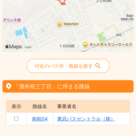
付近のバス停・路線を探す
「酒井根三丁目」に停まる路線
表示
路線名
事業者名
南柏04
東武バスセントラル（株）