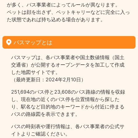
が多く、バス事業者によってルールが異なります。
ペットは顔を出さず、ペットキャリーなどに完全に入っ
た状態であれば持ち込める場合があります。
バスマップとは
バスマップは、各バス事業者や国土数値情報（国土
交通省）が公開するオープンデータを加工して作成
した地図サイトです。
（最終更新日：2024年2月10日）
251,694のバス停と23,608のバス路線の情報を収録
し、現在地の近くのバス停を位置情報から探した
り、駅名など目的地のキーワードから付近に停まる
バスの路線図を表示できます。
バスの時刻表や運行情報は、各バス事業者の公式サ
イトよりご確認ください。