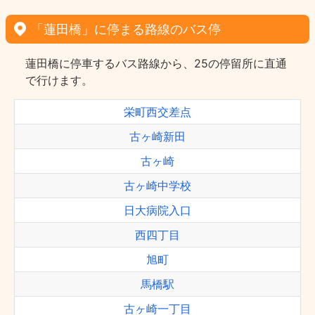
「蓮田橋」に停まる路線のバス停
蓮田橋に停車するバス路線から、25の停留所に直通
で行けます。
栄町西交差点
古ヶ崎新田
古ヶ崎
古ヶ崎中学校
日大病院入口
西四丁目
旭町
馬橋駅
古ヶ崎一丁目