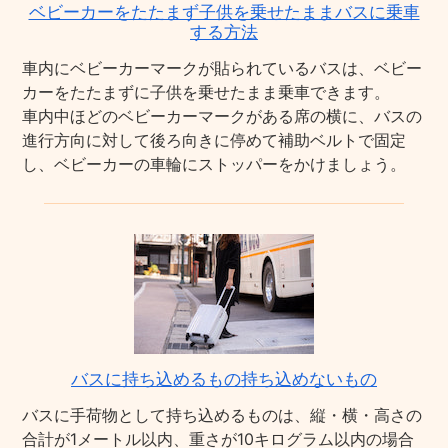
ベビーカーをたたまず子供を乗せたままバスに乗車
する方法
車内にベビーカーマークが貼られているバスは、ベビー
カーをたたまずに子供を乗せたまま乗車できます。
車内中ほどのベビーカーマークがある席の横に、バスの
進行方向に対して後ろ向きに停めて補助ベルトで固定
し、ベビーカーの車輪にストッパーをかけましょう。
バスに持ち込めるもの持ち込めないもの
バスに手荷物として持ち込めるものは、縦・横・高さの
合計が1メートル以内、重さが10キログラム以内の場合