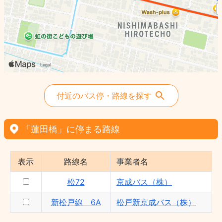
付近のバス停・路線を探す
「蓮田橋」に停まる路線
表示
路線名
事業者名
松72
京成バス（株）
新松戸線 6A
松戸新京成バス（株）