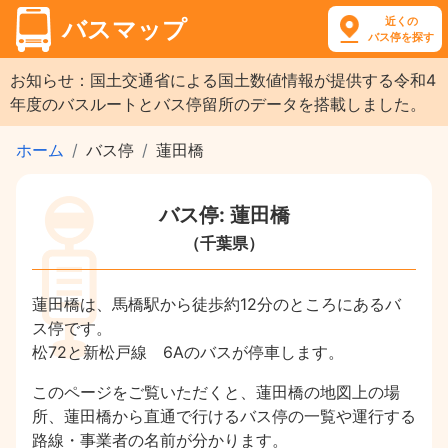
近くの
バスマップ
バス停を探す
お知らせ：国土交通省による国土数値情報が提供する令和4
年度のバスルートとバス停留所のデータを搭載しました。
ホーム
バス停
蓮田橋
バス停: 蓮田橋
（千葉県）
蓮田橋は、馬橋駅から徒歩約12分のところにあるバ
ス停です。
松72と新松戸線 6Aのバスが停車します。
このページをご覧いただくと、蓮田橋の地図上の場
所、蓮田橋から直通で行けるバス停の一覧や運行する
路線・事業者の名前が分かります。