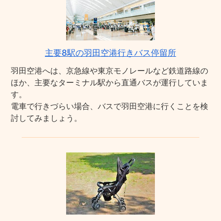
主要8駅の羽田空港行きバス停留所
羽田空港へは、京急線や東京モノレールなど鉄道路線の
ほか、主要なターミナル駅から直通バスが運行していま
す。
電車で行きづらい場合、バスで羽田空港に行くことを検
討してみましょう。