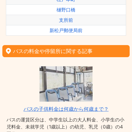
樋野口橋
支所前
新松戸郵便局前
バスの料金や停留所に関する記事
バスの子供料金は何歳から何歳まで？
バスの運賃区分は、中学生以上の大人料金、小学生の小
児料金、未就学児（1歳以上）の幼児、乳児（0歳）の4