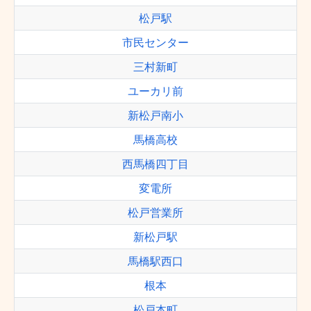
松戸駅
市民センター
三村新町
ユーカリ前
新松戸南小
馬橋高校
西馬橋四丁目
変電所
松戸営業所
新松戸駅
馬橋駅西口
根本
松戸本町