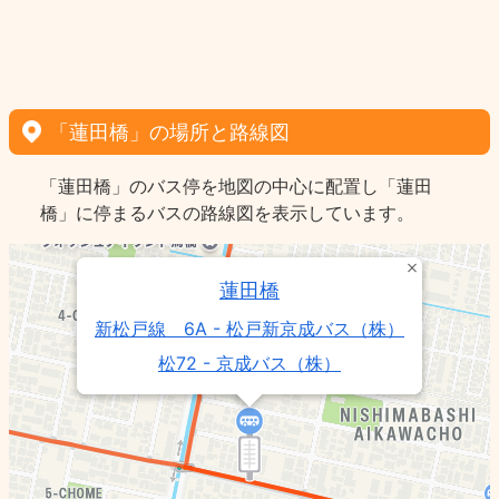
「蓮田橋」の場所と路線図
「蓮田橋」のバス停を地図の中心に配置し「蓮田
橋」に停まるバスの路線図を表示しています。
蓮田橋
新松戸線 6A - 松戸新京成バス（株）
松72 - 京成バス（株）