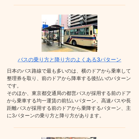
バスの乗り方と降り方のよくある3パターン
日本のバス路線で最も多いのは、横のドアから乗車して
整理券を取り、前のドアから降車する後払いのパターン
です。
そのほか、東京都交通局の都営バスが採用する前のドア
から乗車する均一運賃の前払いパターン、高速バスや長
距離バスが採用する前のドアから乗降するパターン、主
に3パターンの乗り方と降り方があります。