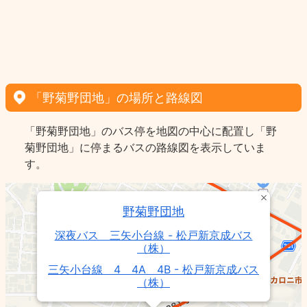
「野菊野団地」の場所と路線図
「野菊野団地」のバス停を地図の中心に配置し「野
菊野団地」に停まるバスの路線図を表示していま
す。
野菊野団地
深夜バス 三矢小台線 - 松戸新京成バス
（株）
三矢小台線 4 4A 4B - 松戸新京成バス
（株）