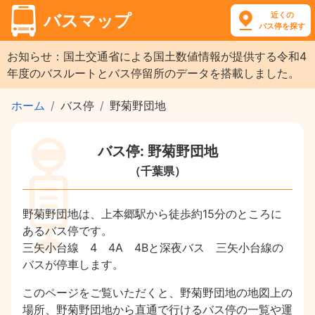
近くの
バスマップ
バス停を探す
お知らせ：国土交通省による国土数値情報が提供する令和4
年度のバスルートとバス停留所のデータを搭載しました。
ホーム
バス停
野菊野団地
バス停: 野菊野団地
（千葉県）
野菊野団地は、上本郷駅から徒歩約15分のところに
あるバス停です。
三矢小台線 4 4A 4Bと深夜バス 三矢小台線の
バスが停車します。
このページをご覧いただくと、野菊野団地の地図上の
場所、野菊野団地から直通で行けるバス停の一覧や運