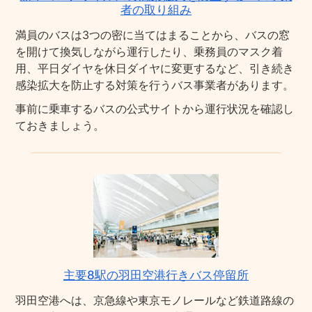
者の取り組み
満員のバスは3つの密に当てはまることから、バスの窓
を開けて換気しながら運行したり、乗務員のマスク着
用、平日ダイヤを休日ダイヤに変更するなど、引き続き
感染拡大を防止する対策を行うバス事業者があります。
事前に乗車するバスの公式サイトから運行状況を確認し
ておきましょう。
主要8駅の羽田空港行きバス停留所
羽田空港へは、京急線や東京モノレールなど鉄道路線の