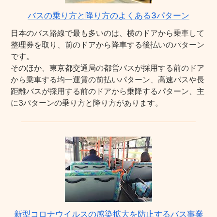
バスの乗り方と降り方のよくある3パターン
日本のバス路線で最も多いのは、横のドアから乗車して
整理券を取り、前のドアから降車する後払いのパターン
です。
そのほか、東京都交通局の都営バスが採用する前のドア
から乗車する均一運賃の前払いパターン、高速バスや長
距離バスが採用する前のドアから乗降するパターン、主
に3パターンの乗り方と降り方があります。
新型コロナウイルスの感染拡大を防止するバス事業