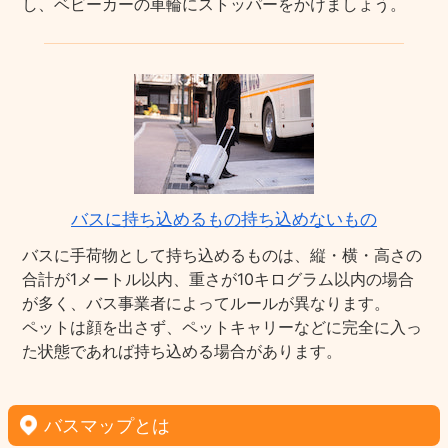
し、ベビーカーの車輪にストッパーをかけましょう。
バスに持ち込めるもの持ち込めないもの
バスに手荷物として持ち込めるものは、縦・横・高さの
合計が1メートル以内、重さが10キログラム以内の場合
が多く、バス事業者によってルールが異なります。
ペットは顔を出さず、ペットキャリーなどに完全に入っ
た状態であれば持ち込める場合があります。
バスマップとは