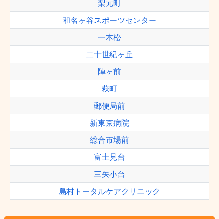
梨元町
和名ヶ谷スポーツセンター
一本松
二十世紀ヶ丘
陣ヶ前
萩町
郵便局前
新東京病院
総合市場前
富士見台
三矢小台
島村トータルケアクリニック