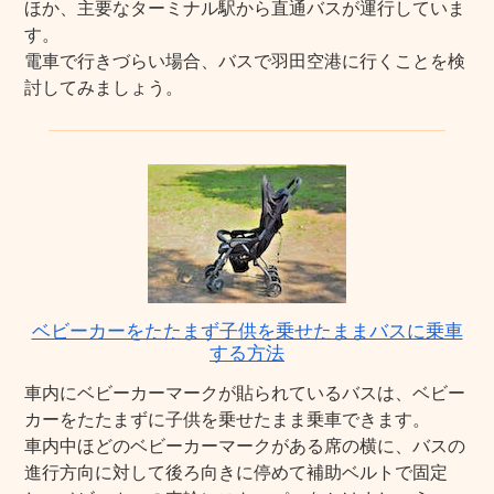
ほか、主要なターミナル駅から直通バスが運行していま
す。
電車で行きづらい場合、バスで羽田空港に行くことを検
討してみましょう。
ベビーカーをたたまず子供を乗せたままバスに乗車
する方法
車内にベビーカーマークが貼られているバスは、ベビー
カーをたたまずに子供を乗せたまま乗車できます。
車内中ほどのベビーカーマークがある席の横に、バスの
進行方向に対して後ろ向きに停めて補助ベルトで固定