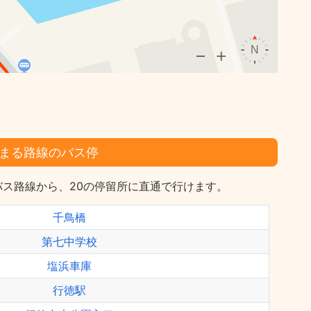
まる路線のバス停
ス路線から、20の停留所に直通で行けます。
千鳥橋
第七中学校
塩浜車庫
行徳駅