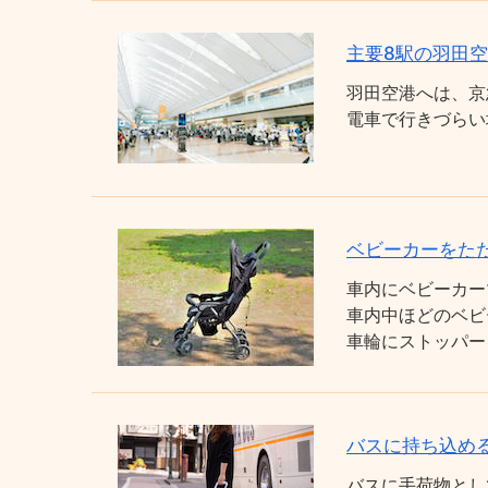
主要8駅の羽田
羽田空港へは、京
電車で行きづらい
ベビーカーをた
車内にベビーカー
車内中ほどのベビ
車輪にストッパー
バスに持ち込め
バスに手荷物とし