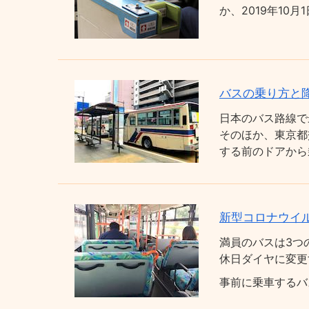
か、2019年1
バスの乗り方と
日本のバス路線で
そのほか、東京都
する前のドアから
新型コロナウイ
満員のバスは3つ
休日ダイヤに変更
事前に乗車するバ