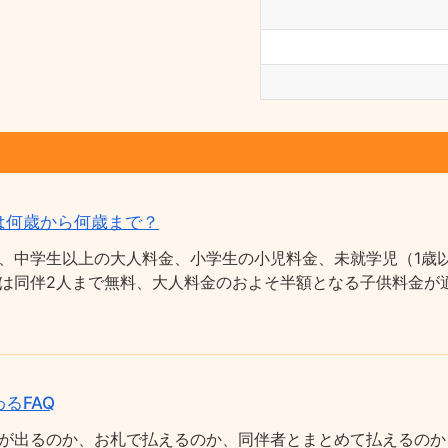
は何歳から何歳まで？
、中学生以上の大人料金、小学生の小児料金、未就学児（1歳以
は同伴2人まで無料、大人料金のおよそ半額となる子供料金が適
るFAQ
が出るのか、お札で払えるのか、同伴者とまとめて払えるのか