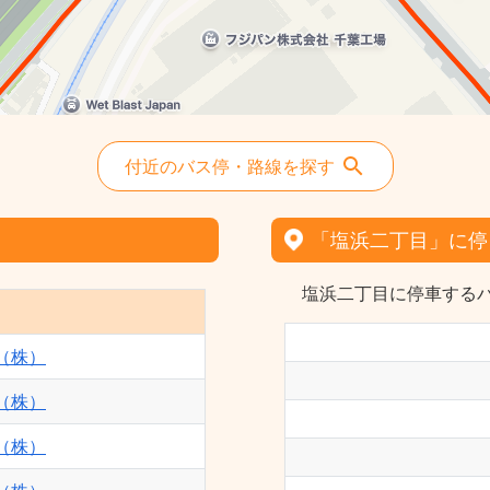
付近のバス停・路線を探す
「塩浜二丁目」に停
塩浜二丁目に停車するバ
（株）
（株）
（株）