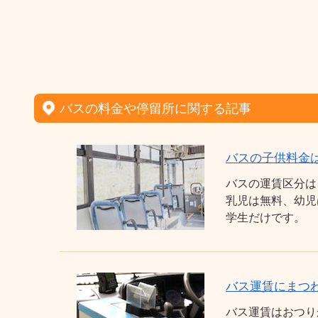
バスの料金や停留所に関する記事
バスの子供料金
バスの運賃区分は
乳児は無料、幼児
学生だけです。
バス運賃にまつわ
バス運賃はおつり