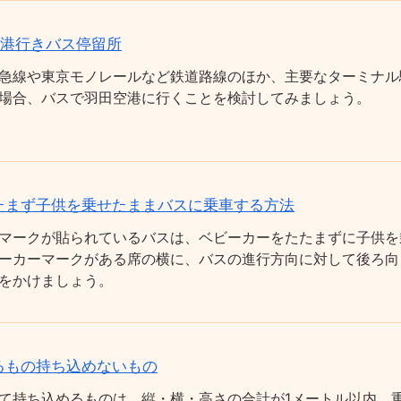
空港行きバス停留所
急線や東京モノレールなど鉄道路線のほか、主要なターミナル
場合、バスで羽田空港に行くことを検討してみましょう。
たまず子供を乗せたままバスに乗車する方法
マークが貼られているバスは、ベビーカーをたたまずに子供を
ーカーマークがある席の横に、バスの進行方向に対して後ろ向
をかけましょう。
るもの持ち込めないもの
て持ち込めるものは、縦・横・高さの合計が1メートル以内、重