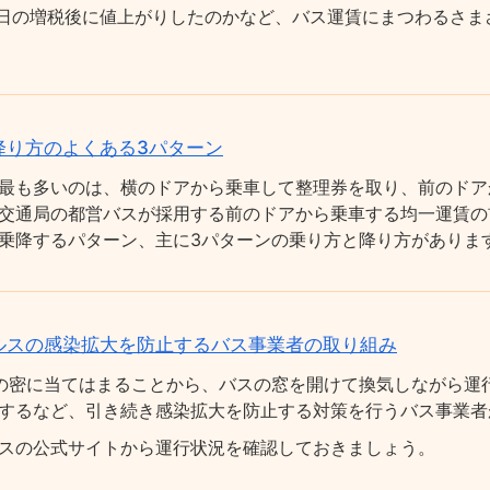
0月1日の増税後に値上がりしたのかなど、バス運賃にまつわるさ
降り方のよくある3パターン
最も多いのは、横のドアから乗車して整理券を取り、前のドア
交通局の都営バスが採用する前のドアから乗車する均一運賃の
乗降するパターン、主に3パターンの乗り方と降り方がありま
ルスの感染拡大を防止するバス事業者の取り組み
の密に当てはまることから、バスの窓を開けて換気しながら運
するなど、引き続き感染拡大を防止する対策を行うバス事業者
スの公式サイトから運行状況を確認しておきましょう。