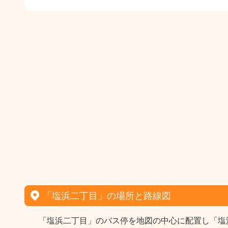
「塩浜二丁目」の場所と路線図
「塩浜二丁目」のバス停を地図の中心に配置し「塩