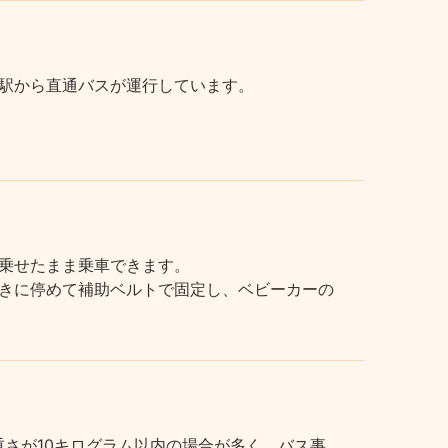
駅から直通バスが運行しています。
乗せたまま乗車できます。
きに停めて補助ベルトで固定し、ベビーカーの
さが10キログラム以内の場合が多く、バス事