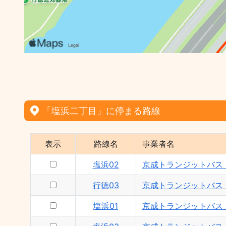
「塩浜二丁目」に停まる路線
表示
路線名
事業者名
塩浜02
京成トランジットバス
行徳03
京成トランジットバス
塩浜01
京成トランジットバス