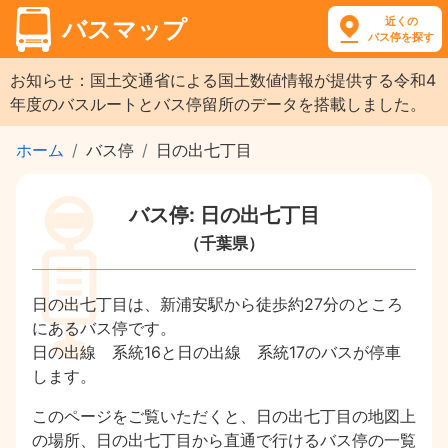
近くの
バスマップ
バス停を探す
お知らせ：国土交通省による国土数値情報が提供する令和4
年度のバスルートとバス停留所のデータを搭載しました。
ホーム
バス停
日の出七丁目
バス停: 日の出七丁目
（千葉県）
日の出七丁目は、新浦安駅から徒歩約27分のところ
にあるバス停です。
日の出線 系統16と日の出線 系統17のバスが停車
します。
このページをご覧いただくと、日の出七丁目の地図上
の場所、日の出七丁目から直通で行けるバス停の一覧