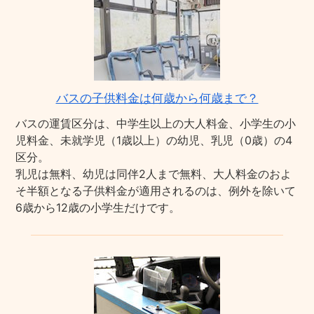
バスの子供料金は何歳から何歳まで？
バスの運賃区分は、中学生以上の大人料金、小学生の小
児料金、未就学児（1歳以上）の幼児、乳児（0歳）の4
区分。
乳児は無料、幼児は同伴2人まで無料、大人料金のおよ
そ半額となる子供料金が適用されるのは、例外を除いて
6歳から12歳の小学生だけです。