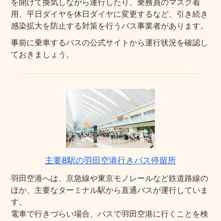
を開けて換気しながら運行したり、乗務員のマスク着
用、平日ダイヤを休日ダイヤに変更するなど、引き続き
感染拡大を防止する対策を行うバス事業者があります。
事前に乗車するバスの公式サイトから運行状況を確認し
ておきましょう。
主要8駅の羽田空港行きバス停留所
羽田空港へは、京急線や東京モノレールなど鉄道路線の
ほか、主要なターミナル駅から直通バスが運行していま
す。
電車で行きづらい場合、バスで羽田空港に行くことを検