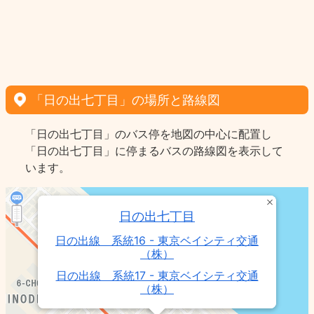
「日の出七丁目」の場所と路線図
「日の出七丁目」のバス停を地図の中心に配置し
「日の出七丁目」に停まるバスの路線図を表示して
います。
日の出七丁目
日の出線 系統16 - 東京ベイシティ交通
（株）
日の出線 系統17 - 東京ベイシティ交通
（株）