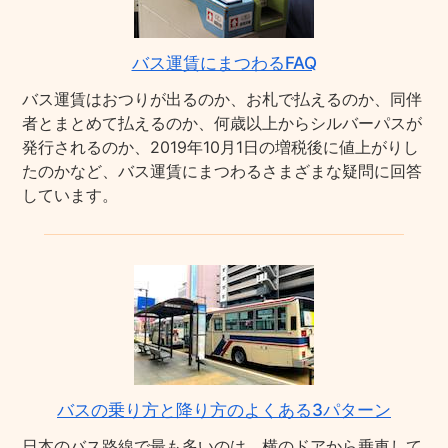
バス運賃にまつわるFAQ
バス運賃はおつりが出るのか、お札で払えるのか、同伴
者とまとめて払えるのか、何歳以上からシルバーパスが
発行されるのか、2019年10月1日の増税後に値上がりし
たのかなど、バス運賃にまつわるさまざまな疑問に回答
しています。
バスの乗り方と降り方のよくある3パターン
日本のバス路線で最も多いのは、横のドアから乗車して