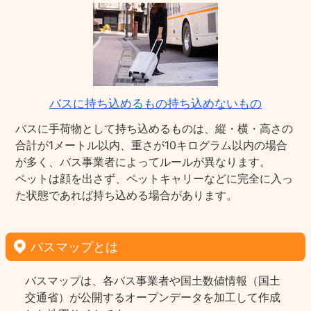
バスに持ち込めるもの持ち込めないもの
バスに手荷物として持ち込めるものは、縦・横・高さの
合計が1メートル以内、重さが10キログラム以内の場合
が多く、バス事業者によってルールが異なります。
ペットは顔を出さず、ペットキャリーなどに完全に入っ
た状態であれば持ち込める場合があります。
バスマップとは
バスマップは、各バス事業者や国土数値情報（国土
交通省）が公開するオープンデータを加工して作成