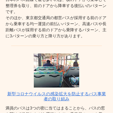
整理券を取り、前のドアから降車する後払いのパターン
です。
そのほか、東京都交通局の都営バスが採用する前のドア
から乗車する均一運賃の前払いパターン、高速バスや長
距離バスが採用する前のドアから乗降するパターン、主
に3パターンの乗り方と降り方があります。
新型コロナウイルスの感染拡大を防止するバス事業
者の取り組み
満員のバスは3つの密に当てはまることから、バスの窓