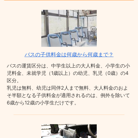
バスの子供料金は何歳から何歳まで？
バスの運賃区分は、中学生以上の大人料金、小学生の小
児料金、未就学児（1歳以上）の幼児、乳児（0歳）の4
区分。
乳児は無料、幼児は同伴2人まで無料、大人料金のおよ
そ半額となる子供料金が適用されるのは、例外を除いて
6歳から12歳の小学生だけです。