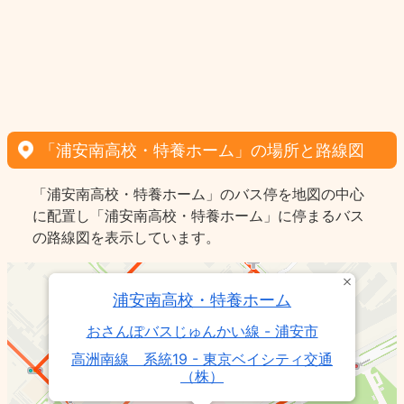
「浦安南高校・特養ホーム」の場所と路線図
「浦安南高校・特養ホーム」のバス停を地図の中心
に配置し「浦安南高校・特養ホーム」に停まるバス
の路線図を表示しています。
浦安南高校・特養ホーム
おさんぽバスじゅんかい線 - 浦安市
高洲南線 系統19 - 東京ベイシティ交通
（株）