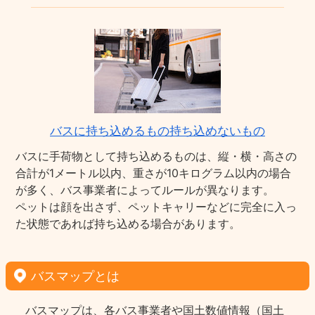
バスに持ち込めるもの持ち込めないもの
バスに手荷物として持ち込めるものは、縦・横・高さの
合計が1メートル以内、重さが10キログラム以内の場合
が多く、バス事業者によってルールが異なります。
ペットは顔を出さず、ペットキャリーなどに完全に入っ
た状態であれば持ち込める場合があります。
バスマップとは
バスマップは、各バス事業者や国土数値情報（国土