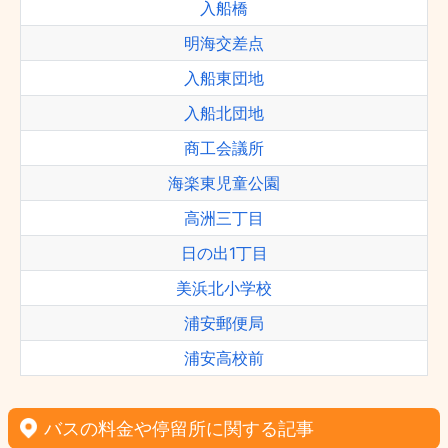
入船橋
明海交差点
入船東団地
入船北団地
商工会議所
海楽東児童公園
高洲三丁目
日の出1丁目
美浜北小学校
浦安郵便局
浦安高校前
バスの料金や停留所に関する記事