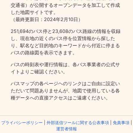
交通省）が公開するオープンデータを加工して作成
した地図サイトです。
（最終更新日：2024年2月10日）
251,694のバス停と23,608のバス路線の情報を収録
し、現在地の近くのバス停を位置情報から探した
り、駅名など目的地のキーワードから付近に停まる
バスの路線図を表示できます。
バスの時刻表や運行情報は、各バス事業者の公式サ
イトよりご確認ください。
バスマップの各ページヘのリンクはご自由に設定い
ただいて問題ありませんが、地図で使用している各
種データへの直接アクセスはご遠慮ください。
プライバシーポリシー
|
外部送信ツールに関する公表事項
|
免責事項
|
運営者情報