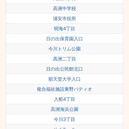
高洲中学校
浦安市役所
明海4丁目
日の出保育園入口
今川トリム公園
高洲二丁目
日の出公民館北口
順天堂大学入口
複合福祉施設東野パティオ
入船4丁目
高洲海浜公園
今川3丁目