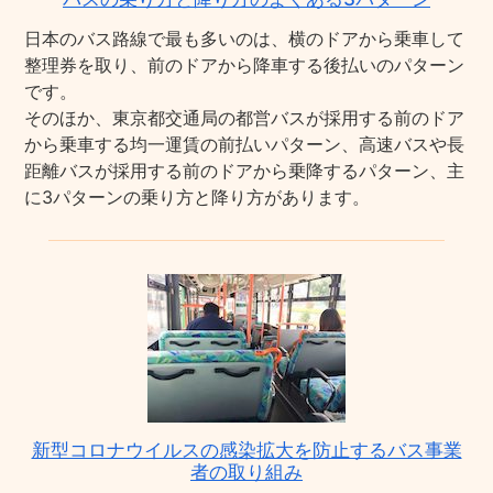
日本のバス路線で最も多いのは、横のドアから乗車して
整理券を取り、前のドアから降車する後払いのパターン
です。
そのほか、東京都交通局の都営バスが採用する前のドア
から乗車する均一運賃の前払いパターン、高速バスや長
距離バスが採用する前のドアから乗降するパターン、主
に3パターンの乗り方と降り方があります。
新型コロナウイルスの感染拡大を防止するバス事業
者の取り組み