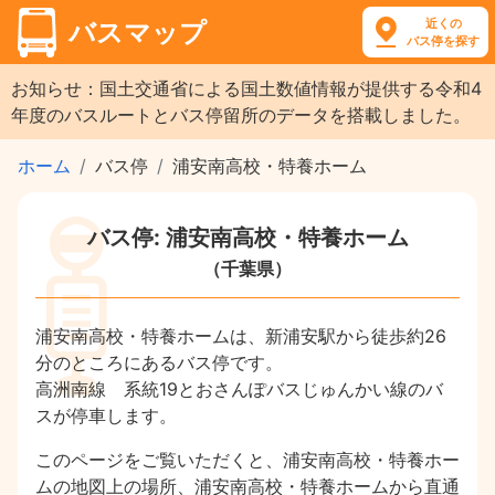
近くの
バスマップ
バス停を探す
お知らせ：国土交通省による国土数値情報が提供する令和4
年度のバスルートとバス停留所のデータを搭載しました。
ホーム
バス停
浦安南高校・特養ホーム
バス停: 浦安南高校・特養ホーム
（千葉県）
浦安南高校・特養ホームは、新浦安駅から徒歩約26
分のところにあるバス停です。
高洲南線 系統19とおさんぽバスじゅんかい線のバ
スが停車します。
このページをご覧いただくと、浦安南高校・特養ホー
ムの地図上の場所、浦安南高校・特養ホームから直通