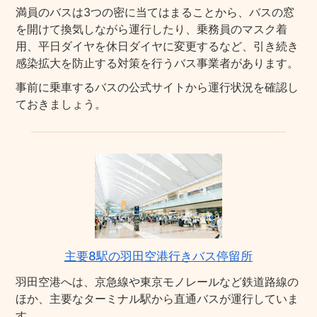
満員のバスは3つの密に当てはまることから、バスの窓
を開けて換気しながら運行したり、乗務員のマスク着
用、平日ダイヤを休日ダイヤに変更するなど、引き続き
感染拡大を防止する対策を行うバス事業者があります。
事前に乗車するバスの公式サイトから運行状況を確認し
ておきましょう。
主要8駅の羽田空港行きバス停留所
羽田空港へは、京急線や東京モノレールなど鉄道路線の
ほか、主要なターミナル駅から直通バスが運行していま
す。