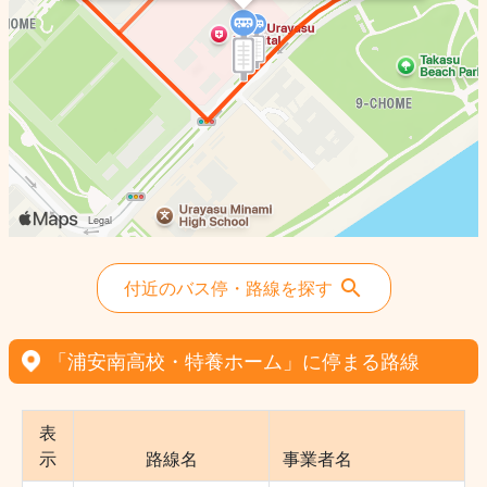
付近のバス停・路線を探す
「浦安南高校・特養ホーム」に停まる路線
表
示
路線名
事業者名