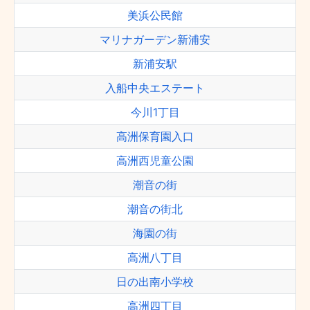
美浜公民館
マリナガーデン新浦安
新浦安駅
入船中央エステート
今川1丁目
高洲保育園入口
高洲西児童公園
潮音の街
潮音の街北
海園の街
高洲八丁目
日の出南小学校
高洲四丁目