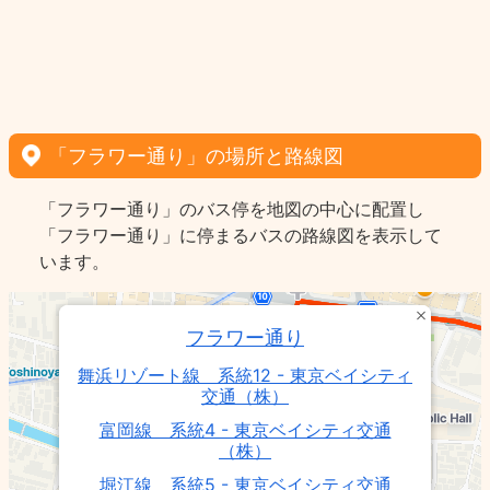
「フラワー通り」の場所と路線図
「フラワー通り」のバス停を地図の中心に配置し
「フラワー通り」に停まるバスの路線図を表示して
います。
フラワー通り
舞浜リゾート線 系統12 - 東京ベイシティ
交通（株）
富岡線 系統4 - 東京ベイシティ交通
（株）
堀江線 系統5 - 東京ベイシティ交通