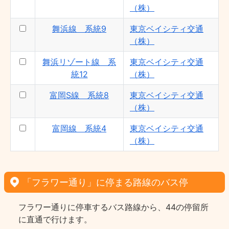
（株）
舞浜線 系統9
東京ベイシティ交通
（株）
舞浜リゾート線 系
東京ベイシティ交通
統12
（株）
富岡S線 系統8
東京ベイシティ交通
（株）
富岡線 系統4
東京ベイシティ交通
（株）
「フラワー通り」に停まる路線のバス停
フラワー通りに停車するバス路線から、44の停留所
に直通で行けます。