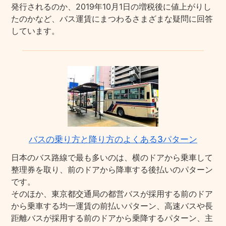
発行されるのか、2019年10月1日の増税後に値上がりし
たのかなど、バス運賃にまつわるさまざまな疑問に回答
しています。
バスの乗り方と降り方のよくある3パターン
日本のバス路線で最も多いのは、横のドアから乗車して
整理券を取り、前のドアから降車する後払いのパターン
です。
そのほか、東京都交通局の都営バスが採用する前のドア
から乗車する均一運賃の前払いパターン、高速バスや長
距離バスが採用する前のドアから乗降するパターン、主