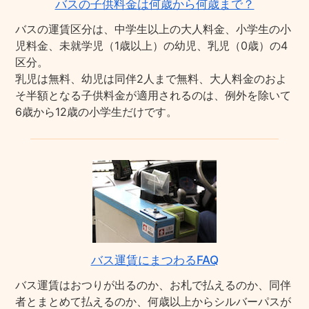
バスの子供料金は何歳から何歳まで？
バスの運賃区分は、中学生以上の大人料金、小学生の小
児料金、未就学児（1歳以上）の幼児、乳児（0歳）の4
区分。
乳児は無料、幼児は同伴2人まで無料、大人料金のおよ
そ半額となる子供料金が適用されるのは、例外を除いて
6歳から12歳の小学生だけです。
バス運賃にまつわるFAQ
バス運賃はおつりが出るのか、お札で払えるのか、同伴
者とまとめて払えるのか、何歳以上からシルバーパスが