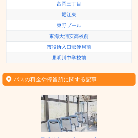
富岡三丁目
堀江東
東野プール
東海大浦安高校前
市役所入口郵便局前
見明川中学校前
バスの料金や停留所に関する記事