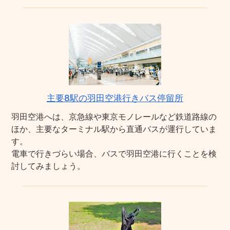
主要8駅の羽田空港行きバス停留所
羽田空港へは、京急線や東京モノレールなど鉄道路線の
ほか、主要なターミナル駅から直通バスが運行していま
す。
電車で行きづらい場合、バスで羽田空港に行くことを検
討してみましょう。