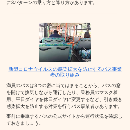
に3パターンの乗り方と降り方があります。
新型コロナウイルスの感染拡大を防止するバス事業
者の取り組み
満員のバスは3つの密に当てはまることから、バスの窓
を開けて換気しながら運行したり、乗務員のマスク着
用、平日ダイヤを休日ダイヤに変更するなど、引き続き
感染拡大を防止する対策を行うバス事業者があります。
事前に乗車するバスの公式サイトから運行状況を確認し
ておきましょう。