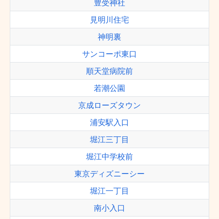
豊受神社
見明川住宅
神明裏
サンコーポ東口
順天堂病院前
若潮公園
京成ローズタウン
浦安駅入口
堀江三丁目
堀江中学校前
東京ディズニーシー
堀江一丁目
南小入口