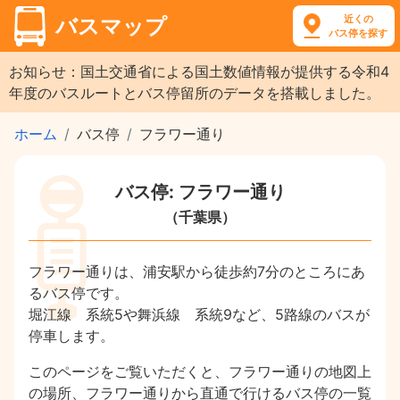
近くの
バスマップ
バス停を探す
お知らせ：国土交通省による国土数値情報が提供する令和4
年度のバスルートとバス停留所のデータを搭載しました。
ホーム
バス停
フラワー通り
バス停: フラワー通り
（千葉県）
フラワー通りは、浦安駅から徒歩約7分のところにあ
るバス停です。
堀江線 系統5や舞浜線 系統9など、5路線のバスが
停車します。
このページをご覧いただくと、フラワー通りの地図上
の場所、フラワー通りから直通で行けるバス停の一覧