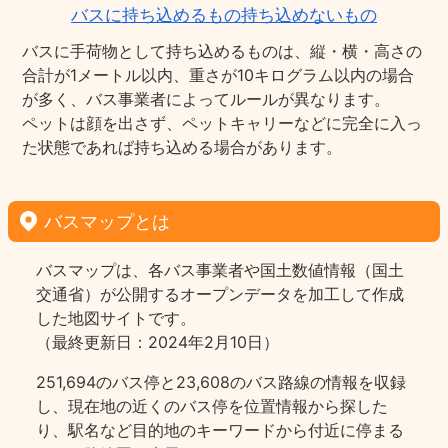
バスに持ち込めるもの持ち込めないもの
バスに手荷物として持ち込めるものは、縦・横・高さの
合計が1メートル以内、重さが10キログラム以内の場合
が多く、バス事業者によってルールが異なります。
ペットは顔を出さず、ペットキャリーなどに完全に入っ
た状態であれば持ち込める場合があります。
バスマップとは
バスマップは、各バス事業者や国土数値情報（国土
交通省）が公開するオープンデータを加工して作成
した地図サイトです。
（最終更新日：2024年2月10日）
251,694のバス停と23,608のバス路線の情報を収録
し、現在地の近くのバス停を位置情報から探した
り、駅名など目的地のキーワードから付近に停まる