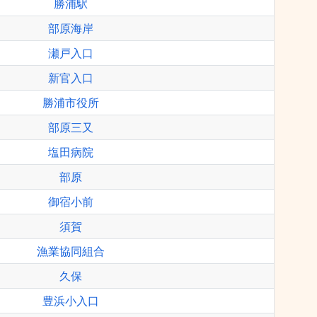
勝浦駅
部原海岸
瀬戸入口
新官入口
勝浦市役所
部原三又
塩田病院
部原
御宿小前
須賀
漁業協同組合
久保
豊浜小入口