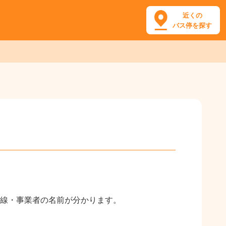
近くの
バス停を探す
線・事業者の名前が分かります。