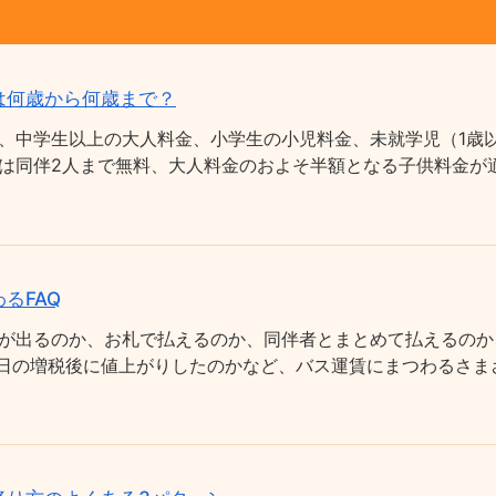
は何歳から何歳まで？
、中学生以上の大人料金、小学生の小児料金、未就学児（1歳以
は同伴2人まで無料、大人料金のおよそ半額となる子供料金が適
るFAQ
が出るのか、お札で払えるのか、同伴者とまとめて払えるのか
0月1日の増税後に値上がりしたのかなど、バス運賃にまつわるさ