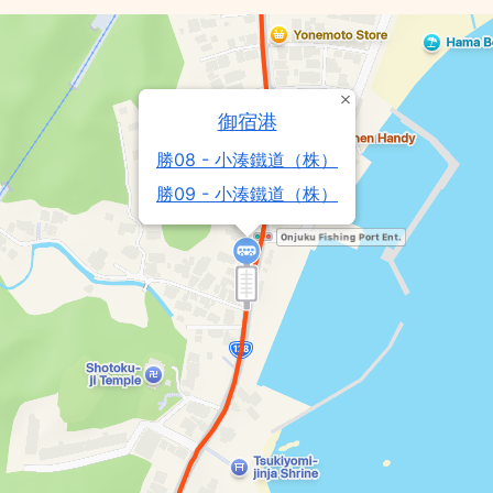
御宿港
勝08 - 小湊鐵道（株）
勝09 - 小湊鐵道（株）