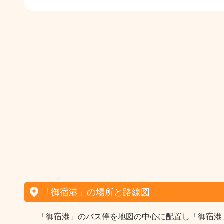
「御宿港」の場所と路線図
「御宿港」のバス停を地図の中心に配置し「御宿港