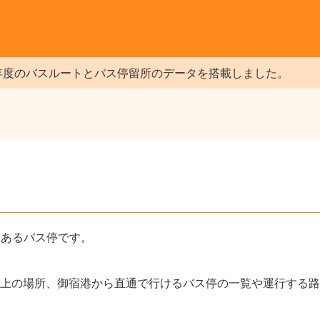
年度のバスルートとバス停留所のデータを搭載しました。
にあるバス停です。
上の場所、御宿港から直通で行けるバス停の一覧や運行する路