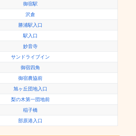
御宿駅
沢倉
勝浦駅入口
駅入口
妙音寺
サンドライブイン
御宿四角
御宿農協前
旭ヶ丘団地入口
梨の木第一団地前
稲子橋
部原港入口