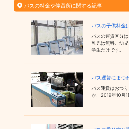
バスの料金や停留所に関する記事
バスの子供料金
バスの運賃区分は
乳児は無料、幼児
学生だけです。
バス運賃にまつわ
バス運賃はおつり
か、2019年1