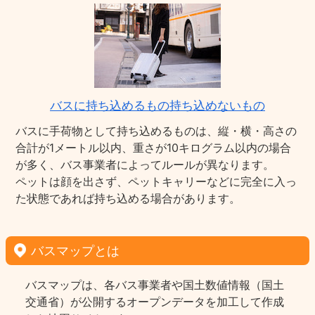
バスに持ち込めるもの持ち込めないもの
バスに手荷物として持ち込めるものは、縦・横・高さの
合計が1メートル以内、重さが10キログラム以内の場合
が多く、バス事業者によってルールが異なります。
ペットは顔を出さず、ペットキャリーなどに完全に入っ
た状態であれば持ち込める場合があります。
バスマップとは
バスマップは、各バス事業者や国土数値情報（国土
交通省）が公開するオープンデータを加工して作成