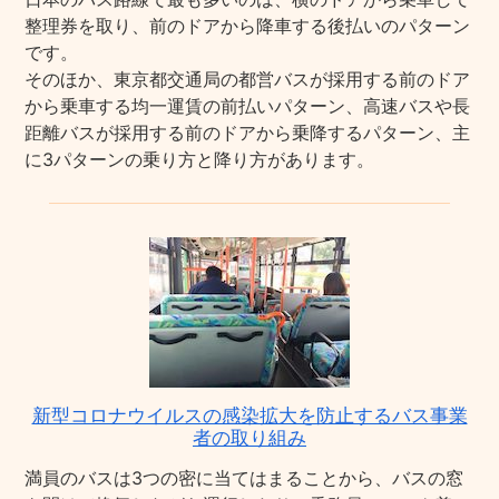
整理券を取り、前のドアから降車する後払いのパターン
です。
そのほか、東京都交通局の都営バスが採用する前のドア
から乗車する均一運賃の前払いパターン、高速バスや長
距離バスが採用する前のドアから乗降するパターン、主
に3パターンの乗り方と降り方があります。
新型コロナウイルスの感染拡大を防止するバス事業
者の取り組み
満員のバスは3つの密に当てはまることから、バスの窓