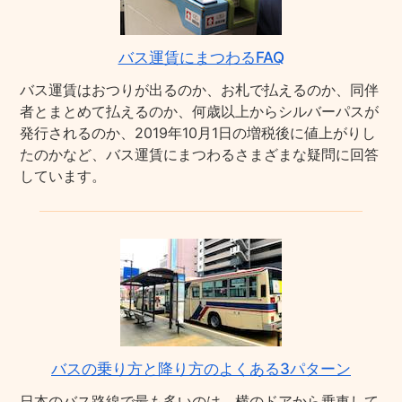
バス運賃にまつわるFAQ
バス運賃はおつりが出るのか、お札で払えるのか、同伴
者とまとめて払えるのか、何歳以上からシルバーパスが
発行されるのか、2019年10月1日の増税後に値上がりし
たのかなど、バス運賃にまつわるさまざまな疑問に回答
しています。
バスの乗り方と降り方のよくある3パターン
日本のバス路線で最も多いのは、横のドアから乗車して