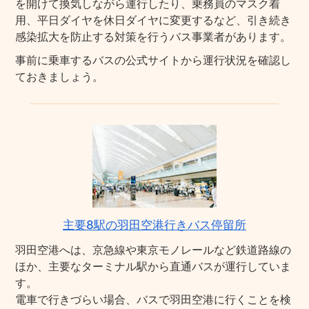
を開けて換気しながら運行したり、乗務員のマスク着
用、平日ダイヤを休日ダイヤに変更するなど、引き続き
感染拡大を防止する対策を行うバス事業者があります。
事前に乗車するバスの公式サイトから運行状況を確認し
ておきましょう。
主要8駅の羽田空港行きバス停留所
羽田空港へは、京急線や東京モノレールなど鉄道路線の
ほか、主要なターミナル駅から直通バスが運行していま
す。
電車で行きづらい場合、バスで羽田空港に行くことを検