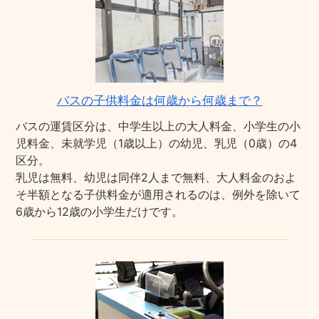
バスの子供料金は何歳から何歳まで？
バスの運賃区分は、中学生以上の大人料金、小学生の小
児料金、未就学児（1歳以上）の幼児、乳児（0歳）の4
区分。
乳児は無料、幼児は同伴2人まで無料、大人料金のおよ
そ半額となる子供料金が適用されるのは、例外を除いて
6歳から12歳の小学生だけです。