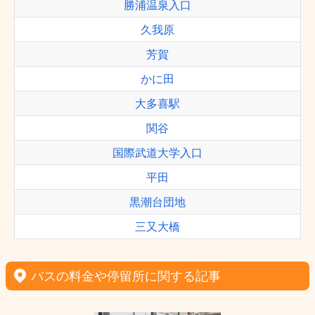
勝浦温泉入口
久我原
芳賀
かに田
大多喜駅
関谷
国際武道大学入口
平田
黒潮台団地
三又大橋
バスの料金や停留所に関する記事