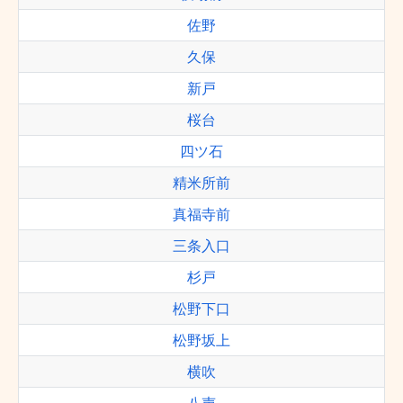
佐野
久保
新戸
桜台
四ツ石
精米所前
真福寺前
三条入口
杉戸
松野下口
松野坂上
横吹