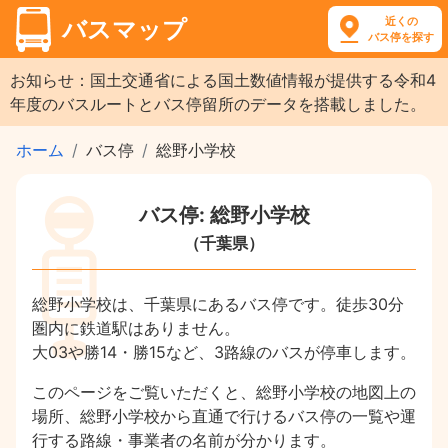
近くの
バスマップ
バス停を探す
お知らせ：国土交通省による国土数値情報が提供する令和4
年度のバスルートとバス停留所のデータを搭載しました。
ホーム
バス停
総野小学校
バス停: 総野小学校
（千葉県）
総野小学校は、千葉県にあるバス停です。徒歩30分
圏内に鉄道駅はありません。
大03や勝14・勝15など、3路線のバスが停車します。
このページをご覧いただくと、総野小学校の地図上の
場所、総野小学校から直通で行けるバス停の一覧や運
行する路線・事業者の名前が分かります。