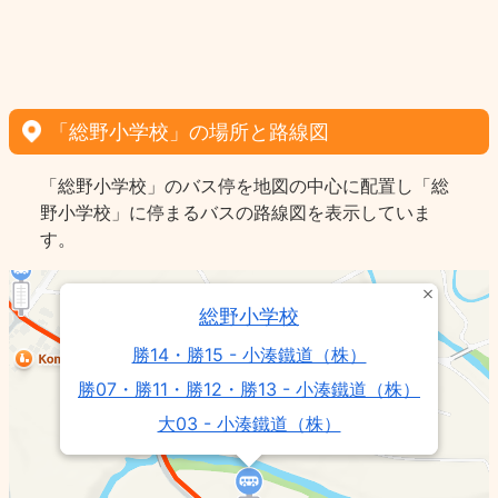
「総野小学校」の場所と路線図
「総野小学校」のバス停を地図の中心に配置し「総
野小学校」に停まるバスの路線図を表示していま
す。
総野小学校
勝14・勝15 - 小湊鐵道（株）
勝07・勝11・勝12・勝13 - 小湊鐵道（株）
大03 - 小湊鐵道（株）