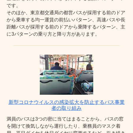
です。
そのほか、東京都交通局の都営バスが採用する前のドア
から乗車する均一運賃の前払いパターン、高速バスや長
距離バスが採用する前のドアから乗降するパターン、主
に3パターンの乗り方と降り方があります。
新型コロナウイルスの感染拡大を防止するバス事業
者の取り組み
満員のバスは3つの密に当てはまることから、バスの窓
を開けて換気しながら運行したり、乗務員のマスク着