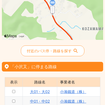
付近のバス停・路線を探す
「小沢又」に停まる路線
表示
路線名
事業者名
大01・大02
小湊鐵道（株）
中01・中02
小湊鐵道（株）