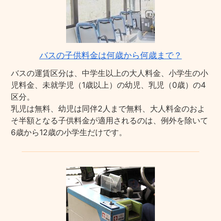
バスの子供料金は何歳から何歳まで？
バスの運賃区分は、中学生以上の大人料金、小学生の小
児料金、未就学児（1歳以上）の幼児、乳児（0歳）の4
区分。
乳児は無料、幼児は同伴2人まで無料、大人料金のおよ
そ半額となる子供料金が適用されるのは、例外を除いて
6歳から12歳の小学生だけです。