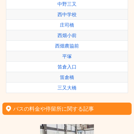
中野三又
西中学校
庄司橋
西畑小前
西畑農協前
平塚
笛倉入口
笛倉橋
三又大橋
バスの料金や停留所に関する記事