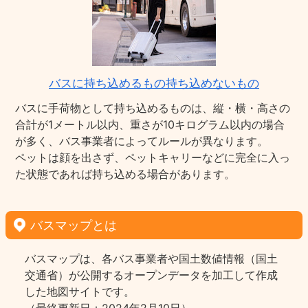
バスに持ち込めるもの持ち込めないもの
バスに手荷物として持ち込めるものは、縦・横・高さの
合計が1メートル以内、重さが10キログラム以内の場合
が多く、バス事業者によってルールが異なります。
ペットは顔を出さず、ペットキャリーなどに完全に入っ
た状態であれば持ち込める場合があります。
バスマップとは
バスマップは、各バス事業者や国土数値情報（国土
交通省）が公開するオープンデータを加工して作成
した地図サイトです。