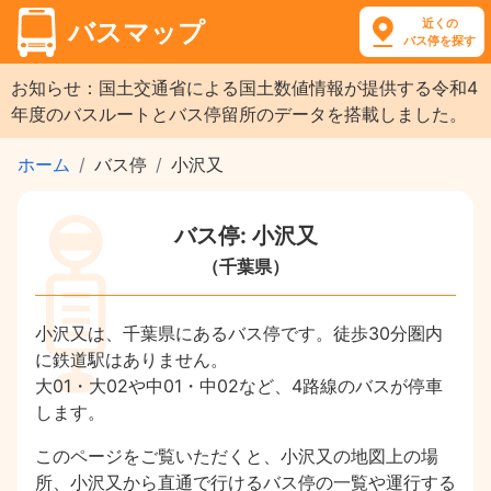
近くの
バスマップ
バス停を探す
お知らせ：国土交通省による国土数値情報が提供する令和4
年度のバスルートとバス停留所のデータを搭載しました。
ホーム
バス停
小沢又
バス停: 小沢又
（千葉県）
小沢又は、千葉県にあるバス停です。徒歩30分圏内
に鉄道駅はありません。
大01・大02や中01・中02など、4路線のバスが停車
します。
このページをご覧いただくと、小沢又の地図上の場
所、小沢又から直通で行けるバス停の一覧や運行する