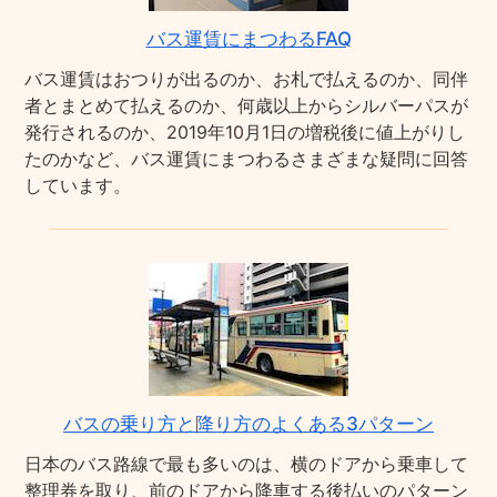
バス運賃にまつわるFAQ
バス運賃はおつりが出るのか、お札で払えるのか、同伴
者とまとめて払えるのか、何歳以上からシルバーパスが
発行されるのか、2019年10月1日の増税後に値上がりし
たのかなど、バス運賃にまつわるさまざまな疑問に回答
しています。
バスの乗り方と降り方のよくある3パターン
日本のバス路線で最も多いのは、横のドアから乗車して
整理券を取り、前のドアから降車する後払いのパターン