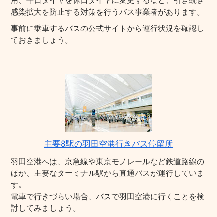
用、平日ダイヤを休日ダイヤに変更するなど、引き続き
感染拡大を防止する対策を行うバス事業者があります。
事前に乗車するバスの公式サイトから運行状況を確認し
ておきましょう。
主要8駅の羽田空港行きバス停留所
羽田空港へは、京急線や東京モノレールなど鉄道路線の
ほか、主要なターミナル駅から直通バスが運行していま
す。
電車で行きづらい場合、バスで羽田空港に行くことを検
討してみましょう。