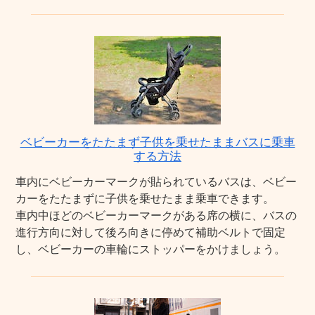
ベビーカーをたたまず子供を乗せたままバスに乗車
する方法
車内にベビーカーマークが貼られているバスは、ベビー
カーをたたまずに子供を乗せたまま乗車できます。
車内中ほどのベビーカーマークがある席の横に、バスの
進行方向に対して後ろ向きに停めて補助ベルトで固定
し、ベビーカーの車輪にストッパーをかけましょう。