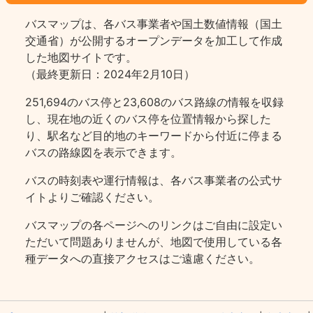
バスマップは、各バス事業者や国土数値情報（国土
交通省）が公開するオープンデータを加工して作成
した地図サイトです。
（最終更新日：2024年2月10日）
251,694のバス停と23,608のバス路線の情報を収録
し、現在地の近くのバス停を位置情報から探した
り、駅名など目的地のキーワードから付近に停まる
バスの路線図を表示できます。
バスの時刻表や運行情報は、各バス事業者の公式サ
イトよりご確認ください。
バスマップの各ページヘのリンクはご自由に設定い
ただいて問題ありませんが、地図で使用している各
種データへの直接アクセスはご遠慮ください。