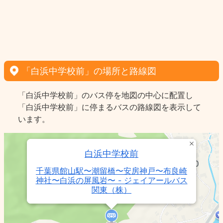
「白浜中学校前」の場所と路線図
「白浜中学校前」のバス停を地図の中心に配置し
「白浜中学校前」に停まるバスの路線図を表示して
います。
白浜中学校前
千葉県館山駅〜潮留橋〜安房神戸〜布良崎
神社〜白浜の屏風岩〜 - ジェイアールバス
関東（株）