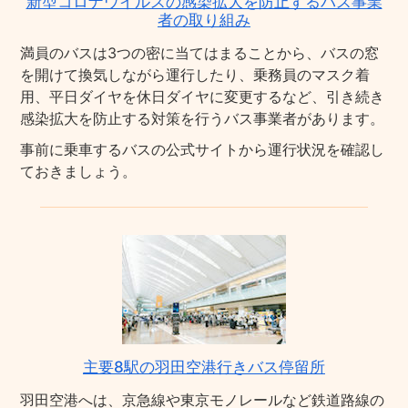
新型コロナウイルスの感染拡大を防止するバス事業
者の取り組み
満員のバスは3つの密に当てはまることから、バスの窓
を開けて換気しながら運行したり、乗務員のマスク着
用、平日ダイヤを休日ダイヤに変更するなど、引き続き
感染拡大を防止する対策を行うバス事業者があります。
事前に乗車するバスの公式サイトから運行状況を確認し
ておきましょう。
主要8駅の羽田空港行きバス停留所
羽田空港へは、京急線や東京モノレールなど鉄道路線の