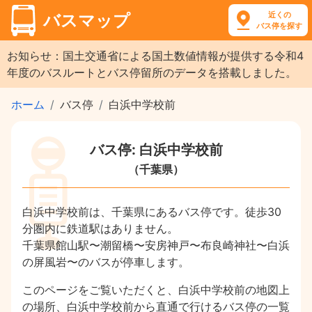
近くの
バスマップ
バス停を探す
お知らせ：国土交通省による国土数値情報が提供する令和4
年度のバスルートとバス停留所のデータを搭載しました。
ホーム
バス停
白浜中学校前
バス停: 白浜中学校前
（千葉県）
白浜中学校前は、千葉県にあるバス停です。徒歩30
分圏内に鉄道駅はありません。
千葉県館山駅〜潮留橋〜安房神戸〜布良崎神社〜白浜
の屏風岩〜のバスが停車します。
このページをご覧いただくと、白浜中学校前の地図上
の場所、白浜中学校前から直通で行けるバス停の一覧