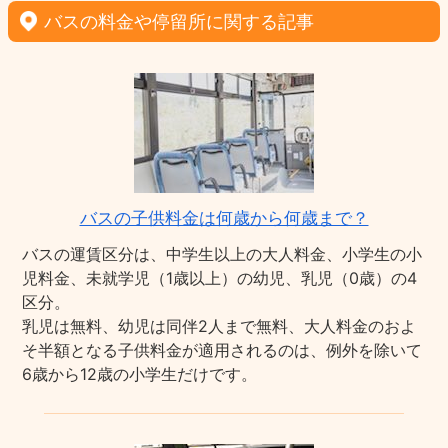
バスの料金や停留所に関する記事
バスの子供料金は何歳から何歳まで？
バスの運賃区分は、中学生以上の大人料金、小学生の小
児料金、未就学児（1歳以上）の幼児、乳児（0歳）の4
区分。
乳児は無料、幼児は同伴2人まで無料、大人料金のおよ
そ半額となる子供料金が適用されるのは、例外を除いて
6歳から12歳の小学生だけです。