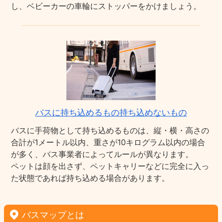
し、ベビーカーの車輪にストッパーをかけましょう。
バスに持ち込めるもの持ち込めないもの
バスに手荷物として持ち込めるものは、縦・横・高さの
合計が1メートル以内、重さが10キログラム以内の場合
が多く、バス事業者によってルールが異なります。
ペットは顔を出さず、ペットキャリーなどに完全に入っ
た状態であれば持ち込める場合があります。
バスマップとは