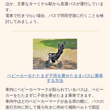
ほか、主要なターミナル駅から直通バスが運行していま
す。
電車で行きづらい場合、バスで羽田空港に行くことを検
討してみましょう。
ベビーカーをたたまず子供を乗せたままバスに乗車
する方法
車内にベビーカーマークが貼られているバスは、ベビー
カーをたたまずに子供を乗せたまま乗車できます。
車内中ほどのベビーカーマークがある席の横に、バスの
進行方向に対して後ろ向きに停めて補助ベルトで固定