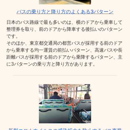
バスの乗り方と降り方のよくある3パターン
日本のバス路線で最も多いのは、横のドアから乗車して
整理券を取り、前のドアから降車する後払いのパターン
です。
そのほか、東京都交通局の都営バスが採用する前のドア
から乗車する均一運賃の前払いパターン、高速バスや長
距離バスが採用する前のドアから乗降するパターン、主
に3パターンの乗り方と降り方があります。