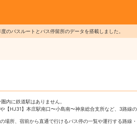
年度のバスルートとバス停留所のデータを搭載しました。
分圏内に鉄道駅はありません。
や【HJ31】本庄駅南口〜小島南〜神泉総合支所など、3路線
の場所、宿前から直通で行けるバス停の一覧や運行する路線・