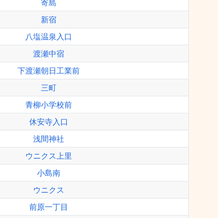
寄島
新宿
八塩温泉入口
渡瀬中宿
下渡瀬朝日工業前
三町
青柳小学校前
休安寺入口
浅間神社
ウニクス上里
小島南
ウニクス
前原一丁目