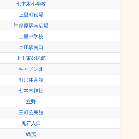
七本木小学校
上里町役場
神保原駅南広場
上里中学校
本庄駅南口
上里東公民館
キャノン北
町民体育館
七本木神社
立野
三町公民館
鬼石入口
織茂