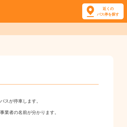
近くの
バス停を探す
のバスが停車します。
事業者の名前が分かります。