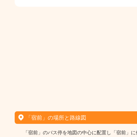
「宿前」の場所と路線図
「宿前」のバス停を地図の中心に配置し「宿前」に