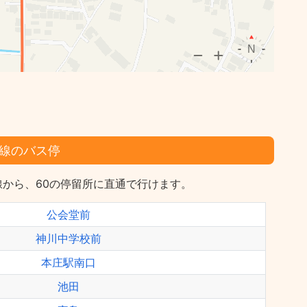
線のバス停
から、60の停留所に直通で行けます。
公会堂前
神川中学校前
本庄駅南口
池田