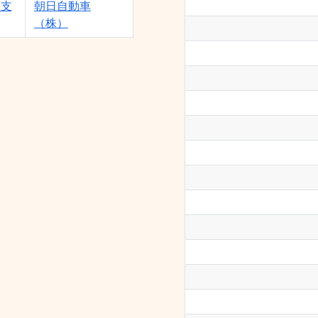
合支
朝日自動車
（株）