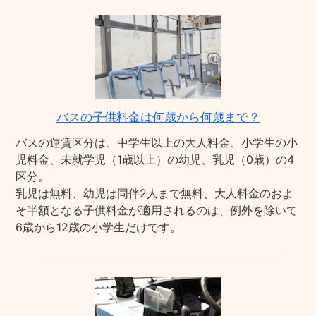
バスの子供料金は何歳から何歳まで？
バスの運賃区分は、中学生以上の大人料金、小学生の小
児料金、未就学児（1歳以上）の幼児、乳児（0歳）の4
区分。
乳児は無料、幼児は同伴2人まで無料、大人料金のおよ
そ半額となる子供料金が適用されるのは、例外を除いて
6歳から12歳の小学生だけです。