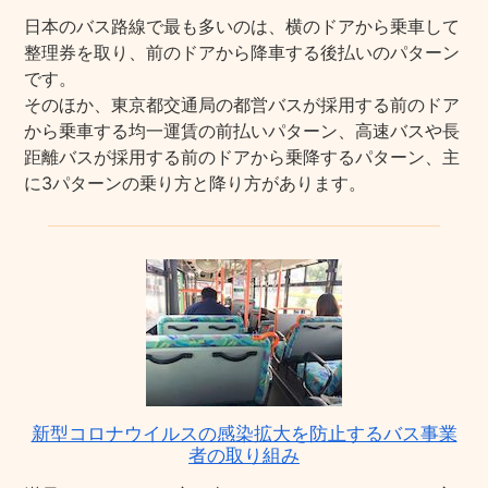
日本のバス路線で最も多いのは、横のドアから乗車して
整理券を取り、前のドアから降車する後払いのパターン
です。
そのほか、東京都交通局の都営バスが採用する前のドア
から乗車する均一運賃の前払いパターン、高速バスや長
距離バスが採用する前のドアから乗降するパターン、主
に3パターンの乗り方と降り方があります。
新型コロナウイルスの感染拡大を防止するバス事業
者の取り組み