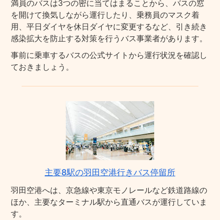
満員のバスは3つの密に当てはまることから、バスの窓
を開けて換気しながら運行したり、乗務員のマスク着
用、平日ダイヤを休日ダイヤに変更するなど、引き続き
感染拡大を防止する対策を行うバス事業者があります。
事前に乗車するバスの公式サイトから運行状況を確認し
ておきましょう。
主要8駅の羽田空港行きバス停留所
羽田空港へは、京急線や東京モノレールなど鉄道路線の
ほか、主要なターミナル駅から直通バスが運行していま
す。