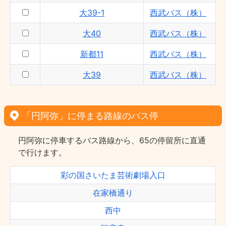
大39-1
西武バス（株）
大40
西武バス（株）
新都11
西武バス（株）
大39
西武バス（株）
「円阿弥」に停まる路線のバス停
円阿弥に停車するバス路線から、65の停留所に直通
で行けます。
彩の国さいたま芸術劇場入口
在家橋通り
西中