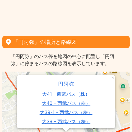
「円阿弥」の場所と路線図
「円阿弥」のバス停を地図の中心に配置し「円阿
弥」に停まるバスの路線図を表示しています。
円阿弥
大41 - 西武バス（株）
大40 - 西武バス（株）
大39-1 - 西武バス（株）
大39 - 西武バス（株）
北浦04/新都01/01-3/02 - 国際興業（株）