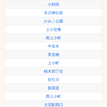
小村田
氷川神社前
かみこ公園
上小交番
南上小町
中並木
里見橋
上小町
桜木四丁目
切引川
新国道
西上小町
大宮駅西口