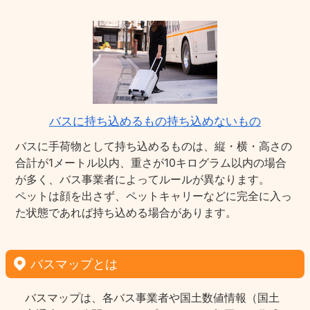
バスに持ち込めるもの持ち込めないもの
バスに手荷物として持ち込めるものは、縦・横・高さの
合計が1メートル以内、重さが10キログラム以内の場合
が多く、バス事業者によってルールが異なります。
ペットは顔を出さず、ペットキャリーなどに完全に入っ
た状態であれば持ち込める場合があります。
バスマップとは
バスマップは、各バス事業者や国土数値情報（国土