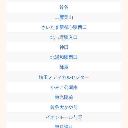
鈴谷
二度栗山
さいたま新都心駅西口
北与野駅入口
神田
北浦和駅西口
陣屋
埼玉メディカルセンター
かみこ公園南
東光院前
鈴谷大かや前
イオンモール与野
里見通り