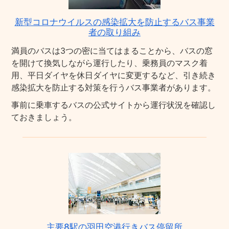
新型コロナウイルスの感染拡大を防止するバス事業
者の取り組み
満員のバスは3つの密に当てはまることから、バスの窓
を開けて換気しながら運行したり、乗務員のマスク着
用、平日ダイヤを休日ダイヤに変更するなど、引き続き
感染拡大を防止する対策を行うバス事業者があります。
事前に乗車するバスの公式サイトから運行状況を確認し
ておきましょう。
主要8駅の羽田空港行きバス停留所