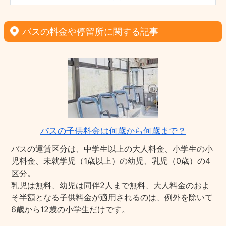
バスの料金や停留所に関する記事
バスの子供料金は何歳から何歳まで？
バスの運賃区分は、中学生以上の大人料金、小学生の小
児料金、未就学児（1歳以上）の幼児、乳児（0歳）の4
区分。
乳児は無料、幼児は同伴2人まで無料、大人料金のおよ
そ半額となる子供料金が適用されるのは、例外を除いて
6歳から12歳の小学生だけです。