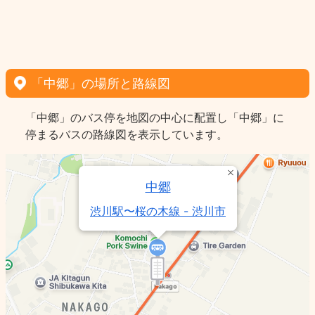
「中郷」の場所と路線図
「中郷」のバス停を地図の中心に配置し「中郷」に
停まるバスの路線図を表示しています。
中郷
渋川駅〜桜の木線 - 渋川市