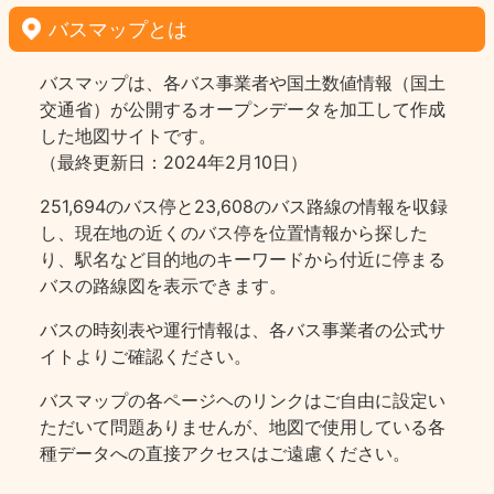
バスマップとは
バスマップは、各バス事業者や国土数値情報（国土
交通省）が公開するオープンデータを加工して作成
した地図サイトです。
（最終更新日：2024年2月10日）
251,694のバス停と23,608のバス路線の情報を収録
し、現在地の近くのバス停を位置情報から探した
り、駅名など目的地のキーワードから付近に停まる
バスの路線図を表示できます。
バスの時刻表や運行情報は、各バス事業者の公式サ
イトよりご確認ください。
バスマップの各ページヘのリンクはご自由に設定い
ただいて問題ありませんが、地図で使用している各
種データへの直接アクセスはご遠慮ください。