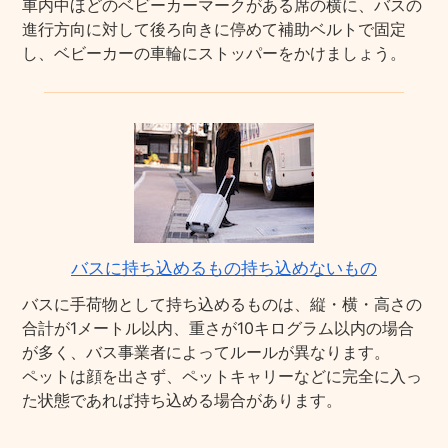
車内中ほどのベビーカーマークがある席の横に、バスの
進行方向に対して後ろ向きに停めて補助ベルトで固定
し、ベビーカーの車輪にストッパーをかけましょう。
バスに持ち込めるもの持ち込めないもの
バスに手荷物として持ち込めるものは、縦・横・高さの
合計が1メートル以内、重さが10キログラム以内の場合
が多く、バス事業者によってルールが異なります。
ペットは顔を出さず、ペットキャリーなどに完全に入っ
た状態であれば持ち込める場合があります。