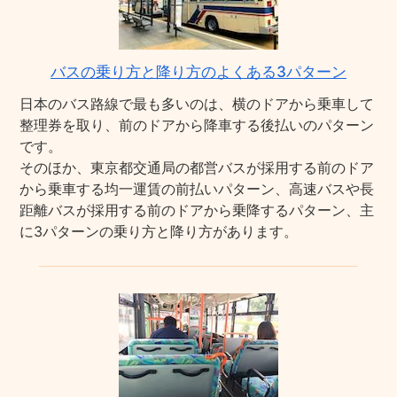
バスの乗り方と降り方のよくある3パターン
日本のバス路線で最も多いのは、横のドアから乗車して
整理券を取り、前のドアから降車する後払いのパターン
です。
そのほか、東京都交通局の都営バスが採用する前のドア
から乗車する均一運賃の前払いパターン、高速バスや長
距離バスが採用する前のドアから乗降するパターン、主
に3パターンの乗り方と降り方があります。