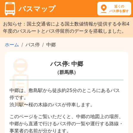
近くの
バスマップ
バス停を探す
お知らせ：国土交通省による国土数値情報が提供する令和4
年度のバスルートとバス停留所のデータを搭載しました。
ホーム
バス停
中郷
バス停: 中郷
（群馬県）
中郷は、敷島駅から徒歩約25分のところにあるバス
停です。
渋川駅〜桜の木線のバスが停車します。
このページをご覧いただくと、中郷の地図上の場所、
中郷から直通で行けるバス停の一覧や運行する路線・
事業者の名前が分かります。