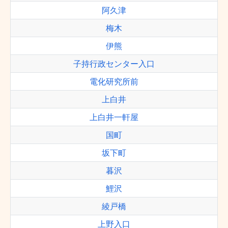
阿久津
梅木
伊熊
子持行政センター入口
電化研究所前
上白井
上白井一軒屋
国町
坂下町
暮沢
鯉沢
綾戸橋
上野入口