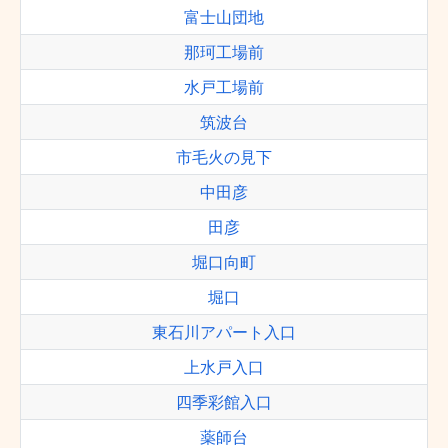
富士山団地
那珂工場前
水戸工場前
筑波台
市毛火の見下
中田彦
田彦
堀口向町
堀口
東石川アパート入口
上水戸入口
四季彩館入口
薬師台