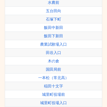
水農前
五台田向
石塚下町
飯田中新田
飯田下新田
農業試験場入口
田谷入口
木の倉
国田局前
一本松（常北高）
稲田十文字
城里町役場前
城里町役場入口