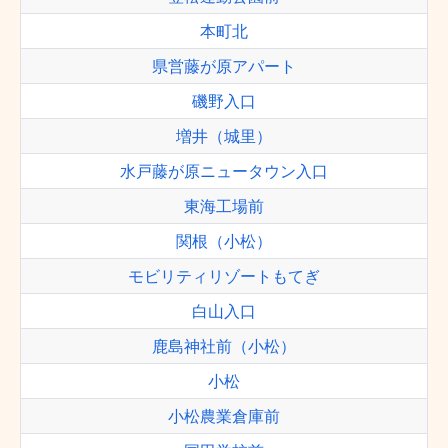
本町北
県営藤が原アパート
磯野入口
増井（城里）
水戸藤が原ニュータウン入口
東海工場前
関根（小松）
モビリティリゾートもてぎ
白山入口
鹿島神社前（小松）
小松
小松農業倉庫前