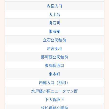
内宿入口
大山台
舟石川
東海橋
立石公民館前
若宮団地
那珂西公民館前
東海駅西口
東本町
内郷入口（那珂）
水戸藤が原ニュータウン西
下大賀坂下
笠松運動公園前