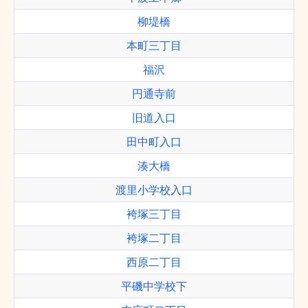
柳堤橋
本町三丁目
福沢
円通寺前
旧道入口
田中町入口
湊大橋
渡里小学校入口
袴塚三丁目
袴塚二丁目
西原二丁目
平磯中学校下