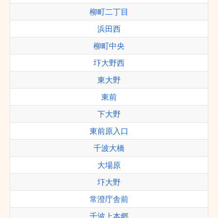
柳町二丁目
浜田西
柳町中央
圷大野西
東大野
東前
下大野
東前原入口
千波大橋
大場原
圷大野
常澄庁舎前
千波上本郷