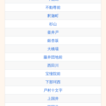
不動尊前
釈迦町
杉山
釜井戸
銀杏坂
大橋場
藤井団地前
西田川
宝憧院前
下那珂西
戸村十文字
上国井