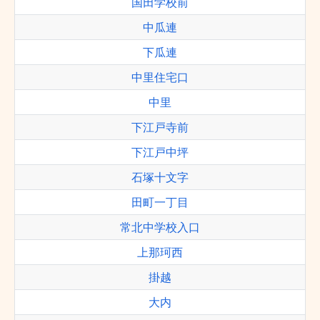
国田学校前
中瓜連
下瓜連
中里住宅口
中里
下江戸寺前
下江戸中坪
石塚十文字
田町一丁目
常北中学校入口
上那珂西
掛越
大内