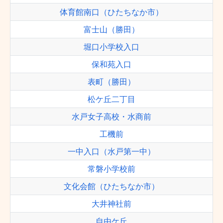
体育館南口（ひたちなか市）
富士山（勝田）
堀口小学校入口
保和苑入口
表町（勝田）
松ケ丘二丁目
水戸女子高校・水商前
工機前
一中入口（水戸第一中）
常磐小学校前
文化会館（ひたちなか市）
大井神社前
自由ケ丘