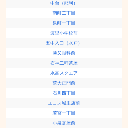
中台（那珂）
南町二丁目
泉町一丁目
渡里小学校前
五中入口（水戸）
勝又眼科前
石神二軒茶屋
水高スクエア
茨大正門前
石川四丁目
エコス城里店前
若宮一丁目
小泉瓦屋前