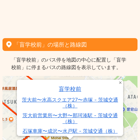
「盲学校前」の場所と路線図
「盲学校前」のバス停を地図の中心に配置し「盲学
校前」に停まるバスの路線図を表示しています。
盲学校前
茨大前〜水高スクエア27〜赤塚 - 茨城交通
（株）
茨大前営業所〜大野〜那珂湊駅 - 茨城交通
（株）
石塚車庫〜成沢〜水戸駅 - 茨城交通（株）