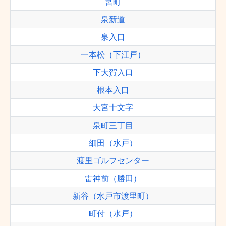
宮町
泉新道
泉入口
一本松（下江戸）
下大賀入口
根本入口
大宮十文字
泉町三丁目
細田（水戸）
渡里ゴルフセンター
雷神前（勝田）
新谷（水戸市渡里町）
町付（水戸）