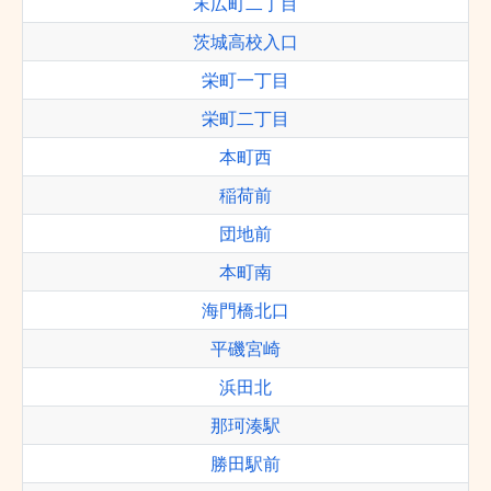
末広町二丁目
茨城高校入口
栄町一丁目
栄町二丁目
本町西
稲荷前
団地前
本町南
海門橋北口
平磯宮崎
浜田北
那珂湊駅
勝田駅前