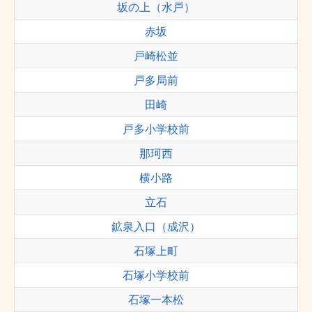
坂の上（水戸）
赤坂
戸崎松並
戸多局前
田崎
戸多小学校前
那珂西
横小路
立石
鉱泉入口（成沢）
石塚上町
石塚小学校前
石塚一本松