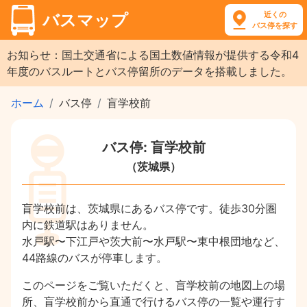
近くの
バスマップ
バス停を探す
お知らせ：国土交通省による国土数値情報が提供する令和4
年度のバスルートとバス停留所のデータを搭載しました。
ホーム
バス停
盲学校前
バス停: 盲学校前
（茨城県）
盲学校前は、茨城県にあるバス停です。徒歩30分圏
内に鉄道駅はありません。
水戸駅〜下江戸や茨大前〜水戸駅〜東中根団地など、
44路線のバスが停車します。
このページをご覧いただくと、盲学校前の地図上の場
所、盲学校前から直通で行けるバス停の一覧や運行す