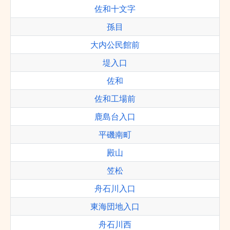
佐和十文字
孫目
大内公民館前
堤入口
佐和
佐和工場前
鹿島台入口
平磯南町
殿山
笠松
舟石川入口
東海団地入口
舟石川西