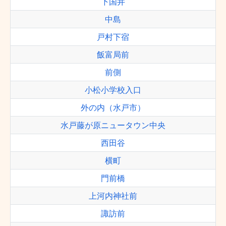
下国井
中島
戸村下宿
飯富局前
前側
小松小学校入口
外の内（水戸市）
水戸藤が原ニュータウン中央
西田谷
横町
門前橋
上河内神社前
諏訪前