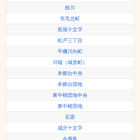
枝川
市毛北町
長堀十文字
松戸三丁目
平磯川向町
川端（城里町）
本郷台中央
本郷台団地
東中根団地中央
東中根団地
石原
成沢十文字
今鹿島