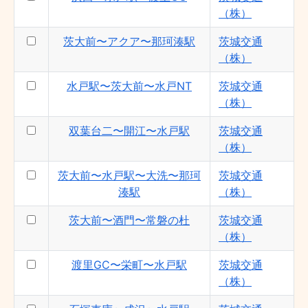
（株）
茨大前〜アクア〜那珂湊駅
茨城交通
（株）
水戸駅〜茨大前〜水戸NT
茨城交通
（株）
双葉台二〜開江〜水戸駅
茨城交通
（株）
茨大前〜水戸駅〜大洗〜那珂
茨城交通
湊駅
（株）
茨大前〜酒門〜常磐の杜
茨城交通
（株）
渡里GC〜栄町〜水戸駅
茨城交通
（株）