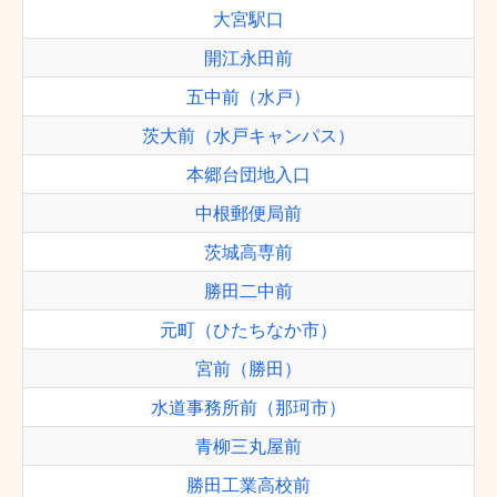
大宮駅口
開江永田前
五中前（水戸）
茨大前（水戸キャンパス）
本郷台団地入口
中根郵便局前
茨城高専前
勝田二中前
元町（ひたちなか市）
宮前（勝田）
水道事務所前（那珂市）
青柳三丸屋前
勝田工業高校前