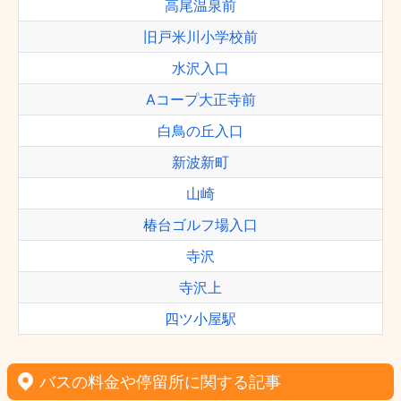
高尾温泉前
旧戸米川小学校前
水沢入口
Aコープ大正寺前
白鳥の丘入口
新波新町
山崎
椿台ゴルフ場入口
寺沢
寺沢上
四ツ小屋駅
バスの料金や停留所に関する記事