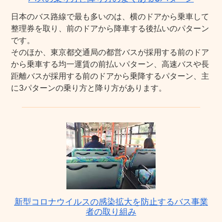
日本のバス路線で最も多いのは、横のドアから乗車して
整理券を取り、前のドアから降車する後払いのパターン
です。
そのほか、東京都交通局の都営バスが採用する前のドア
から乗車する均一運賃の前払いパターン、高速バスや長
距離バスが採用する前のドアから乗降するパターン、主
に3パターンの乗り方と降り方があります。
新型コロナウイルスの感染拡大を防止するバス事業
者の取り組み