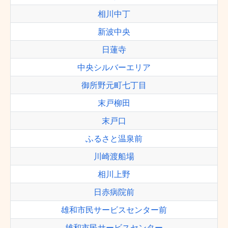
相川中丁
新波中央
日蓮寺
中央シルバーエリア
御所野元町七丁目
末戸柳田
末戸口
ふるさと温泉前
川崎渡船場
相川上野
日赤病院前
雄和市民サービスセンター前
雄和市民サービスセンター