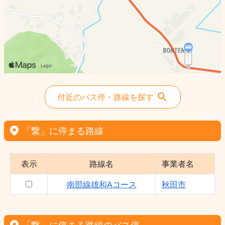
付近のバス停・路線を探す
「繋」に停まる路線
表示
路線名
事業者名
南部線雄和Aコース
秋田市