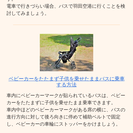
電車で行きづらい場合、バスで羽田空港に行くことを検
討してみましょう。
ベビーカーをたたまず子供を乗せたままバスに乗車
する方法
車内にベビーカーマークが貼られているバスは、ベビー
カーをたたまずに子供を乗せたまま乗車できます。
車内中ほどのベビーカーマークがある席の横に、バスの
進行方向に対して後ろ向きに停めて補助ベルトで固定
し、ベビーカーの車輪にストッパーをかけましょう。