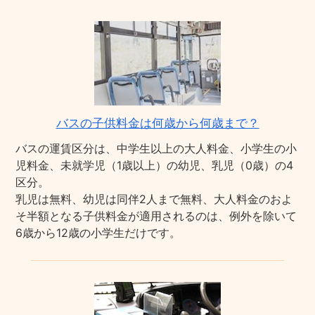
バスの子供料金は何歳から何歳まで？
バスの運賃区分は、中学生以上の大人料金、小学生の小
児料金、未就学児（1歳以上）の幼児、乳児（0歳）の4
区分。
乳児は無料、幼児は同伴2人まで無料、大人料金のおよ
そ半額となる子供料金が適用されるのは、例外を除いて
6歳から12歳の小学生だけです。