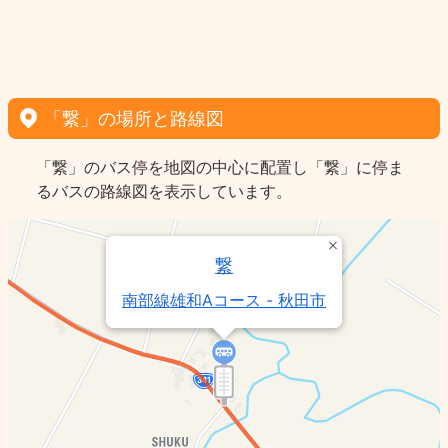
「繋」の場所と路線図
「繋」のバス停を地図の中心に配置し「繋」に停ま
るバスの路線図を表示しています。
繋
南部線雄和Aコース - 秋田市