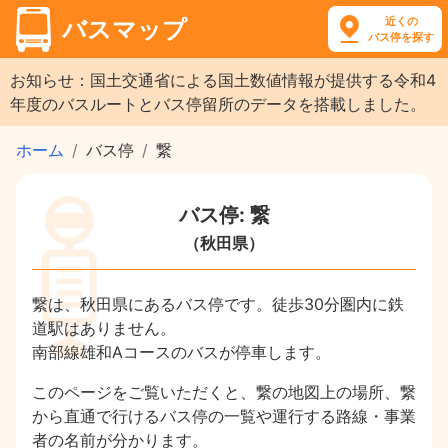
近くの
バスマップ
バス停を探す
お知らせ：国土交通省による国土数値情報が提供する令和4
年度のバスルートとバス停留所のデータを搭載しました。
ホーム
バス停
繋
バス停: 繋
（秋田県）
繋は、秋田県にあるバス停です。徒歩30分圏内に鉄
道駅はありません。
南部線雄和Aコースのバスが停車します。
このページをご覧いただくと、繋の地図上の場所、繋
から直通で行けるバス停の一覧や運行する路線・事業
者の名前が分かります。