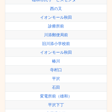
西の又
イオンモール秋田
診療所前
川添郵便局前
旧川添小学校前
イオンモール秋田
椿川
寺村口
平沢
石田
変電所前（雄和）
平沢下丁