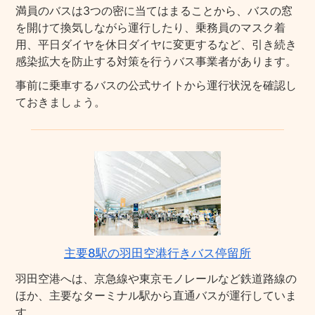
満員のバスは3つの密に当てはまることから、バスの窓
を開けて換気しながら運行したり、乗務員のマスク着
用、平日ダイヤを休日ダイヤに変更するなど、引き続き
感染拡大を防止する対策を行うバス事業者があります。
事前に乗車するバスの公式サイトから運行状況を確認し
ておきましょう。
主要8駅の羽田空港行きバス停留所
羽田空港へは、京急線や東京モノレールなど鉄道路線の
ほか、主要なターミナル駅から直通バスが運行していま
す。