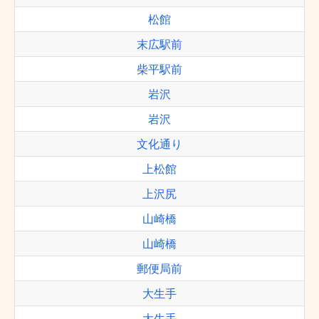
松館
末広駅前
柴平駅前
岩沢
岩沢
文化通り
上松館
上沢尻
山崎橋
山崎橋
郵便局前
大生手
大生手