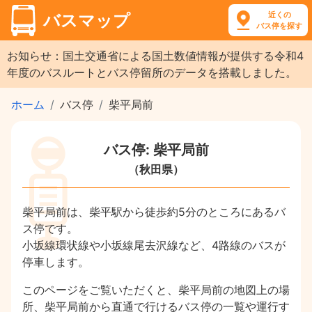
近くの
バスマップ
バス停を探す
お知らせ：国土交通省による国土数値情報が提供する令和4
年度のバスルートとバス停留所のデータを搭載しました。
ホーム
バス停
柴平局前
バス停: 柴平局前
（秋田県）
柴平局前は、柴平駅から徒歩約5分のところにあるバ
ス停です。
小坂線環状線や小坂線尾去沢線など、4路線のバスが
停車します。
このページをご覧いただくと、柴平局前の地図上の場
所、柴平局前から直通で行けるバス停の一覧や運行す