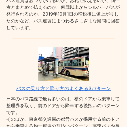
バス運賃はおつりが出るのか、お札で払えるのか、同伴
者とまとめて払えるのか、何歳以上からシルバーパスが
発行されるのか、2019年10月1日の増税後に値上がりし
たのかなど、バス運賃にまつわるさまざまな疑問に回答
しています。
バスの乗り方と降り方のよくある3パターン
日本のバス路線で最も多いのは、横のドアから乗車して
整理券を取り、前のドアから降車する後払いのパターン
です。
そのほか、東京都交通局の都営バスが採用する前のドア
から乗車する均一運賃の前払いパターン、高速バスや長