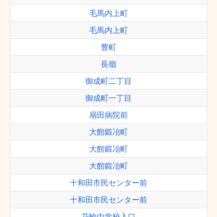
毛馬内上町
毛馬内上町
豊町
長嶺
御成町二丁目
御成町一丁目
扇田病院前
大館鍛冶町
大館鍛冶町
大館鍛冶町
十和田市民センター前
十和田市民センター前
花輪中学校入口