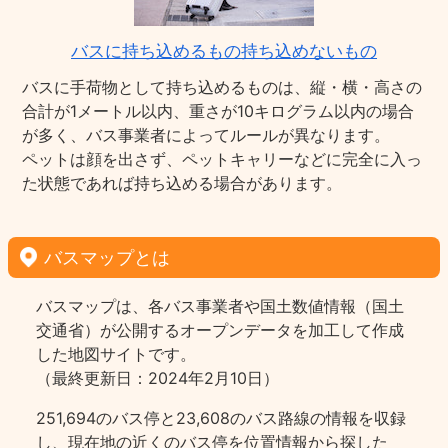
バスに持ち込めるもの持ち込めないもの
バスに手荷物として持ち込めるものは、縦・横・高さの
合計が1メートル以内、重さが10キログラム以内の場合
が多く、バス事業者によってルールが異なります。
ペットは顔を出さず、ペットキャリーなどに完全に入っ
た状態であれば持ち込める場合があります。
バスマップとは
バスマップは、各バス事業者や国土数値情報（国土
交通省）が公開するオープンデータを加工して作成
した地図サイトです。
（最終更新日：2024年2月10日）
251,694のバス停と23,608のバス路線の情報を収録
し、現在地の近くのバス停を位置情報から探した