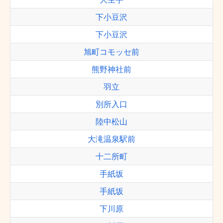
下小豆沢
下小豆沢
旭町コモッセ前
熊野神社前
羽立
別所入口
陸中松山
大滝温泉駅前
十二所町
手紙坂
手紙坂
下川原