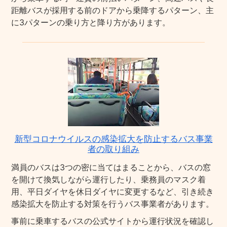
距離バスが採用する前のドアから乗降するパターン、主
に3パターンの乗り方と降り方があります。
新型コロナウイルスの感染拡大を防止するバス事業
者の取り組み
満員のバスは3つの密に当てはまることから、バスの窓
を開けて換気しながら運行したり、乗務員のマスク着
用、平日ダイヤを休日ダイヤに変更するなど、引き続き
感染拡大を防止する対策を行うバス事業者があります。
事前に乗車するバスの公式サイトから運行状況を確認し