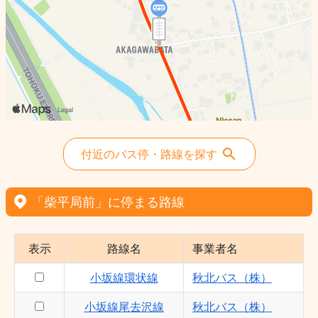
付近のバス停・路線を探す
「柴平局前」に停まる路線
表示
路線名
事業者名
小坂線環状線
秋北バス（株）
小坂線尾去沢線
秋北バス（株）