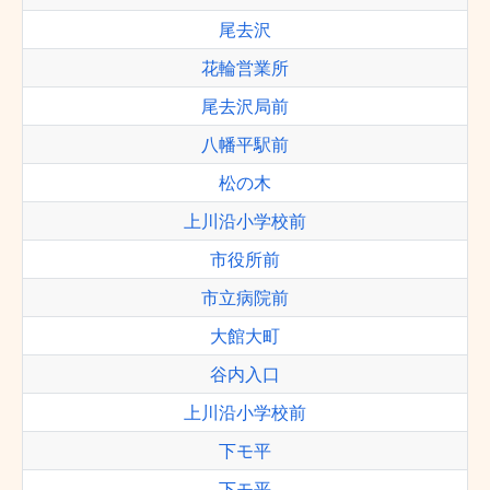
尾去沢
花輪営業所
尾去沢局前
八幡平駅前
松の木
上川沿小学校前
市役所前
市立病院前
大館大町
谷内入口
上川沿小学校前
下モ平
下モ平