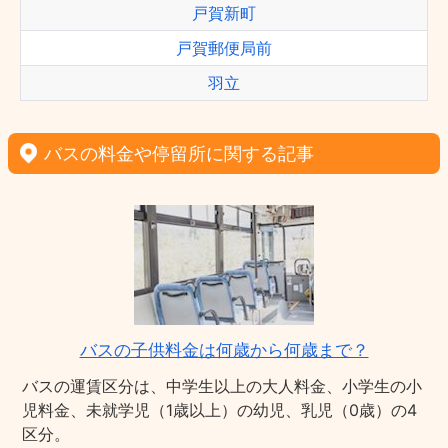
戸賀新町
戸賀郵便局前
羽立
バスの料金や停留所に関する記事
バスの子供料金は何歳から何歳まで？
バスの運賃区分は、中学生以上の大人料金、小学生の小
児料金、未就学児（1歳以上）の幼児、乳児（0歳）の4
区分。