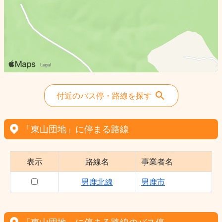
付近のバス停・路線を探す
「東山団地」に停まる路線
表示
路線名
事業者名
男鹿北線
男鹿市