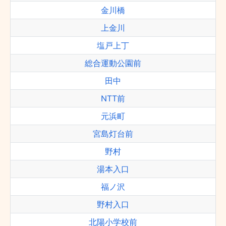
金川橋
上金川
塩戸上丁
総合運動公園前
田中
NTT前
元浜町
宮島灯台前
野村
湯本入口
福ノ沢
野村入口
北陽小学校前