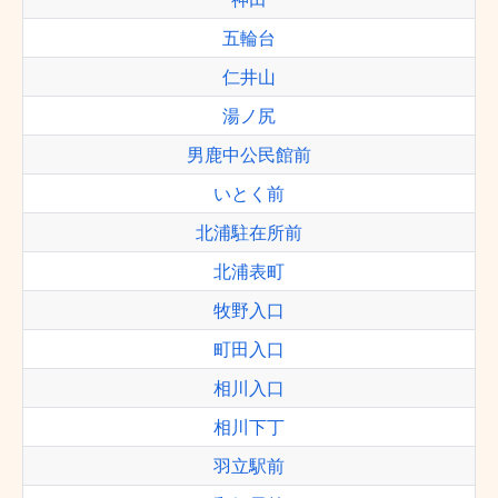
五輪台
仁井山
湯ノ尻
男鹿中公民館前
いとく前
北浦駐在所前
北浦表町
牧野入口
町田入口
相川入口
相川下丁
羽立駅前