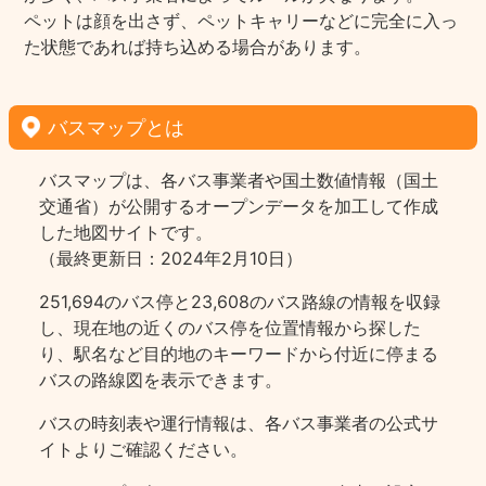
ペットは顔を出さず、ペットキャリーなどに完全に入っ
た状態であれば持ち込める場合があります。
バスマップとは
バスマップは、各バス事業者や国土数値情報（国土
交通省）が公開するオープンデータを加工して作成
した地図サイトです。
（最終更新日：2024年2月10日）
251,694のバス停と23,608のバス路線の情報を収録
し、現在地の近くのバス停を位置情報から探した
り、駅名など目的地のキーワードから付近に停まる
バスの路線図を表示できます。
バスの時刻表や運行情報は、各バス事業者の公式サ
イトよりご確認ください。