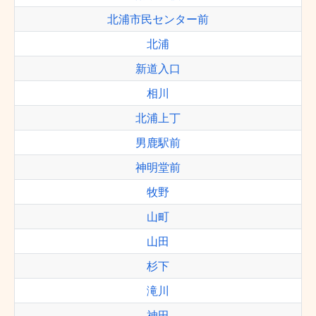
北浦市民センター前
北浦
新道入口
相川
北浦上丁
男鹿駅前
神明堂前
牧野
山町
山田
杉下
滝川
神田