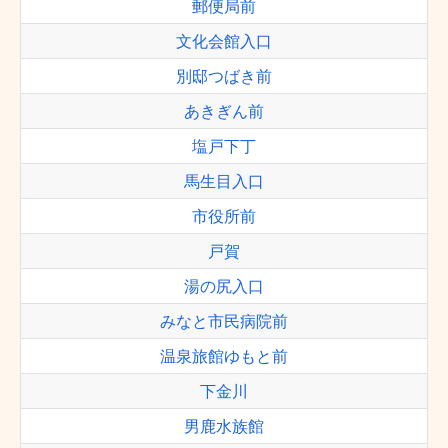
郵便局前
文化会館入口
別邸つばき前
あきぎん前
塩戸下丁
馬生目入口
市役所前
戸賀
湯の尻入口
みなと市民病院前
温泉旅館ゆもと前
下金川
男鹿水族館