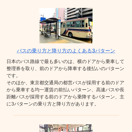
バスの乗り方と降り方のよくある3パターン
日本のバス路線で最も多いのは、横のドアから乗車して
整理券を取り、前のドアから降車する後払いのパターン
です。
そのほか、東京都交通局の都営バスが採用する前のドア
から乗車する均一運賃の前払いパターン、高速バスや長
距離バスが採用する前のドアから乗降するパターン、主
に3パターンの乗り方と降り方があります。