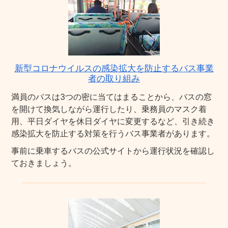
新型コロナウイルスの感染拡大を防止するバス事業
者の取り組み
満員のバスは3つの密に当てはまることから、バスの窓
を開けて換気しながら運行したり、乗務員のマスク着
用、平日ダイヤを休日ダイヤに変更するなど、引き続き
感染拡大を防止する対策を行うバス事業者があります。
事前に乗車するバスの公式サイトから運行状況を確認し
ておきましょう。