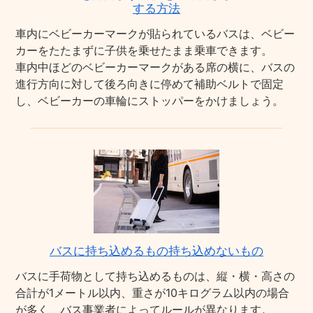
する方法
車内にベビーカーマークが貼られているバスは、ベビー
カーをたたまずに子供を乗せたまま乗車できます。
車内中ほどのベビーカーマークがある席の横に、バスの
進行方向に対して後ろ向きに停めて補助ベルトで固定
し、ベビーカーの車輪にストッパーをかけましょう。
バスに持ち込めるもの持ち込めないもの
バスに手荷物として持ち込めるものは、縦・横・高さの
合計が1メートル以内、重さが10キログラム以内の場合
が多く、バス事業者によってルールが異なります。