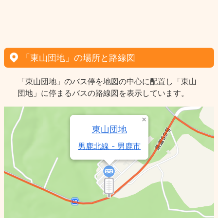
「東山団地」の場所と路線図
「東山団地」のバス停を地図の中心に配置し「東山
団地」に停まるバスの路線図を表示しています。
東山団地
男鹿北線 - 男鹿市