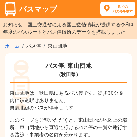
近くの
バスマップ
バス停を探す
お知らせ：国土交通省による国土数値情報が提供する令和4
年度のバスルートとバス停留所のデータを搭載しました。
ホーム
バス停
東山団地
バス停: 東山団地
（秋田県）
東山団地は、秋田県にあるバス停です。徒歩30分圏
内に鉄道駅はありません。
男鹿北線のバスが停車します。
このページをご覧いただくと、東山団地の地図上の場
所、東山団地から直通で行けるバス停の一覧や運行す
る路線・事業者の名前が分かります。