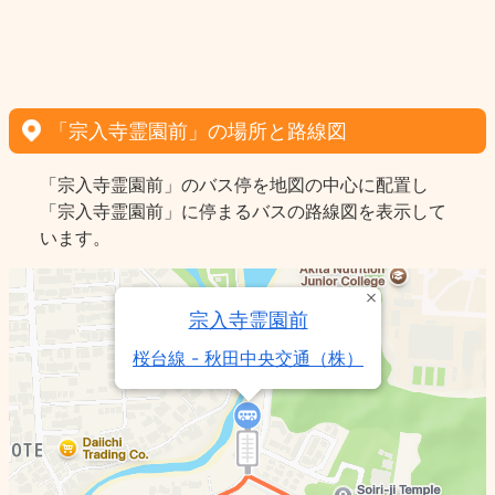
「宗入寺霊園前」の場所と路線図
「宗入寺霊園前」のバス停を地図の中心に配置し
「宗入寺霊園前」に停まるバスの路線図を表示して
います。
宗入寺霊園前
桜台線 - 秋田中央交通（株）