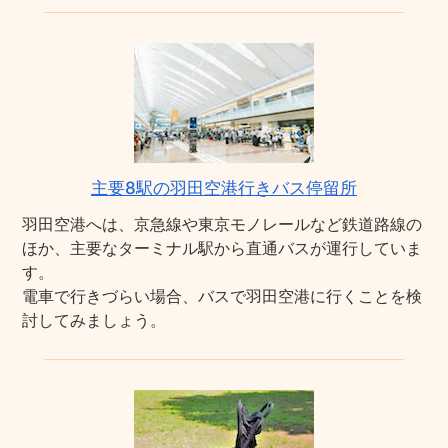
主要8駅の羽田空港行きバス停留所
羽田空港へは、京急線や東京モノレールなど鉄道路線の
ほか、主要なターミナル駅から直通バスが運行していま
す。
電車で行きづらい場合、バスで羽田空港に行くことを検
討してみましょう。