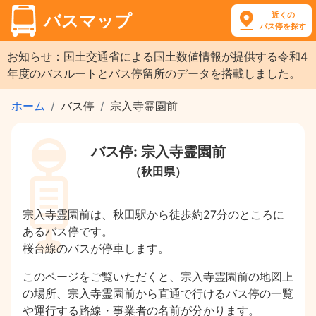
近くの
バスマップ
バス停を探す
お知らせ：国土交通省による国土数値情報が提供する令和4
年度のバスルートとバス停留所のデータを搭載しました。
ホーム
バス停
宗入寺霊園前
バス停: 宗入寺霊園前
（秋田県）
宗入寺霊園前は、秋田駅から徒歩約27分のところに
あるバス停です。
桜台線のバスが停車します。
このページをご覧いただくと、宗入寺霊園前の地図上
の場所、宗入寺霊園前から直通で行けるバス停の一覧
や運行する路線・事業者の名前が分かります。