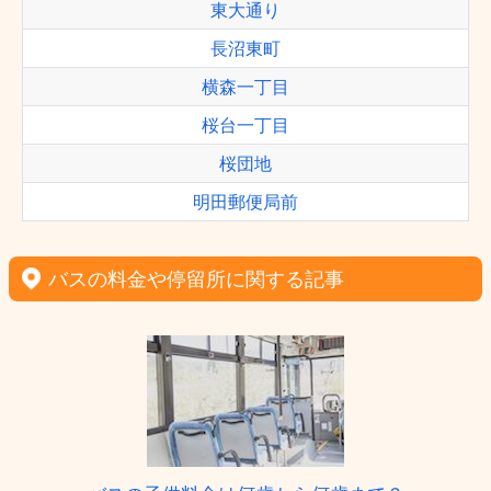
東大通り
長沼東町
横森一丁目
桜台一丁目
桜団地
明田郵便局前
バスの料金や停留所に関する記事