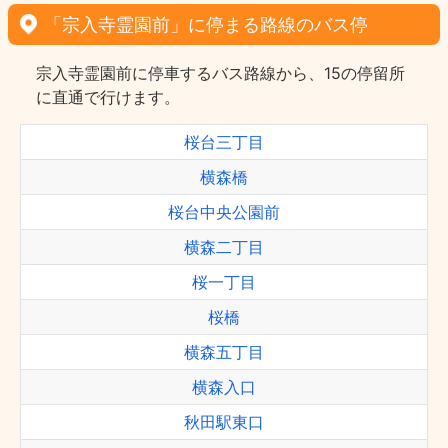
「宗入寺霊園前」に停まる路線のバス停
宗入寺霊園前に停車するバス路線から、15の停留所
に直通で行けます。
桜台三丁目
横森橋
桜台中央公園前
横森二丁目
桜一丁目
桜橋
横森五丁目
横森入口
秋田駅東口