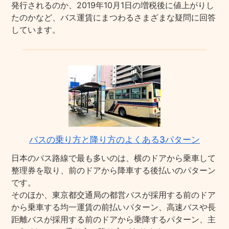
発行されるのか、2019年10月1日の増税後に値上がりし
たのかなど、バス運賃にまつわるさまざまな疑問に回答
しています。
バスの乗り方と降り方のよくある3パターン
日本のバス路線で最も多いのは、横のドアから乗車して
整理券を取り、前のドアから降車する後払いのパターン
です。
そのほか、東京都交通局の都営バスが採用する前のドア
から乗車する均一運賃の前払いパターン、高速バスや長
距離バスが採用する前のドアから乗降するパターン、主