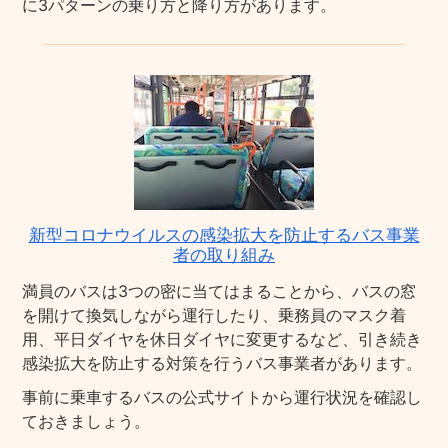
に3パターンの乗り方と降り方があります。
新型コロナウイルスの感染拡大を防止するバス事業
者の取り組み
満員のバスは3つの密に当てはまることから、バスの窓
を開けて換気しながら運行したり、乗務員のマスク着
用、平日ダイヤを休日ダイヤに変更するなど、引き続き
感染拡大を防止する対策を行うバス事業者があります。
事前に乗車するバスの公式サイトから運行状況を確認し
ておきましょう。