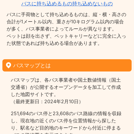
バスに持ち込めるもの持ち込めないもの
バスに手荷物として持ち込めるものは、縦・横・高さの
合計が1メートル以内、重さが10キログラム以内の場合
が多く、バス事業者によってルールが異なります。
ペットは顔を出さず、ペットキャリーなどに完全に入っ
た状態であれば持ち込める場合があります。
バスマップとは
バスマップは、各バス事業者や国土数値情報（国土
交通省）が公開するオープンデータを加工して作成
した地図サイトです。
（最終更新日：2024年2月10日）
251,694のバス停と23,608のバス路線の情報を収録
し、現在地の近くのバス停を位置情報から探した
り、駅名など目的地のキーワードから付近に停まる