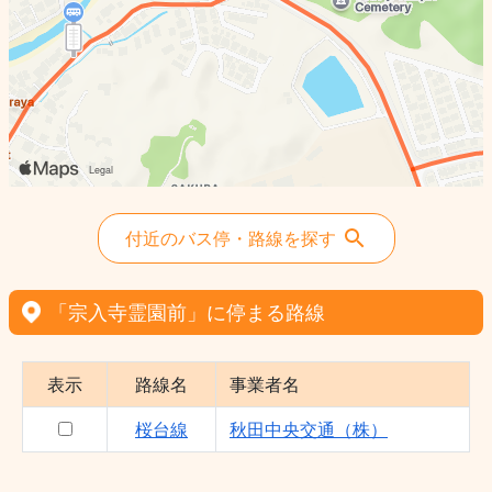
付近のバス停・路線を探す
「宗入寺霊園前」に停まる路線
表示
路線名
事業者名
桜台線
秋田中央交通（株）