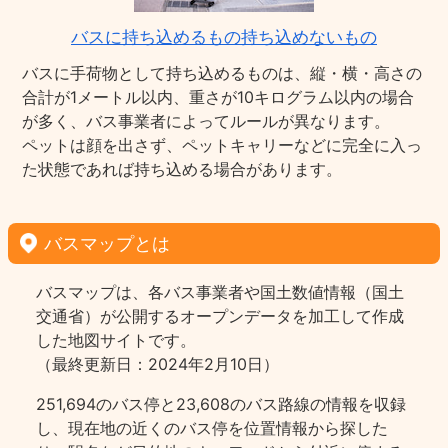
バスに持ち込めるもの持ち込めないもの
バスに手荷物として持ち込めるものは、縦・横・高さの
合計が1メートル以内、重さが10キログラム以内の場合
が多く、バス事業者によってルールが異なります。
ペットは顔を出さず、ペットキャリーなどに完全に入っ
た状態であれば持ち込める場合があります。
バスマップとは
バスマップは、各バス事業者や国土数値情報（国土
交通省）が公開するオープンデータを加工して作成
した地図サイトです。
（最終更新日：2024年2月10日）
251,694のバス停と23,608のバス路線の情報を収録
し、現在地の近くのバス停を位置情報から探した