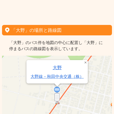
「大野」の場所と路線図
「大野」のバス停を地図の中心に配置し「大野」に
停まるバスの路線図を表示しています。
大野
大野線 - 秋田中央交通（株）