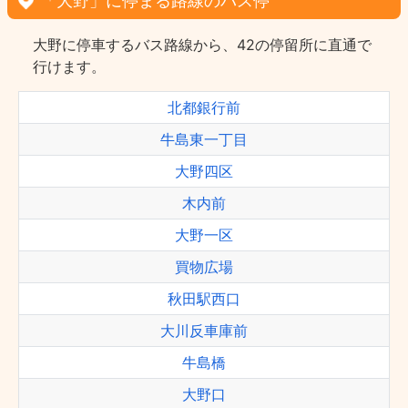
「大野」に停まる路線のバス停
大野に停車するバス路線から、42の停留所に直通で
行けます。
北都銀行前
牛島東一丁目
大野四区
木内前
大野一区
買物広場
秋田駅西口
大川反車庫前
牛島橋
大野口