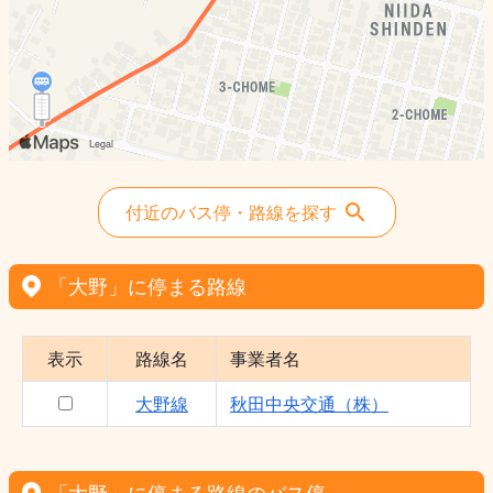
付近のバス停・路線を探す
「大野」に停まる路線
表示
路線名
事業者名
大野線
秋田中央交通（株）