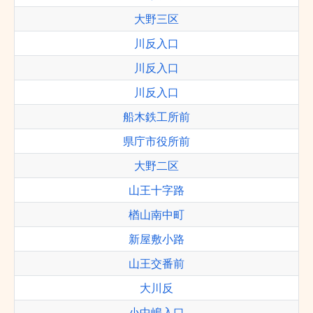
大野三区
川反入口
川反入口
川反入口
船木鉄工所前
県庁市役所前
大野二区
山王十字路
楢山南中町
新屋敷小路
山王交番前
大川反
小中嶋入口