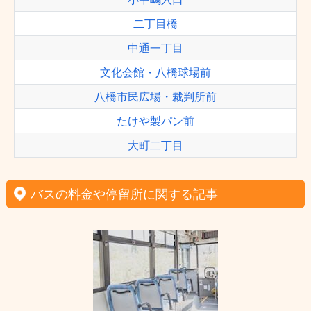
二丁目橋
中通一丁目
文化会館・八橋球場前
八橋市民広場・裁判所前
たけや製パン前
大町二丁目
バスの料金や停留所に関する記事