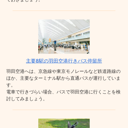
主要8駅の羽田空港行きバス停留所
羽田空港へは、京急線や東京モノレールなど鉄道路線の
ほか、主要なターミナル駅から直通バスが運行していま
す。
電車で行きづらい場合、バスで羽田空港に行くことを検
討してみましょう。