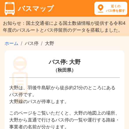
近くの
バスマップ
バス停を探す
お知らせ：国土交通省による国土数値情報が提供する令和4
年度のバスルートとバス停留所のデータを搭載しました。
ホーム
バス停
大野
バス停: 大野
（秋田県）
大野は、羽後牛島駅から徒歩約21分のところにある
バス停です。
大野線のバスが停車します。
このページをご覧いただくと、大野の地図上の場所、
大野から直通で行けるバス停の一覧や運行する路線・
事業者の名前が分かります。