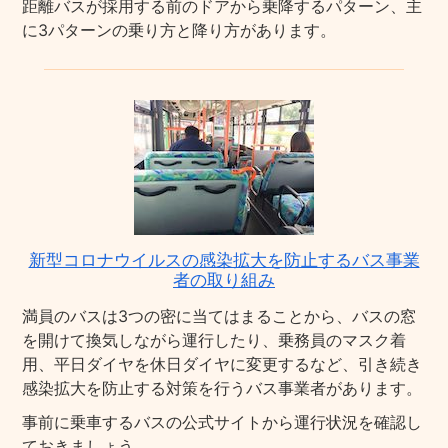
距離バスが採用する前のドアから乗降するパターン、主
に3パターンの乗り方と降り方があります。
新型コロナウイルスの感染拡大を防止するバス事業
者の取り組み
満員のバスは3つの密に当てはまることから、バスの窓
を開けて換気しながら運行したり、乗務員のマスク着
用、平日ダイヤを休日ダイヤに変更するなど、引き続き
感染拡大を防止する対策を行うバス事業者があります。
事前に乗車するバスの公式サイトから運行状況を確認し
ておきましょう。